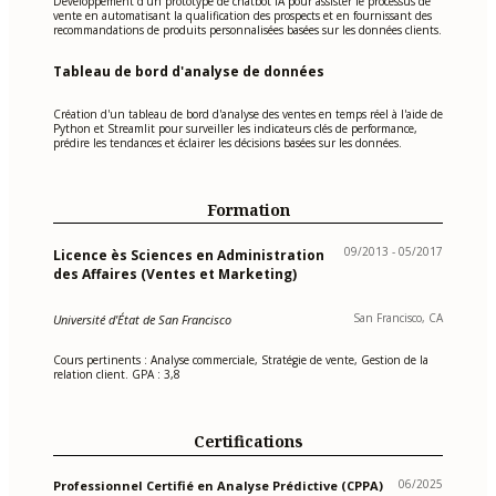
Développement d'un prototype de chatbot IA pour assister le processus de
vente en automatisant la qualification des prospects et en fournissant des
recommandations de produits personnalisées basées sur les données clients.
Tableau de bord d'analyse de données
Création d'un tableau de bord d'analyse des ventes en temps réel à l'aide de
Python et Streamlit pour surveiller les indicateurs clés de performance,
prédire les tendances et éclairer les décisions basées sur les données.
Formation
09/2013 - 05/2017
Licence ès Sciences en Administration
des Affaires (Ventes et Marketing)
San Francisco, CA
Université d'État de San Francisco
Cours pertinents : Analyse commerciale, Stratégie de vente, Gestion de la
relation client. GPA : 3,8
Certifications
06/2025
Professionnel Certifié en Analyse Prédictive (CPPA)