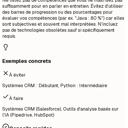
Ne listez pas de compétences que vous ne maîtrisez pas
suffisamment pour en parler en entretien. Évitez d'utiliser
des barres de progression ou des pourcentages pour
évaluer vos compétences (par ex. "Java : 80 %") car elles
sont subjectives et souvent mal interprétées. N'incluez
pas de technologies obsolètes sauf si spécifiquement
requis.
Exemples concrets
À éviter
Systèmes CRM : Débutant, Python : Intermédiaire
À faire
Systèmes CRM (Salesforce), Outils d'analyse basés sur
l'IA (Pipedrive, HubSpot)