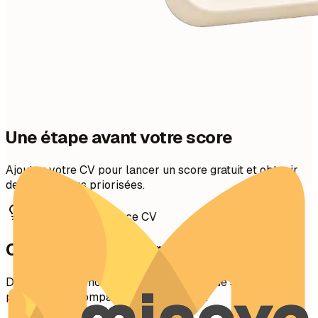
Une étape avant votre score
Ajoutez votre CV pour lancer un score gratuit et obtenir
des corrections priorisées.
Comment préparer ce CV
Comment préparer ce CV
Des conseils concrets pour rendre chaque section claire,
pertinente et compatible avec les ATS.