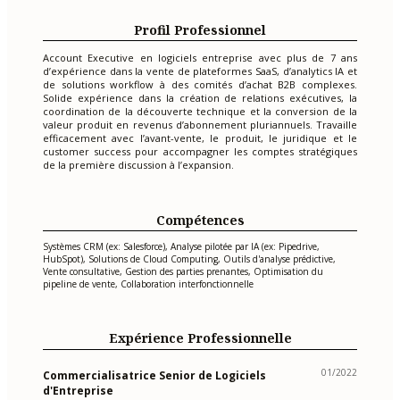
Profil Professionnel
Account Executive en logiciels entreprise avec plus de 7 ans
d’expérience dans la vente de plateformes SaaS, d’analytics IA et
de solutions workflow à des comités d’achat B2B complexes.
Solide expérience dans la création de relations exécutives, la
coordination de la découverte technique et la conversion de la
valeur produit en revenus d’abonnement pluriannuels. Travaille
efficacement avec l’avant-vente, le produit, le juridique et le
customer success pour accompagner les comptes stratégiques
de la première discussion à l’expansion.
Compétences
Systèmes CRM (ex: Salesforce), Analyse pilotée par IA (ex: Pipedrive,
HubSpot), Solutions de Cloud Computing, Outils d'analyse prédictive,
Vente consultative, Gestion des parties prenantes, Optimisation du
pipeline de vente, Collaboration interfonctionnelle
Expérience Professionnelle
01/2022
Commercialisatrice Senior de Logiciels
d'Entreprise