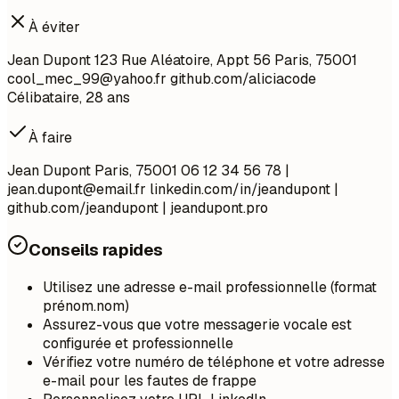
À éviter
Jean Dupont 123 Rue Aléatoire, Appt 56 Paris, 75001
cool_mec_99@yahoo.fr
github.com/aliciacode
Célibataire, 28 ans
À faire
Jean Dupont Paris, 75001 06 12 34 56 78 |
jean.dupont@email.fr
linkedin.com/in/jeandupont |
github.com/jeandupont | jeandupont.pro
Conseils rapides
Utilisez une adresse e-mail professionnelle (format
prénom.nom)
Assurez-vous que votre messagerie vocale est
configurée et professionnelle
Vérifiez votre numéro de téléphone et votre adresse
e-mail pour les fautes de frappe