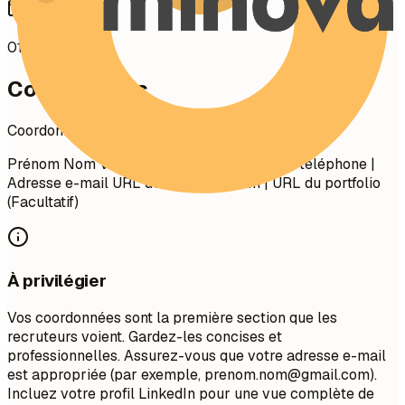
01
Coordonnées
Coordonnées
Prénom Nom Ville, Code Postal Numéro de téléphone |
Adresse e-mail URL du profil LinkedIn | URL du portfolio
(Facultatif)
À privilégier
Vos coordonnées sont la première section que les
recruteurs voient. Gardez-les concises et
professionnelles. Assurez-vous que votre adresse e-mail
est appropriée (par exemple,
prenom.nom@gmail.com
).
Incluez votre profil LinkedIn pour une vue complète de