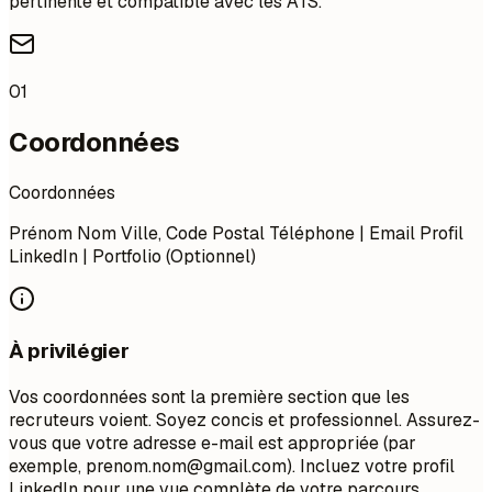
pertinente et compatible avec les ATS.
01
Coordonnées
Coordonnées
Prénom Nom Ville, Code Postal Téléphone | Email Profil
LinkedIn | Portfolio (Optionnel)
À privilégier
Vos coordonnées sont la première section que les
recruteurs voient. Soyez concis et professionnel. Assurez-
vous que votre adresse e-mail est appropriée (par
exemple,
prenom.nom@gmail.com
). Incluez votre profil
LinkedIn pour une vue complète de votre parcours