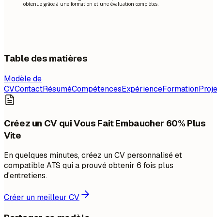
obtenue grâce à une formation et une évaluation complètes.
Table des matières
Modèle de
CV
Contact
Résumé
Compétences
Expérience
Formation
Proje
Créez un CV qui Vous Fait Embaucher 60% Plus
Vite
En quelques minutes, créez un CV personnalisé et
compatible ATS qui a prouvé obtenir 6 fois plus
d'entretiens.
Créer un meilleur CV