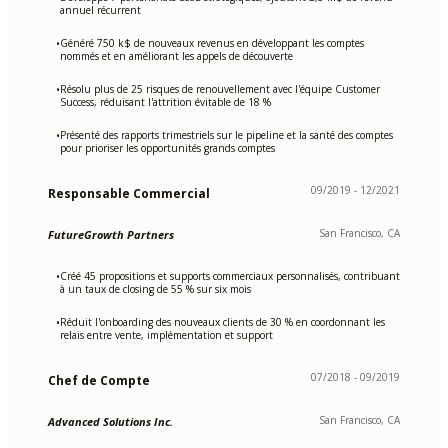
annuel récurrent
Généré 750 k$ de nouveaux revenus en développant les comptes
•
nommés et en améliorant les appels de découverte
Résolu plus de 25 risques de renouvellement avec l'équipe Customer
•
Success, réduisant l'attrition évitable de 18 %
Présenté des rapports trimestriels sur le pipeline et la santé des comptes
•
pour prioriser les opportunités grands comptes
09/2019 - 12/2021
Responsable Commercial
San Francisco, CA
FutureGrowth Partners
Créé 45 propositions et supports commerciaux personnalisés, contribuant
•
à un taux de closing de 55 % sur six mois
Réduit l'onboarding des nouveaux clients de 30 % en coordonnant les
•
relais entre vente, implémentation et support
07/2018 - 09/2019
Chef de Compte
San Francisco, CA
Advanced Solutions Inc.