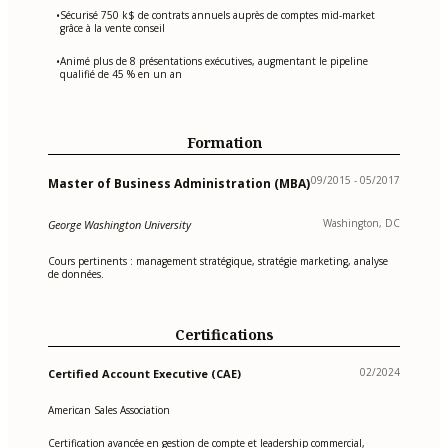
Sécurisé 750 k$ de contrats annuels auprès de comptes mid-market
•
grâce à la vente conseil
Animé plus de 8 présentations exécutives, augmentant le pipeline
•
qualifié de 45 % en un an
Formation
09/2015 - 05/2017
Master of Business Administration (MBA)
Washington, DC
George Washington University
Cours pertinents : management stratégique, stratégie marketing, analyse
de données.
Certifications
02/2024
Certified Account Executive (CAE)
American Sales Association
Certification avancée en gestion de compte et leadership commercial,