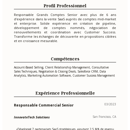
Profil Professionnel
Responsable Grands Comptes Senior avec plus de 6 ans
d'expérience dans la vente SaaS auprès de comptes mid-market
et enterprise. Solide expérience en création de pipeline,
développement de comptes nommés, négociation de
renouvellements et coordination avec Customer Success.
Transforme les échanges de découverte en propositions ciblées
et en croissance mesurable.
Compétences
Account-Based Selling, Client Relationship Management, Consultative
Sales Techniques, Negotiation & Closing Deals, Salesforce CRM, Data
Analytics, Marketing Automation Software, Customer Success Management
Expérience Professionnelle
03/2023
Responsable Commercial Senior
San Francisco, CA
InnovateTech Solutions
Développé 7 partenariats SaaS stratégiques, ajoutant 2,5 M$ de revenu
•