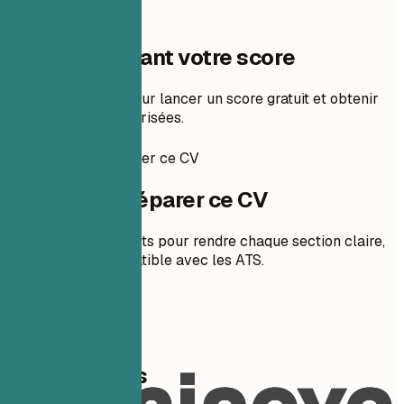
Une étape avant votre score
Ajoutez votre CV pour lancer un score gratuit et obtenir
des corrections priorisées.
Comment préparer ce CV
Comment préparer ce CV
Des conseils concrets pour rendre chaque section claire,
pertinente et compatible avec les ATS.
01
Coordonnées