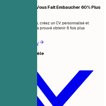
Créez un CV qui Vous Fait Embaucher 60% Plus
Vite
En quelques minutes, créez un CV personnalisé et
compatible ATS qui a prouvé obtenir 6 fois plus
d'entretiens.
Créer un meilleur CV
Partager ce modèle