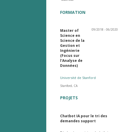
FORMATION
09/2018 - 06/2020
Master of
Science en
Science de la
Gestion et
Ingénierie
(Focus sur
l'Analyse de
Données)
Université de Stanford
Stanford, CA
PROJETS
Chatbot IA pour le tri des
demandes support