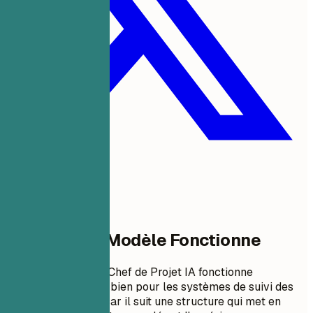
Pourquoi Ce Modèle Fonctionne
Ce format de CV de Chef de Projet IA fonctionne
exceptionnellement bien pour les systèmes de suivi des
candidatures (ATS) car il suit une structure qui met en