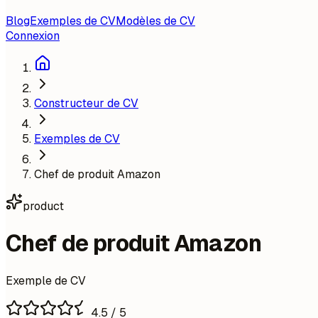
Blog
Exemples de CV
Modèles de CV
Connexion
Constructeur de CV
Exemples de CV
Chef de produit Amazon
product
Chef de produit Amazon
Exemple de CV
4.5
/ 5