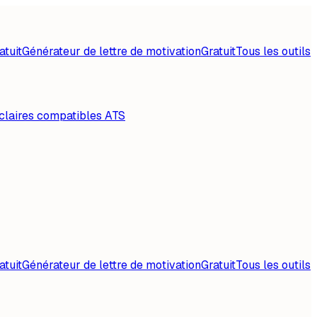
atuit
Générateur de lettre de motivation
Gratuit
Tous les outils
claires compatibles ATS
atuit
Générateur de lettre de motivation
Gratuit
Tous les outils