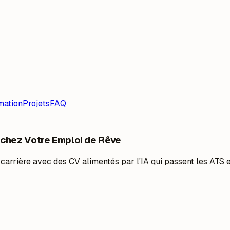
mation
Projets
FAQ
chez Votre Emploi de Rêve
 carrière avec des CV alimentés par l'IA qui passent les ATS