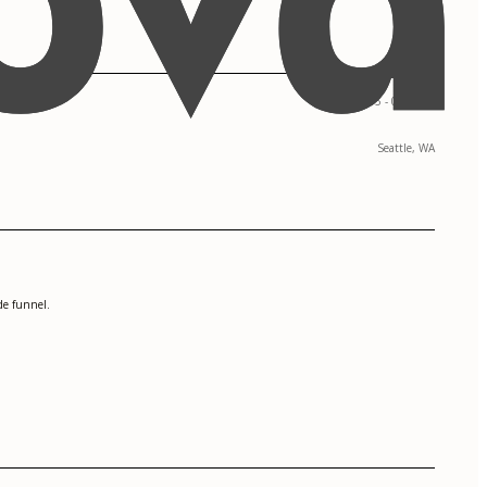
09/2015 - 06/2017
Seattle, WA
de funnel.