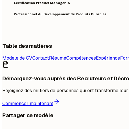
Certification Product Manager IA
Professionnel du Développement de Produits Durables
Table des matières
Modèle de CV
Contact
Résumé
Compétences
Expérience
For
Démarquez-vous auprès des Recruteurs et Décro
Rejoignez des milliers de personnes qui ont transformé leur
Commencer maintenant
Partager ce modèle