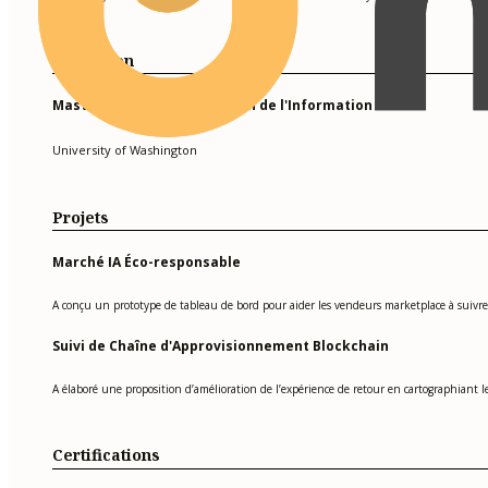
Formation
Master of Science en Gestion de l'Information
University of Washington
Projets
Marché IA Éco-responsable
A conçu un prototype de tableau de bord pour aider les vendeurs marketplace à suivre 
Suivi de Chaîne d'Approvisionnement Blockchain
A élaboré une proposition d’amélioration de l’expérience de retour en cartographiant les 
Certifications