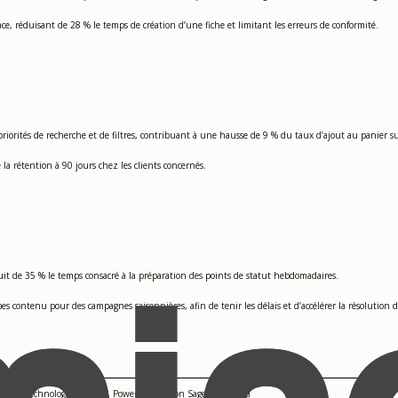
 réduisant de 28 % le temps de création d’une fiche et limitant les erreurs de conformité.
riorités de recherche et de filtres, contribuant à une hausse de 9 % du taux d’ajout au panier sur
a rétention à 90 jours chez les clients concernés.
uit de 35 % le temps consacré à la préparation des points de statut hebdomadaires.
s contenu pour des campagnes saisonnières, afin de tenir les délais et d’accélérer la résolution d
kchain Technology, Tableau, PowerBI, Amazon SageMaker, Jira