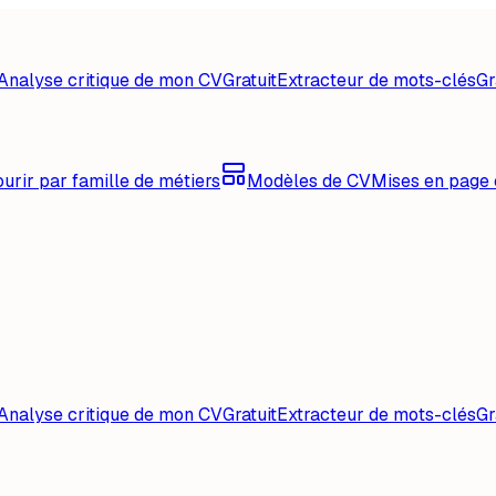
Analyse critique de mon CV
Gratuit
Extracteur de mots-clés
Gr
urir par famille de métiers
Modèles de CV
Mises en page 
Analyse critique de mon CV
Gratuit
Extracteur de mots-clés
Gr