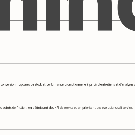
conversion, ruptures de stock et performance promotionnelle à partir d’entretiens et d’analyses 
points de friction, en définissant des KPI de service et en priorisant des évolutions self-service.