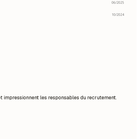
06/2025
10/2024
 et impressionnent les responsables du recrutement.