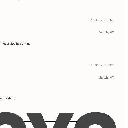
07/2019 - 05/2022
Seattle, WA
 les catégories suivies.
09/2018 - 07/2019
Seattle, WA
es incidents.