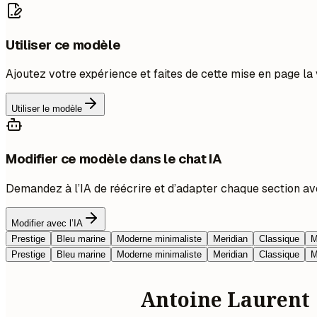
Utiliser ce modèle
Ajoutez votre expérience et faites de cette mise en page la 
Utiliser le modèle
Modifier ce modèle dans le chat IA
Demandez à l’IA de réécrire et d’adapter chaque section av
Modifier avec l’IA
Prestige
Bleu marine
Moderne minimaliste
Meridian
Classique
M
Prestige
Bleu marine
Moderne minimaliste
Meridian
Classique
M
Antoine Laurent