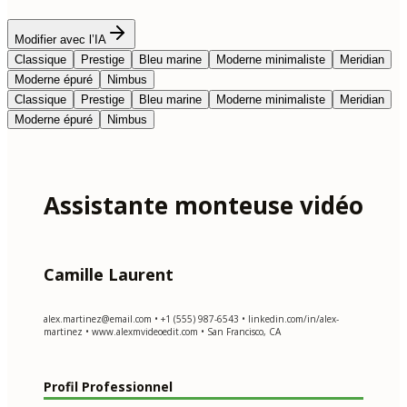
Modifier avec l’IA
Classique
Prestige
Bleu marine
Moderne minimaliste
Meridian
Moderne épuré
Nimbus
Classique
Prestige
Bleu marine
Moderne minimaliste
Meridian
Moderne épuré
Nimbus
Assistante monteuse vidéo
Camille Laurent
alex.martinez@email.com
• +1 (555) 987-6543 • linkedin.com/in/alex-
martinez • www.alexmvideoedit.com • San Francisco, CA
Profil Professionnel