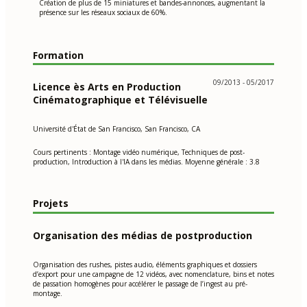
Création de plus de 15 miniatures et bandes-annonces, augmentant la
présence sur les réseaux sociaux de 60%.
Formation
09/2013 - 05/2017
Licence ès Arts en Production
Cinématographique et Télévisuelle
Université d'État de San Francisco, San Francisco, CA
Cours pertinents : Montage vidéo numérique, Techniques de post-
production, Introduction à l'IA dans les médias. Moyenne générale : 3.8
Projets
Organisation des médias de postproduction
Organisation des rushes, pistes audio, éléments graphiques et dossiers
d’export pour une campagne de 12 vidéos, avec nomenclature, bins et notes
de passation homogènes pour accélérer le passage de l’ingest au pré-
montage.