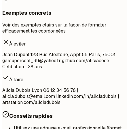
Exemples concrets
Voir des exemples clairs sur la façon de formater
efficacement les coordonnées.
À éviter
Jean Dupont 123 Rue Aléatoire, Appt 56 Paris, 75001
garsupercool_99@yahoo.fr
github.com/aliciacode
Célibataire, 28 ans
À faire
Alicia Dubois Lyon 06 12 34 56 78 |
alicia.dubois@email.com
linkedin.com/in/aliciadubois |
artstation.com/aliciadubois
Conseils rapides
Utilisez une adresse e-mail professionnelle (format