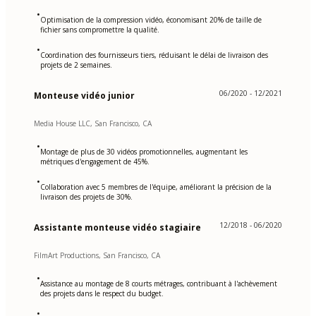
•
Optimisation de la compression vidéo, économisant 20% de taille de
fichier sans compromettre la qualité.
•
Coordination des fournisseurs tiers, réduisant le délai de livraison des
projets de 2 semaines.
06/2020 - 12/2021
Monteuse vidéo junior
Media House LLC, San Francisco, CA
•
Montage de plus de 30 vidéos promotionnelles, augmentant les
métriques d'engagement de 45%.
•
Collaboration avec 5 membres de l'équipe, améliorant la précision de la
livraison des projets de 30%.
12/2018 - 06/2020
Assistante monteuse vidéo stagiaire
FilmArt Productions, San Francisco, CA
•
Assistance au montage de 8 courts métrages, contribuant à l'achèvement
des projets dans le respect du budget.
•