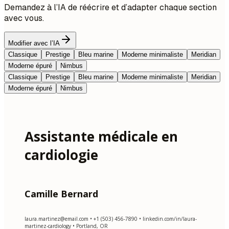
Demandez à l’IA de réécrire et d’adapter chaque section
avec vous.
Modifier avec l’IA
Classique
Prestige
Bleu marine
Moderne minimaliste
Meridian
Moderne épuré
Nimbus
Classique
Prestige
Bleu marine
Moderne minimaliste
Meridian
Moderne épuré
Nimbus
Assistante médicale en
cardiologie
Camille Bernard
laura.martinez@email.com
• +1 (503) 456-7890 • linkedin.com/in/laura-
martinez-cardiology • Portland, OR