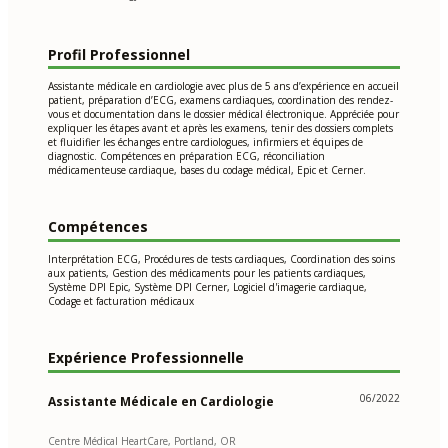
Profil Professionnel
Assistante médicale en cardiologie avec plus de 5 ans d’expérience en accueil
patient, préparation d’ECG, examens cardiaques, coordination des rendez-
vous et documentation dans le dossier médical électronique. Appréciée pour
expliquer les étapes avant et après les examens, tenir des dossiers complets
et fluidifier les échanges entre cardiologues, infirmiers et équipes de
diagnostic. Compétences en préparation ECG, réconciliation
médicamenteuse cardiaque, bases du codage médical, Epic et Cerner.
Compétences
Interprétation ECG, Procédures de tests cardiaques, Coordination des soins
aux patients, Gestion des médicaments pour les patients cardiaques,
Système DPI Epic, Système DPI Cerner, Logiciel d'imagerie cardiaque,
Codage et facturation médicaux
Expérience Professionnelle
06/2022
Assistante Médicale en Cardiologie
Centre Médical HeartCare, Portland, OR