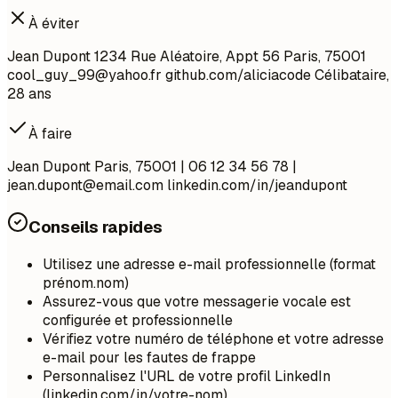
À éviter
Jean Dupont 1234 Rue Aléatoire, Appt 56 Paris, 75001
cool_guy_99@yahoo.fr
github.com/aliciacode Célibataire,
28 ans
À faire
Jean Dupont Paris, 75001 | 06 12 34 56 78 |
jean.dupont@email.com
linkedin.com/in/jeandupont
Conseils rapides
Utilisez une adresse e-mail professionnelle (format
prénom.nom)
Assurez-vous que votre messagerie vocale est
configurée et professionnelle
Vérifiez votre numéro de téléphone et votre adresse
e-mail pour les fautes de frappe
Personnalisez l'URL de votre profil LinkedIn
(linkedin.com/in/votre-nom)