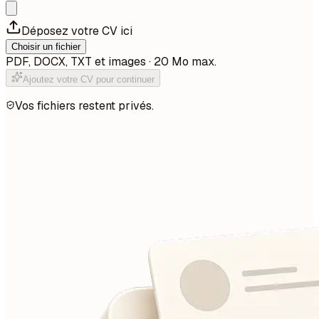
Déposez votre CV ici
Choisir un fichier
PDF, DOCX, TXT et images · 20 Mo max.
Ajoutez votre CV pour continuer
Vos fichiers restent privés.