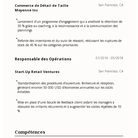
San Francisco, CA
Commerce de Détail de Taille
Moyenne Inc
•
Lancement d’un programme d’engagement qui a amélioré la rétention de
30 % grâce au coaching, à la reconnaissance et à la communication des
plannings
•
Refonte des inventaires et du suivi de réassort, réduisant les ruptures de
stock de 45 % sur les catégories prioritaires
01/2016 - 05/2018
Responsable des Opérations
San Francisco, CA
Start-Up Retail Ventures
•
Standardisation des procédures d’ouverture, fermeture et réception,
générant environ 50 000 USD d’économies annuelles sur les coûts
évitables
•
Mise en place d’une boucle de feedback client aidant les managers à
résoudre les irritants récurrents et à augmenter les visites répétées de 10
%
Compétences