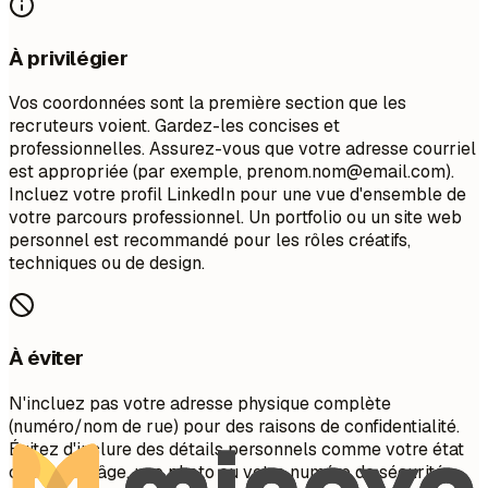
À privilégier
Vos coordonnées sont la première section que les
recruteurs voient. Gardez-les concises et
professionnelles. Assurez-vous que votre adresse courriel
est appropriée (par exemple,
prenom.nom@email.com
).
Incluez votre profil LinkedIn pour une vue d'ensemble de
votre parcours professionnel. Un portfolio ou un site web
personnel est recommandé pour les rôles créatifs,
techniques ou de design.
À éviter
N'incluez pas votre adresse physique complète
(numéro/nom de rue) pour des raisons de confidentialité.
Évitez d'inclure des détails personnels comme votre état
civil, votre âge, une photo ou votre numéro de sécurité