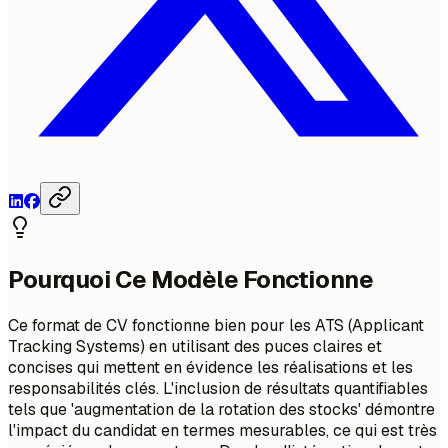
Pourquoi Ce Modèle Fonctionne
Ce format de CV fonctionne bien pour les ATS (Applicant
Tracking Systems) en utilisant des puces claires et
concises qui mettent en évidence les réalisations et les
responsabilités clés. L'inclusion de résultats quantifiables
tels que 'augmentation de la rotation des stocks' démontre
l'impact du candidat en termes mesurables, ce qui est très