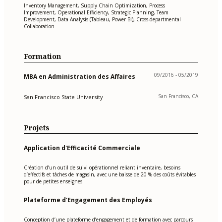
Inventory Management, Supply Chain Optimization, Process
Improvement, Operational Efficiency, Strategic Planning, Team
Development, Data Analysis (Tableau, Power BI), Cross-departmental
Collaboration
Formation
09/2016 - 05/2019
MBA en Administration des Affaires
San Francisco, CA
San Francisco State University
Projets
Application d'Efficacité Commerciale
Création d’un outil de suivi opérationnel reliant inventaire, besoins
d’effectifs et tâches de magasin, avec une baisse de 20 % des coûts évitables
pour de petites enseignes.
Plateforme d'Engagement des Employés
Conception d’une plateforme d’engagement et de formation avec parcours