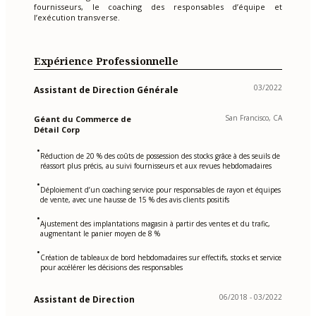
fournisseurs, le coaching des responsables d’équipe et
l’exécution transverse.
Expérience Professionnelle
03/2022
Assistant de Direction Générale
San Francisco, CA
Géant du Commerce de
Détail Corp
•
Réduction de 20 % des coûts de possession des stocks grâce à des seuils de
réassort plus précis, au suivi fournisseurs et aux revues hebdomadaires
•
Déploiement d’un coaching service pour responsables de rayon et équipes
de vente, avec une hausse de 15 % des avis clients positifs
•
Ajustement des implantations magasin à partir des ventes et du trafic,
augmentant le panier moyen de 8 %
•
Création de tableaux de bord hebdomadaires sur effectifs, stocks et service
pour accélérer les décisions des responsables
06/2018 - 03/2022
Assistant de Direction