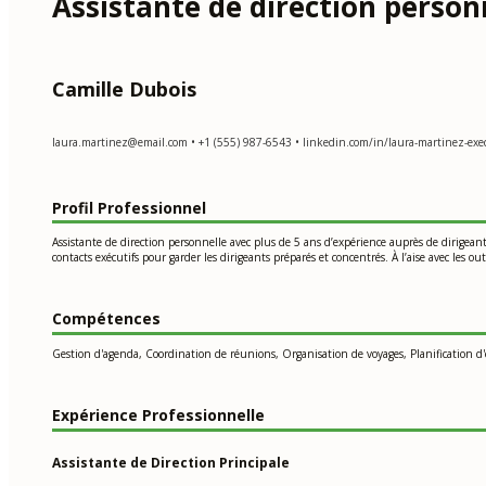
Assistante de direction person
Camille Dubois
laura.martinez@email.com
• +1 (555) 987-6543 • linkedin.com/in/laura-martinez-execu
Profil Professionnel
Assistante de direction personnelle avec plus de 5 ans d’expérience auprès de dirigean
contacts exécutifs pour garder les dirigeants préparés et concentrés. À l’aise avec les ou
Compétences
Gestion d'agenda, Coordination de réunions, Organisation de voyages, Planification d'é
Expérience Professionnelle
Assistante de Direction Principale