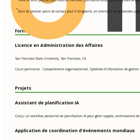
•
Servi de premier point de contact pour 5 dirigeants, en orientant les demandes urgen
Formation
Licence en Administration des Affaires
San Francisco State University, San Francisco, CA
Cours pertinents : Comportement organisationnel, Systèmes d'information de gestion
Projets
Assistant de planification IA
Conçu un workflow personnel de planification IA pour gérer rappels, confirmations de 
Application de coordination d'événements mondiaux