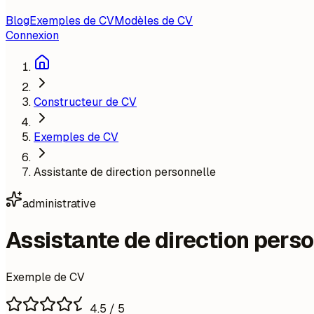
Blog
Exemples de CV
Modèles de CV
Connexion
Constructeur de CV
Exemples de CV
Assistante de direction personnelle
administrative
Assistante de direction pers
Exemple de CV
4.5
/ 5