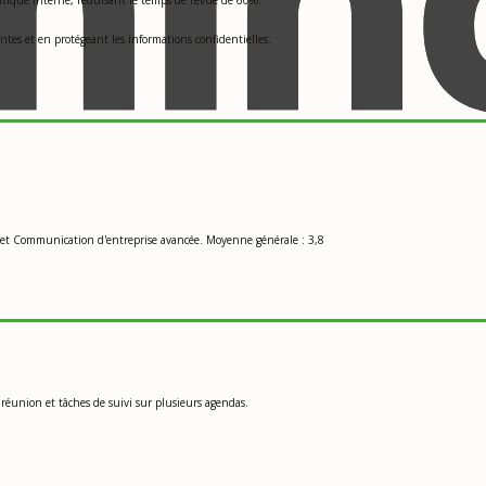
tes et en protégeant les informations confidentielles.
 et Communication d'entreprise avancée. Moyenne générale : 3,8
réunion et tâches de suivi sur plusieurs agendas.