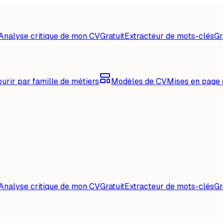
Analyse critique de mon CV
Gratuit
Extracteur de mots-clés
Gr
urir par famille de métiers
Modèles de CV
Mises en page 
Analyse critique de mon CV
Gratuit
Extracteur de mots-clés
Gr