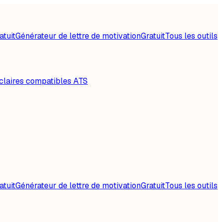
atuit
Générateur de lettre de motivation
Gratuit
Tous les outils
claires compatibles ATS
atuit
Générateur de lettre de motivation
Gratuit
Tous les outils