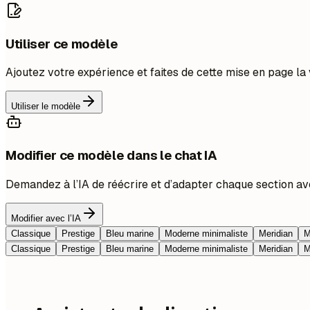
Utiliser ce modèle
Ajoutez votre expérience et faites de cette mise en page la 
Utiliser le modèle
Modifier ce modèle dans le chat IA
Demandez à l’IA de réécrire et d’adapter chaque section av
Modifier avec l’IA
Classique
Prestige
Bleu marine
Moderne minimaliste
Meridian
M
Classique
Prestige
Bleu marine
Moderne minimaliste
Meridian
M