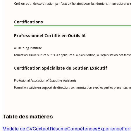
Créé un outil de coordination par fuseaux horaires pour les réunions internationales 
Certifications
Professionnel Certifié en Outils IA
AI Training Institute
Formation suivie sur les outils IA appliqués à la planification, à l’organisation des tâc
Certification Spécialiste du Soutien Exécutif
Professional Association of Executive Assistants
Formation suivie en support de direction, communication avec les parties prenantes, ma
Table des matières
Modèle de CV
Contact
Résumé
Compétences
Expérience
For