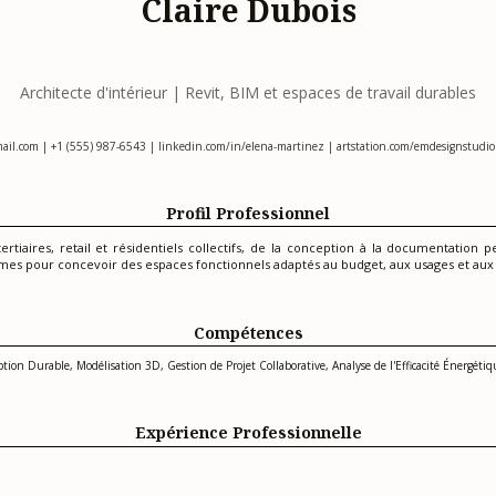
Claire Dubois
Architecte d'intérieur | Revit, BIM et espaces de travail durables
ail.com
| +1 (555) 987-6543 | linkedin.com/in/elena-martinez | artstation.com/emdesignstudio 
Profil Professionnel
ertiaires, retail et résidentiels collectifs, de la conception à la documentation 
mes pour concevoir des espaces fonctionnels adaptés au budget, aux usages et aux
Compétences
on Durable, Modélisation 3D, Gestion de Projet Collaborative, Analyse de l'Efficacité Énergétiq
Expérience Professionnelle