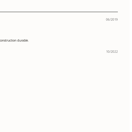
06/2019
 construction durable.
10/2022