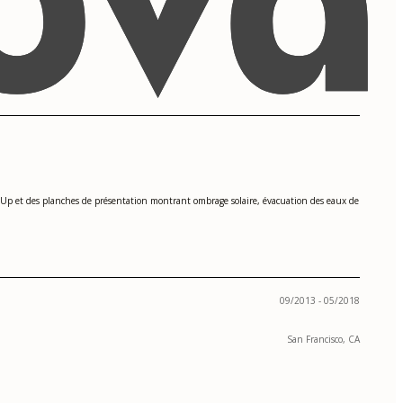
tchUp et des planches de présentation montrant ombrage solaire, évacuation des eaux de
09/2013 - 05/2018
San Francisco, CA