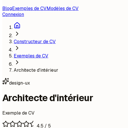
Blog
Exemples de CV
Modèles de CV
Connexion
Constructeur de CV
Exemples de CV
Architecte d'intérieur
design-ux
Architecte d'intérieur
Exemple de CV
4.5
/ 5