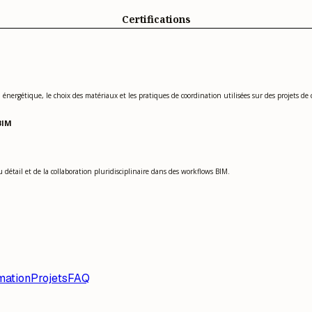
Certifications
n énergétique, le choix des matériaux et les pratiques de coordination utilisées sur des projets de
BIM
 détail et de la collaboration pluridisciplinaire dans des workflows BIM.
mation
Projets
FAQ