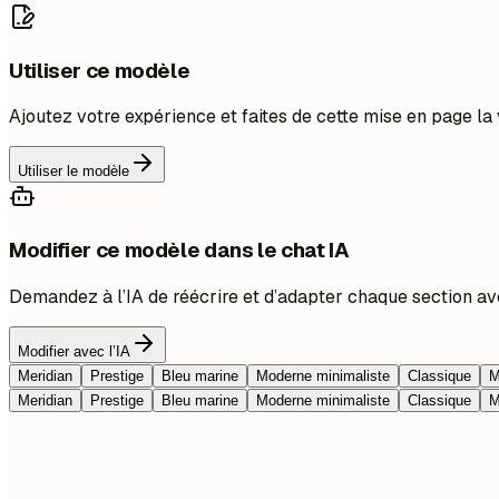
Utiliser ce modèle
Ajoutez votre expérience et faites de cette mise en page la 
Utiliser le modèle
Modifier ce modèle dans le chat IA
Demandez à l’IA de réécrire et d’adapter chaque section av
Modifier avec l’IA
Meridian
Prestige
Bleu marine
Moderne minimaliste
Classique
M
Meridian
Prestige
Bleu marine
Moderne minimaliste
Classique
M