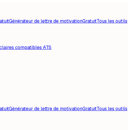
atuit
Générateur de lettre de motivation
Gratuit
Tous les outils
claires compatibles ATS
atuit
Générateur de lettre de motivation
Gratuit
Tous les outils