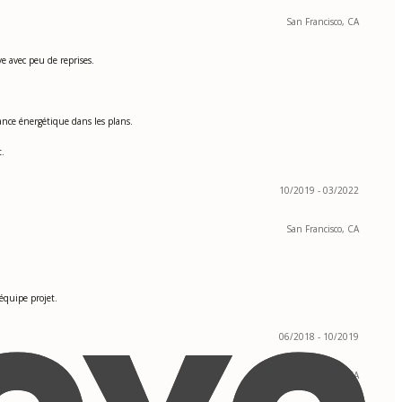
San Francisco, CA
e avec peu de reprises.
mance énergétique dans les plans.
t.
10/2019 - 03/2022
San Francisco, CA
équipe projet.
06/2018 - 10/2019
San Francisco, CA