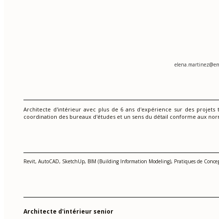
elena.martinez@em
Architecte d'intérieur avec plus de 6 ans d'expérience sur des projets t
coordination des bureaux d'études et un sens du détail conforme aux nor
Revit, AutoCAD, SketchUp, BIM (Building Information Modeling), Pratiques de Concepti
Architecte d'intérieur senior