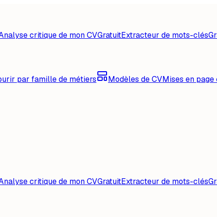
Analyse critique de mon CV
Gratuit
Extracteur de mots-clés
Gr
urir par famille de métiers
Modèles de CV
Mises en page 
Analyse critique de mon CV
Gratuit
Extracteur de mots-clés
Gr