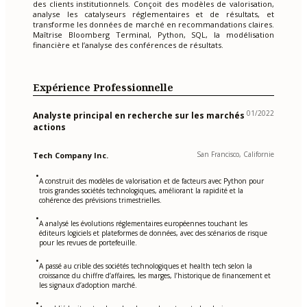
des clients institutionnels. Conçoit des modèles de valorisation,
analyse les catalyseurs réglementaires et de résultats, et
transforme les données de marché en recommandations claires.
Maîtrise Bloomberg Terminal, Python, SQL, la modélisation
financière et l’analyse des conférences de résultats.
Expérience Professionnelle
01/2022
Analyste principal en recherche sur les marchés
actions
San Francisco, Californie
Tech Company Inc.
•
A construit des modèles de valorisation et de facteurs avec Python pour
trois grandes sociétés technologiques, améliorant la rapidité et la
cohérence des prévisions trimestrielles.
•
A analysé les évolutions réglementaires européennes touchant les
éditeurs logiciels et plateformes de données, avec des scénarios de risque
pour les revues de portefeuille.
•
A passé au crible des sociétés technologiques et health tech selon la
croissance du chiffre d’affaires, les marges, l’historique de financement et
les signaux d’adoption marché.
•