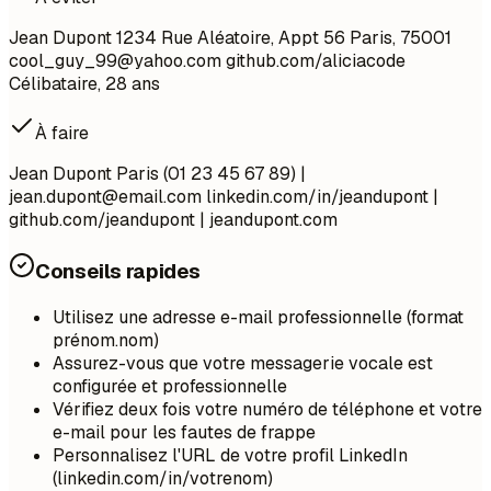
Jean Dupont 1234 Rue Aléatoire, Appt 56 Paris, 75001
cool_guy_99@yahoo.com
github.com/aliciacode
Célibataire, 28 ans
À faire
Jean Dupont Paris (01 23 45 67 89) |
jean.dupont@email.com
linkedin.com/in/jeandupont |
github.com/jeandupont | jeandupont.com
Conseils rapides
Utilisez une adresse e-mail professionnelle (format
prénom.nom)
Assurez-vous que votre messagerie vocale est
configurée et professionnelle
Vérifiez deux fois votre numéro de téléphone et votre
e-mail pour les fautes de frappe
Personnalisez l'URL de votre profil LinkedIn
(linkedin.com/in/votrenom)