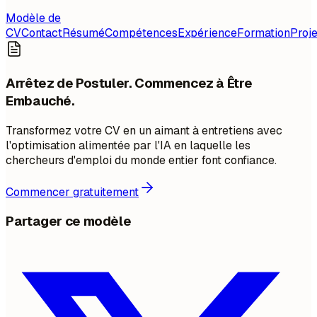
Modèle de
CV
Contact
Résumé
Compétences
Expérience
Formation
Proje
Arrêtez de Postuler. Commencez à Être
Embauché.
Transformez votre CV en un aimant à entretiens avec
l'optimisation alimentée par l'IA en laquelle les
chercheurs d'emploi du monde entier font confiance.
Commencer gratuitement
Partager ce modèle