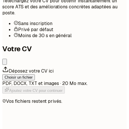
Téléchargez votre CV pour obtenir instantanément un
score ATS et des améliorations concrètes adaptées au
poste.
Sans inscription
Privé par défaut
Moins de 30 s en général
Votre CV
Déposez votre CV ici
Choisir un fichier
PDF, DOCX, TXT et images · 20 Mo max.
Ajoutez votre CV pour continuer
Vos fichiers restent privés.