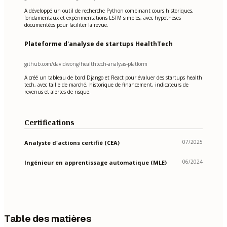
A développé un outil de recherche Python combinant cours historiques,
fondamentaux et expérimentations LSTM simples, avec hypothèses
documentées pour faciliter la revue.
Plateforme d'analyse de startups HealthTech
github.com/davidwong/healthtech-analysis-platform
A créé un tableau de bord Django et React pour évaluer des startups health
tech, avec taille de marché, historique de financement, indicateurs de
revenus et alertes de risque.
Certifications
07/2025
Analyste d'actions certifié (CEA)
06/2024
Ingénieur en apprentissage automatique (MLE)
Table des matières