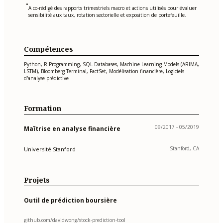
•
A co-rédigé des rapports trimestriels macro et actions utilisés pour évaluer
sensibilité aux taux, rotation sectorielle et exposition de portefeuille.
Compétences
Python, R Programming, SQL Databases, Machine Learning Models (ARIMA,
LSTM), Bloomberg Terminal, FactSet, Modélisation financière, Logiciels
d'analyse prédictive
Formation
09/2017 - 05/2019
Maîtrise en analyse financière
Stanford, CA
Université Stanford
Projets
Outil de prédiction boursière
github.com/davidwong/stock-prediction-tool