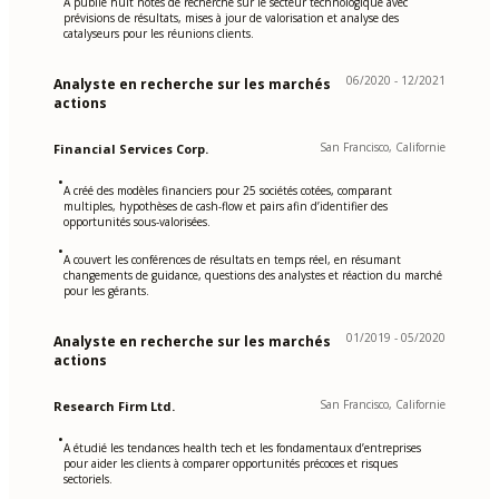
A publié huit notes de recherche sur le secteur technologique avec
prévisions de résultats, mises à jour de valorisation et analyse des
catalyseurs pour les réunions clients.
06/2020 - 12/2021
Analyste en recherche sur les marchés
actions
San Francisco, Californie
Financial Services Corp.
•
A créé des modèles financiers pour 25 sociétés cotées, comparant
multiples, hypothèses de cash-flow et pairs afin d’identifier des
opportunités sous-valorisées.
•
A couvert les conférences de résultats en temps réel, en résumant
changements de guidance, questions des analystes et réaction du marché
pour les gérants.
01/2019 - 05/2020
Analyste en recherche sur les marchés
actions
San Francisco, Californie
Research Firm Ltd.
•
A étudié les tendances health tech et les fondamentaux d’entreprises
pour aider les clients à comparer opportunités précoces et risques
sectoriels.