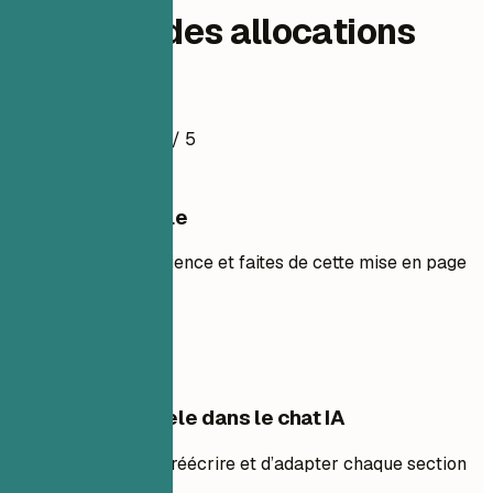
Analyste des allocations
Exemple de CV
4.5
/ 5
Utiliser ce modèle
Ajoutez votre expérience et faites de cette mise en page
la vôtre.
Utiliser le modèle
Modifier ce modèle dans le chat IA
Demandez à l’IA de réécrire et d’adapter chaque section
avec vous.