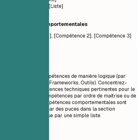
Frameworks : [Liste]
Outils : [Liste]
Compétences Comportementales
[Compétence 1], [Compétence 2], [Compétence 3]
À privilégier
Regroupez vos compétences de manière logique (par
exemple, Langages, Frameworks, Outils). Concentrez-
vous sur les compétences techniques pertinentes pour le
poste. Listez les compétences par ordre de maîtrise ou de
pertinence. Les compétences comportementales sont
mieux démontrées par des puces dans la section
expérience plutôt que par une simple liste.