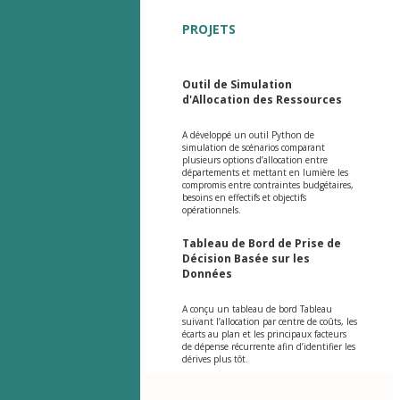
PROJETS
Outil de Simulation
d'Allocation des Ressources
A développé un outil Python de
simulation de scénarios comparant
plusieurs options d’allocation entre
départements et mettant en lumière les
compromis entre contraintes budgétaires,
besoins en effectifs et objectifs
opérationnels.
Tableau de Bord de Prise de
Décision Basée sur les
Données
A conçu un tableau de bord Tableau
suivant l’allocation par centre de coûts, les
écarts au plan et les principaux facteurs
de dépense récurrente afin d’identifier les
dérives plus tôt.