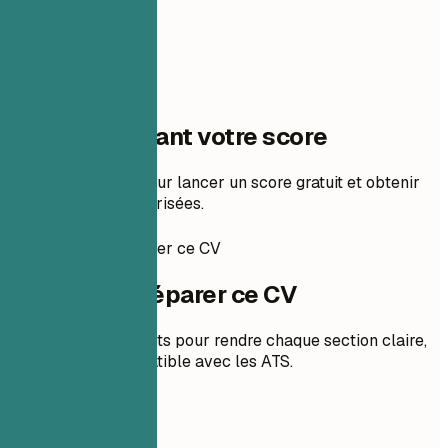
Une étape avant votre score
Ajoutez votre CV pour lancer un score gratuit et obtenir
des corrections priorisées.
Comment préparer ce CV
Comment préparer ce CV
Des conseils concrets pour rendre chaque section claire,
pertinente et compatible avec les ATS.
01