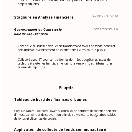
projets éligibles
06/2017 - 05/2018
Stagiaire en Analyse Financière
San Francisco, CA
Gouvernement du Comté de la
Baie de San Francisco
Contribué au budget annuel en transformant soldes de fonds, écarts et
•
demandes d’investissement en explications claires pour le public
Collaboré avec l’IT pour centraliser les données budgétaires issues de
•
tableurs et systèmes hérités, améliorant le versioning et réduisant les
erreurs de reporting
Projets
Tableau de bord des finances urbaines
Créé un tableau de bord Power BI consolidant données de fonctionnement,
d’investissement et de subvention afin de suivre écarts budgétaires, soldes
de fonds et dépenses de projets.
Application de collecte de fonds communautaire