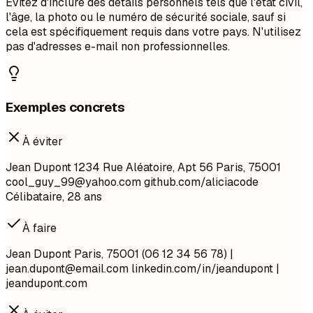
Évitez d'inclure des détails personnels tels que l'état civil,
l'âge, la photo ou le numéro de sécurité sociale, sauf si
cela est spécifiquement requis dans votre pays. N'utilisez
pas d'adresses e-mail non professionnelles.
Exemples concrets
À éviter
Jean Dupont 1234 Rue Aléatoire, Apt 56 Paris, 75001
cool_guy_99@yahoo.com
github.com/aliciacode
Célibataire, 28 ans
À faire
Jean Dupont Paris, 75001 (06 12 34 56 78) |
jean.dupont@email.com
linkedin.com/in/jeandupont |
jeandupont.com