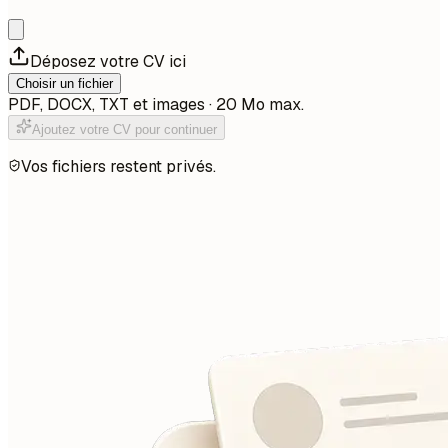
Déposez votre CV ici
Choisir un fichier
PDF, DOCX, TXT et images · 20 Mo max.
Ajoutez votre CV pour continuer
Vos fichiers restent privés.