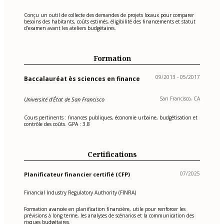
Conçu un outil de collecte des demandes de projets locaux pour comparer
besoins des habitants, coûts estimés, éligibilité des financements et statut
d’examen avant les ateliers budgétaires.
Formation
09/2013 - 05/2017
Baccalauréat ès sciences en finance
San Francisco, CA
Université d'État de San Francisco
Cours pertinents : finances publiques, économie urbaine, budgétisation et
contrôle des coûts. GPA : 3.8
Certifications
07/2025
Planificateur financier certifié (CFP)
Financial Industry Regulatory Authority (FINRA)
Formation avancée en planification financière, utile pour renforcer les
prévisions à long terme, les analyses de scénarios et la communication des
risques budgétaires.