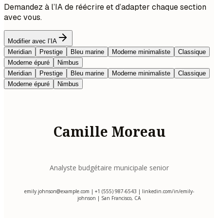
Demandez à l’IA de réécrire et d’adapter chaque section
avec vous.
Modifier avec l’IA
Meridian
Prestige
Bleu marine
Moderne minimaliste
Classique
Moderne épuré
Nimbus
Meridian
Prestige
Bleu marine
Moderne minimaliste
Classique
Moderne épuré
Nimbus
Camille Moreau
Analyste budgétaire municipale senior
emily.johnson@example.com
| +1 (555) 987-6543 | linkedin.com/in/emily-
johnson | San Francisco, CA