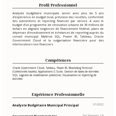
Profil Professionnel
Analyste budgétaire municipale senior avec plus de 5 ans
d’expérience en budget local, prévision des recettes, conformité
des subventions et reporting financier par service. A suivi le
budget d’un programme de rénovation urbaine de 30 millions de
dollars en alignant exigences de financement fédéral, plans de
dépenses d’investissement et échéances de reporting auprès du
conseil municipal. Maîtrise SQL, Power BI, Tableau, Oracle
Government Cloud et la vulgarisation financière pour des
interlocuteurs non financiers.
Compétences
Oracle Government Cloud, Tableau, Power BI, Bloomberg Terminal
(Collectivités locales), Applications G Suite, Gestion de bases de données
SQL, Logiciels de modélisation prédictive, Visualisation et reporting de
données
Expérience Professionnelle
01/2022
Analyste Budgétaire Municipal Principal
San Francisco, CA
Gouvernement Municipal de San