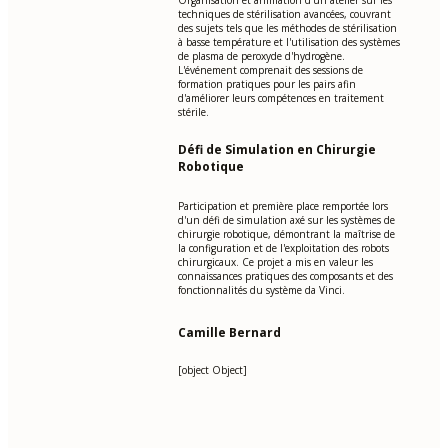
Organisation et animation d'un atelier sur les
techniques de stérilisation avancées, couvrant
des sujets tels que les méthodes de stérilisation
à basse température et l'utilisation des systèmes
de plasma de peroxyde d'hydrogène.
L'événement comprenait des sessions de
formation pratiques pour les pairs afin
d'améliorer leurs compétences en traitement
stérile.
Défi de Simulation en Chirurgie
Robotique
Participation et première place remportée lors
d'un défi de simulation axé sur les systèmes de
chirurgie robotique, démontrant la maîtrise de
la configuration et de l'exploitation des robots
chirurgicaux. Ce projet a mis en valeur les
connaissances pratiques des composants et des
fonctionnalités du système da Vinci.
Camille Bernard
[object Object]