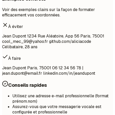
Voir des exemples clairs sur la façon de formater
efficacement vos coordonnées.
À éviter
Jean Dupont 1234 Rue Aléatoire, App 56 Paris, 75001
cool_mec_99@yahoo.fr
github.com/aliciacode
Célibataire, 28 ans
À faire
Jean Dupont Paris, 75001 06 12 34 56 78 |
jean.dupont@email.fr
linkedin.com/in/jeandupont
Conseils rapides
Utilisez une adresse e-mail professionnelle (format
prénom.nom)
Assurez-vous que votre messagerie vocale est
configurée et professionnelle