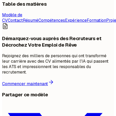
Table des matières
Modèle de
CV
Contact
Résumé
Compétences
Expérience
Formation
Proje
Démarquez-vous auprès des Recruteurs et
Décrochez Votre Emploi de Rêve
Rejoignez des milliers de personnes qui ont transformé
leur carrière avec des CV alimentés par l'IA qui passent
les ATS et impressionnent les responsables du
recrutement.
Commencer maintenant
Partager ce modèle