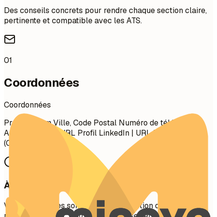
Des conseils concrets pour rendre chaque section claire,
pertinente et compatible avec les ATS.
01
Coordonnées
Coordonnées
Prénom Nom Ville, Code Postal Numéro de téléphone |
Adresse e-mail URL Profil LinkedIn | URL Portfolio
(Optionnel)
À privilégier
Vos coordonnées sont la première section que les
recruteurs voient. Gardez-les concises et