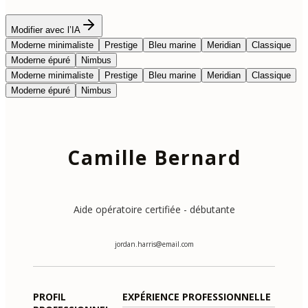
Modifier avec l’IA
Moderne minimaliste
Prestige
Bleu marine
Meridian
Classique
Moderne épuré
Nimbus
Moderne minimaliste
Prestige
Bleu marine
Meridian
Classique
Moderne épuré
Nimbus
Camille Bernard
Aide opératoire certifiée - débutante
jordan.harris@email.com
PROFIL
EXPÉRIENCE PROFESSIONNELLE