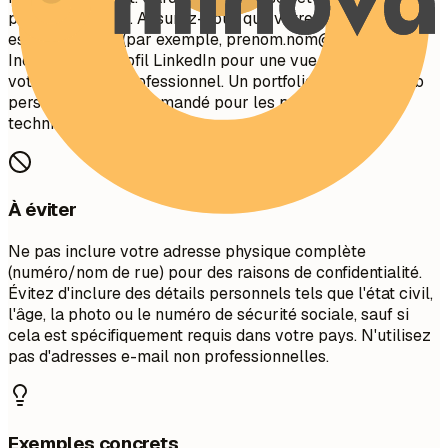
professionnelles. Assurez-vous que votre adresse e-mail
est appropriée (par exemple,
prenom.nom@gmail.com
).
Incluez votre profil LinkedIn pour une vue complète de
votre parcours professionnel. Un portfolio ou un site web
personnel est recommandé pour les postes créatifs,
techniques ou de design.
À éviter
Ne pas inclure votre adresse physique complète
(numéro/nom de rue) pour des raisons de confidentialité.
Évitez d'inclure des détails personnels tels que l'état civil,
l'âge, la photo ou le numéro de sécurité sociale, sauf si
cela est spécifiquement requis dans votre pays. N'utilisez
pas d'adresses e-mail non professionnelles.
Exemples concrets