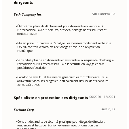
dirigeants
San Francisco, CA
Tech Company Inc
Élaboré des plans de déplacement pour dirigeants en France et à
•
l’international, avec itinéraires, arrivées, hébergements sécurisés et
contacts locaux
Mis en place un processus d’analyse des menaces combinant recherche
•
OSINT, contrôle d’accès, avis de voyage et revue de l’exposition
numérique
Sensibilisé plus de 20 dirigeants et assistants aux risques de phishing, à
•
l’exposition sur les réseaux sociaux, à la sécurité en voyage et aux
procédures d’escalade
Coordonné avec l’IT et les services généraux les contrôles visiteurs, la
•
couverture vidéo, les badges et le signalement des incidents dans les
zones exécutives
06/2020 - 12/2021
Spécialiste en protection des dirigeants
Austin, TX
Fortune Corp
Conduit des audits de sécurité physique pour étages de direction,
•
résidences et lieux de réunion externes, avec priorisation des
vulnérabilités