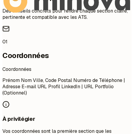
Des conseils concrets pour rendre chaque section claire,
pertinente et compatible avec les ATS.
01
Coordonnées
Coordonnées
Prénom Nom Ville, Code Postal Numéro de Téléphone |
Adresse E-mail URL Profil LinkedIn | URL Portfolio
(Optionnel)
À privilégier
Vos coordonnées sont la première section que les