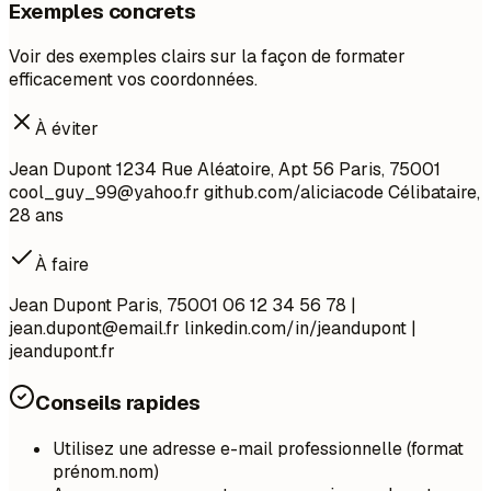
Exemples concrets
Voir des exemples clairs sur la façon de formater
efficacement vos coordonnées.
À éviter
Jean Dupont 1234 Rue Aléatoire, Apt 56 Paris, 75001
cool_guy_99@yahoo.fr
github.com/aliciacode Célibataire,
28 ans
À faire
Jean Dupont Paris, 75001 06 12 34 56 78 |
jean.dupont@email.fr
linkedin.com/in/jeandupont |
jeandupont.fr
Conseils rapides
Utilisez une adresse e-mail professionnelle (format
prénom.nom)