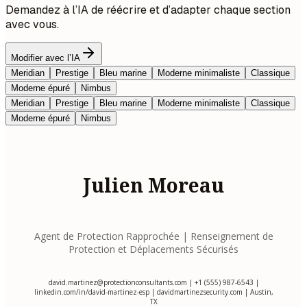
Demandez à l’IA de réécrire et d’adapter chaque section
avec vous.
Modifier avec l’IA
Meridian
Prestige
Bleu marine
Moderne minimaliste
Classique
Moderne épuré
Nimbus
Meridian
Prestige
Bleu marine
Moderne minimaliste
Classique
Moderne épuré
Nimbus
Julien Moreau
Agent de Protection Rapprochée | Renseignement de
Protection et Déplacements Sécurisés
david.martinez@protectionconsultants.com
| +1 (555) 987-6543 |
linkedin.com/in/david-martinez-esp | davidmartinezsecurity.com | Austin,
TX