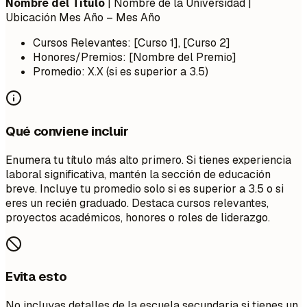
Nombre del Título
| Nombre de la Universidad |
Ubicación
Mes Año – Mes Año
Cursos Relevantes: [Curso 1], [Curso 2]
Honores/Premios: [Nombre del Premio]
Promedio: X.X (si es superior a 3.5)
Qué conviene incluir
Enumera tu título más alto primero. Si tienes experiencia
laboral significativa, mantén la sección de educación
breve. Incluye tu promedio solo si es superior a 3.5 o si
eres un recién graduado. Destaca cursos relevantes,
proyectos académicos, honores o roles de liderazgo.
Evita esto
No incluyas detalles de la escuela secundaria si tienes un