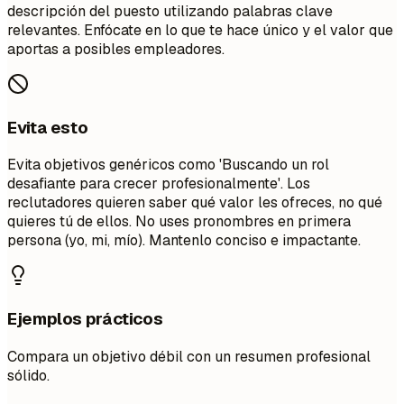
descripción del puesto utilizando palabras clave
relevantes. Enfócate en lo que te hace único y el valor que
aportas a posibles empleadores.
Evita esto
Evita objetivos genéricos como 'Buscando un rol
desafiante para crecer profesionalmente'. Los
reclutadores quieren saber qué valor les ofreces, no qué
quieres tú de ellos. No uses pronombres en primera
persona (yo, mi, mío). Mantenlo conciso e impactante.
Ejemplos prácticos
Compara un objetivo débil con un resumen profesional
sólido.