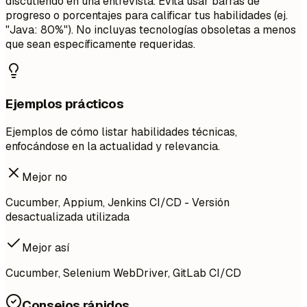
discutiendo en una entrevista. Evita usar barras de
progreso o porcentajes para calificar tus habilidades (ej.
"Java: 80%"). No incluyas tecnologías obsoletas a menos
que sean específicamente requeridas.
Ejemplos prácticos
Ejemplos de cómo listar habilidades técnicas,
enfocándose en la actualidad y relevancia.
Mejor no
Cucumber, Appium, Jenkins CI/CD - Versión
desactualizada utilizada
Mejor así
Cucumber, Selenium WebDriver, GitLab CI/CD
Consejos rápidos