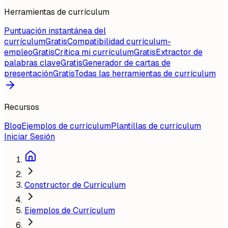
Herramientas de currículum
Puntuación instantánea del
currículum
Gratis
Compatibilidad currículum-
empleo
Gratis
Critica mi currículum
Gratis
Extractor de
palabras clave
Gratis
Generador de cartas de
presentación
Gratis
Todas las herramientas de currículum
Recursos
Blog
Ejemplos de currículum
Plantillas de currículum
Iniciar Sesión
Constructor de Currículum
Ejemplos de Currículum