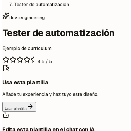
Tester de automatización
dev-engineering
Tester de automatización
Ejemplo de currículum
4.5
/ 5
Usa esta plantilla
Añade tu experiencia y haz tuyo este diseño.
Usar plantilla
Edita esta plantilla en el chat con IA