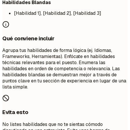
Habilidades Blandas
[Habilidad 1], [Habilidad 2], [Habilidad 3]
Qué conviene incluir
Agrupa tus habilidades de forma lógica (ej. Idiomas,
Frameworks, Herramientas). Enfócate en habilidades
técnicas relevantes para el puesto. Enumera las
habilidades en orden de competencia o relevancia. Las
habilidades blandas se demuestran mejor a través de
puntos clave en tu sección de experiencia en lugar de una
lista simple.
Evita esto
No listes habilidades que no te sientas cómodo