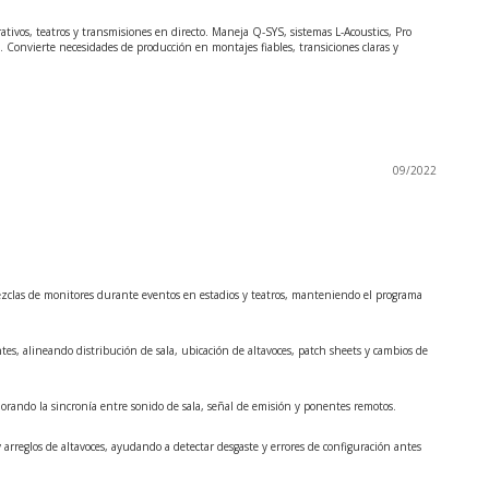
ativos, teatros y transmisiones en directo. Maneja Q-SYS, sistemas L-Acoustics, Pro
o. Convierte necesidades de producción en montajes fiables, transiciones claras y
09/2022
mezclas de monitores durante eventos en estadios y teatros, manteniendo el programa
tes, alineando distribución de sala, ubicación de altavoces, patch sheets y cambios de
orando la sincronía entre sonido de sala, señal de emisión y ponentes remotos.
 arreglos de altavoces, ayudando a detectar desgaste y errores de configuración antes