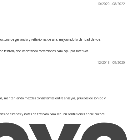
10/2020 - 08/2022
uctura de ganancia y reflexiones de sala, mejorando la claridad de voz.
e festival, documentando correcciones para equipos rotativos.
12/2018 - 09/2020
rias, manteniendo mezclas consistentes entre ensayos, pruebas de sonido y
ias de escenas y notas de traspaso para reducir confusiones entre turnos.