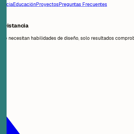
iencia
Educación
Proyectos
Preguntas Frecuentes
e Distancia
 se necesitan habilidades de diseño, solo resultados compro