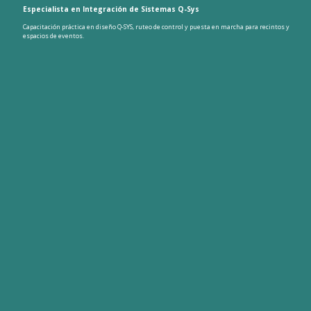
Especialista en Integración de Sistemas Q-Sys
Capacitación práctica en diseño Q-SYS, ruteo de control y puesta en marcha para recintos y
espacios de eventos.