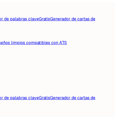
or de palabras clave
Gratis
Generador de cartas de
seños limpios compatibles con ATS
or de palabras clave
Gratis
Generador de cartas de