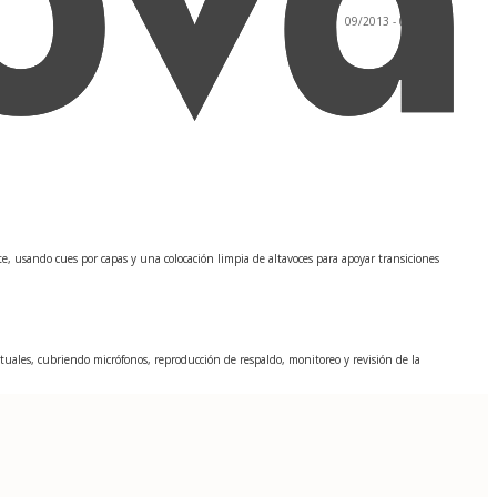
09/2013 - 05/2017
 usando cues por capas y una colocación limpia de altavoces para apoyar transiciones
irtuales, cubriendo micrófonos, reproducción de respaldo, monitoreo y revisión de la