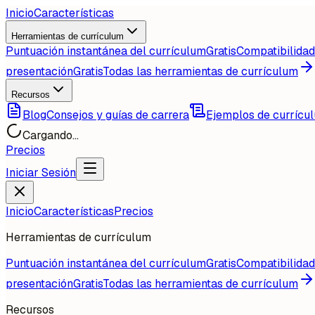
Inicio
Características
Herramientas de currículum
Puntuación instantánea del currículum
Gratis
Compatibilida
presentación
Gratis
Todas las herramientas de currículum
Recursos
Blog
Consejos y guías de carrera
Ejemplos de currícu
Cargando...
Precios
Iniciar Sesión
Inicio
Características
Precios
Herramientas de currículum
Puntuación instantánea del currículum
Gratis
Compatibilida
presentación
Gratis
Todas las herramientas de currículum
Recursos