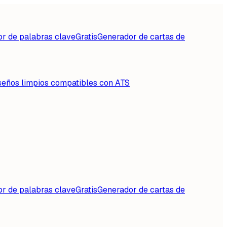
or de palabras clave
Gratis
Generador de cartas de
seños limpios compatibles con ATS
or de palabras clave
Gratis
Generador de cartas de