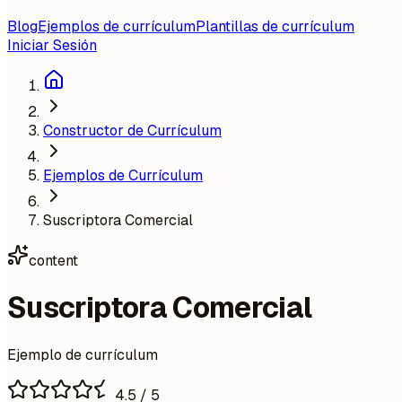
Blog
Ejemplos de currículum
Plantillas de currículum
Iniciar Sesión
Constructor de Currículum
Ejemplos de Currículum
Suscriptora Comercial
content
Suscriptora Comercial
Ejemplo de currículum
4.5
/ 5