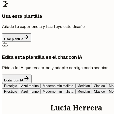
Usa esta plantilla
Añade tu experiencia y haz tuyo este diseño.
Usar plantilla
Edita esta plantilla en el chat con IA
Pide a la IA que reescriba y adapte contigo cada sección.
Editar con IA
Prestigio
Azul marino
Moderno minimalista
Meridian
Clásico
Mod
Prestigio
Azul marino
Moderno minimalista
Meridian
Clásico
Mod
Lucía Herrera