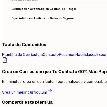
Certificación Avanzada en Gestión de Riesgos
Especialista en Análisis de Datos de Seguros
Tabla de Contenidos
Plantilla de Currículum
Contacto
Resumen
Habilidades
Exper
Crea un Currículum que Te Contrate 60% Más Ráp
En minutos, crea un currículum personalizado y compatibl
Crea un mejor currículum
Compartir esta plantilla