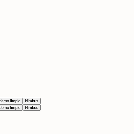
erno limpio
Nimbus
erno limpio
Nimbus