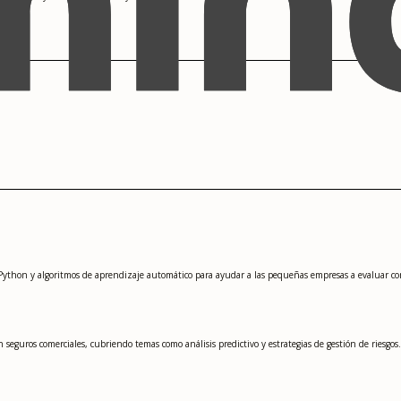
 Python y algoritmos de aprendizaje automático para ayudar a las pequeñas empresas a evaluar co
eguros comerciales, cubriendo temas como análisis predictivo y estrategias de gestión de riesgos.