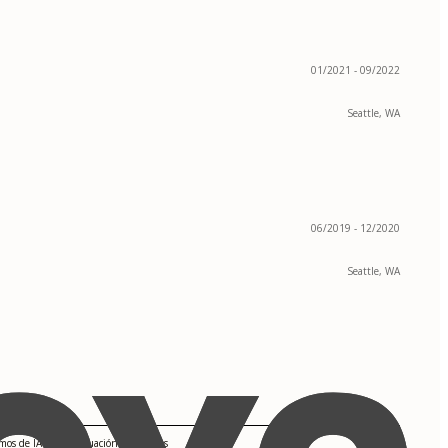
01/2021 - 09/2022
Seattle, WA
06/2019 - 12/2020
Seattle, WA
tmos de IA para Evaluación de Riesgos