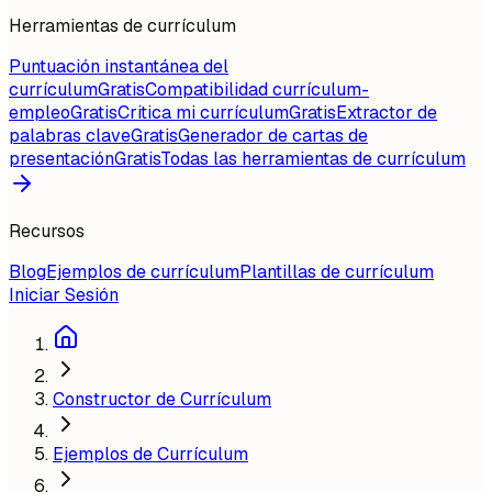
Herramientas de currículum
Puntuación instantánea del
currículum
Gratis
Compatibilidad currículum-
empleo
Gratis
Critica mi currículum
Gratis
Extractor de
palabras clave
Gratis
Generador de cartas de
presentación
Gratis
Todas las herramientas de currículum
Recursos
Blog
Ejemplos de currículum
Plantillas de currículum
Iniciar Sesión
Constructor de Currículum
Ejemplos de Currículum