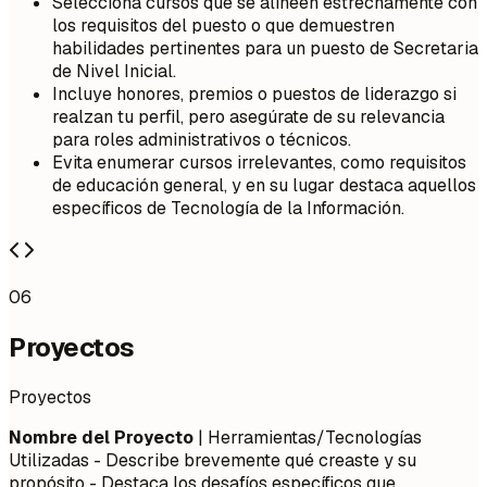
Selecciona cursos que se alineen estrechamente con
los requisitos del puesto o que demuestren
habilidades pertinentes para un puesto de Secretaria
de Nivel Inicial.
Incluye honores, premios o puestos de liderazgo si
realzan tu perfil, pero asegúrate de su relevancia
para roles administrativos o técnicos.
Evita enumerar cursos irrelevantes, como requisitos
de educación general, y en su lugar destaca aquellos
específicos de Tecnología de la Información.
06
Proyectos
Proyectos
Nombre del Proyecto
| Herramientas/Tecnologías
Utilizadas - Describe brevemente qué creaste y su
propósito - Destaca los desafíos específicos que