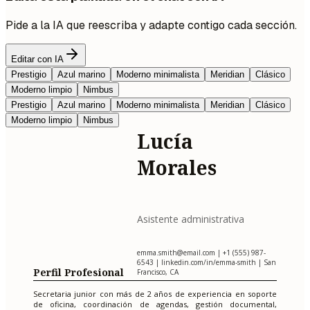
Pide a la IA que reescriba y adapte contigo cada sección.
Editar con IA
Prestigio
Azul marino
Moderno minimalista
Meridian
Clásico
Moderno limpio
Nimbus
Prestigio
Azul marino
Moderno minimalista
Meridian
Clásico
Moderno limpio
Nimbus
Lucía
Morales
Asistente administrativa
emma.smith@email.com
| +1 (555) 987-
6543 | linkedin.com/in/emma-smith | San
Perfil Profesional
Francisco, CA
Secretaria junior con más de 2 años de experiencia en soporte
de oficina, coordinación de agendas, gestión documental,