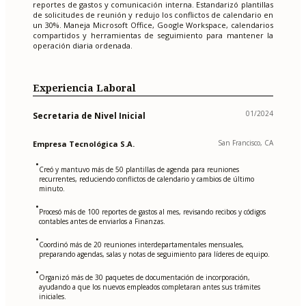
reportes de gastos y comunicación interna. Estandarizó plantillas
de solicitudes de reunión y redujo los conflictos de calendario en
un 30%. Maneja Microsoft Office, Google Workspace, calendarios
compartidos y herramientas de seguimiento para mantener la
operación diaria ordenada.
Experiencia Laboral
01/2024
Secretaria de Nivel Inicial
San Francisco, CA
Empresa Tecnológica S.A.
•
Creó y mantuvo más de 50 plantillas de agenda para reuniones
recurrentes, reduciendo conflictos de calendario y cambios de último
minuto.
•
Procesó más de 100 reportes de gastos al mes, revisando recibos y códigos
contables antes de enviarlos a Finanzas.
•
Coordinó más de 20 reuniones interdepartamentales mensuales,
preparando agendas, salas y notas de seguimiento para líderes de equipo.
•
Organizó más de 30 paquetes de documentación de incorporación,
ayudando a que los nuevos empleados completaran antes sus trámites
iniciales.