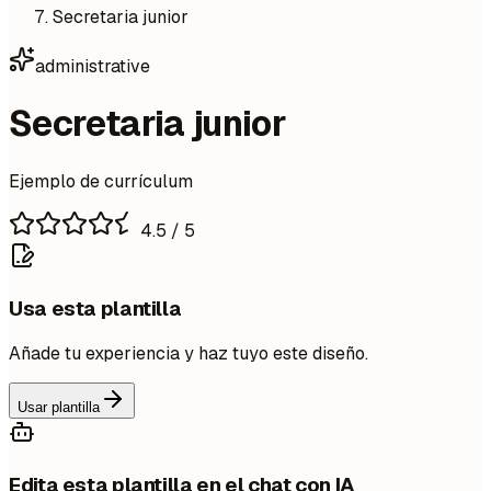
Secretaria junior
administrative
Secretaria junior
Ejemplo de currículum
4.5
/ 5
Usa esta plantilla
Añade tu experiencia y haz tuyo este diseño.
Usar plantilla
Edita esta plantilla en el chat con IA