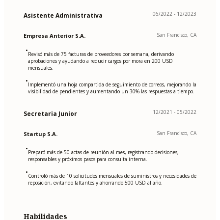
06/2022 - 12/2023
Asistente Administrativa
San Francisco, CA
Empresa Anterior S.A.
•
Revisó más de 75 facturas de proveedores por semana, derivando
aprobaciones y ayudando a reducir cargos por mora en 200 USD
mensuales.
•
Implementó una hoja compartida de seguimiento de correos, mejorando la
visibilidad de pendientes y aumentando un 30% las respuestas a tiempo.
12/2021 - 05/2022
Secretaria Junior
San Francisco, CA
Startup S.A.
•
Preparó más de 50 actas de reunión al mes, registrando decisiones,
responsables y próximos pasos para consulta interna.
•
Controló más de 10 solicitudes mensuales de suministros y necesidades de
reposición, evitando faltantes y ahorrando 500 USD al año.
Habilidades