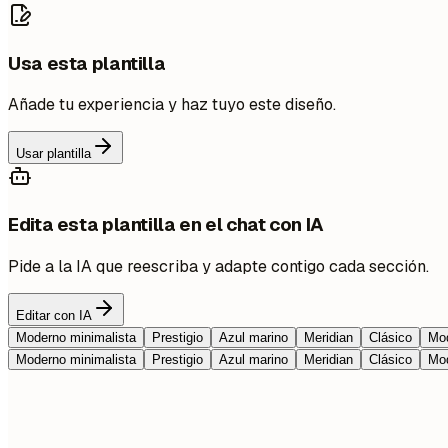
Usa esta plantilla
Añade tu experiencia y haz tuyo este diseño.
Usar plantilla
Edita esta plantilla en el chat con IA
Pide a la IA que reescriba y adapte contigo cada sección.
Editar con IA
Moderno minimalista
Prestigio
Azul marino
Meridian
Clásico
Mod
Moderno minimalista
Prestigio
Azul marino
Meridian
Clásico
Mod