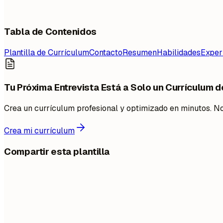
Tabla de Contenidos
Plantilla de Currículum
Contacto
Resumen
Habilidades
Exper
Tu Próxima Entrevista Está a Solo un Currículum d
Crea un currículum profesional y optimizado en minutos. No
Crea mi currículum
Compartir esta plantilla