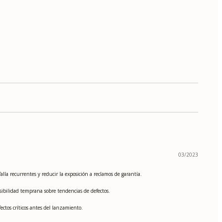
03/2023
lla recurrentes y reducir la exposición a reclamos de garantía.
isibilidad temprana sobre tendencias de defectos.
ectos críticos antes del lanzamiento.