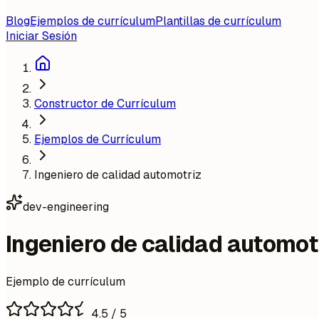
Blog
Ejemplos de currículum
Plantillas de currículum
Iniciar Sesión
Constructor de Currículum
Ejemplos de Currículum
Ingeniero de calidad automotriz
dev-engineering
Ingeniero de calidad automot
Ejemplo de currículum
4.5
/ 5