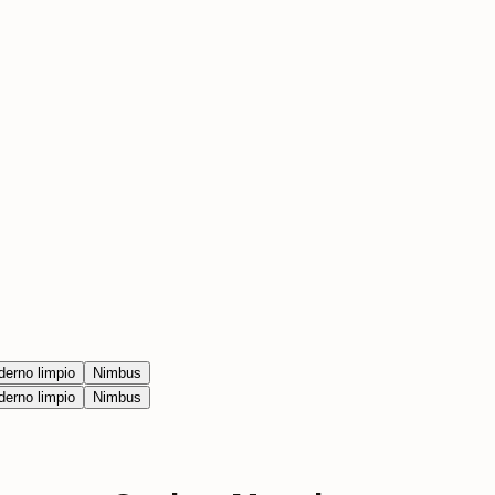
erno limpio
Nimbus
erno limpio
Nimbus