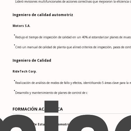
Lideró revisiones multifuncionales de acciones correctivas que mejoraron la eficienci
Ingeniero de calidad automotriz
Motors S.A.
•
Redujo el tiempo de inspección de calidad en un 40% al estandarizar planes de muest
•
Creó un manual de calidad de planta que alineó criterios de inspección, pasos de cont
Ingeniero de Calidad
RideTech Corp.
•
Realización de análisis de modos de fallo y efectos, identificando 5 áreas clave para la 
•
Desarrollo y mantenimiento de planes de control de c
FORMACIÓN ACADÉMICA
Universidad de Estudios Automotrices