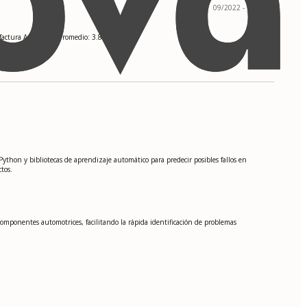
09/2022 - 12/2024
nufactura Avanzada. Promedio: 3.85
ython y bibliotecas de aprendizaje automático para predecir posibles fallos en
tos.
componentes automotrices, facilitando la rápida identificación de problemas