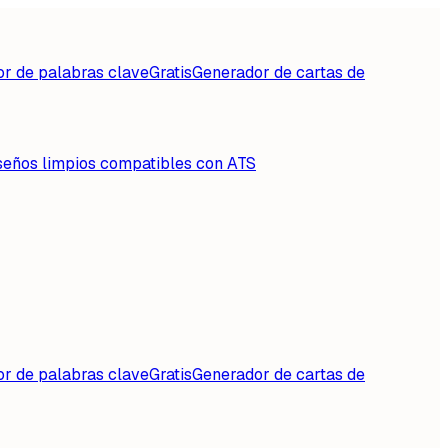
or de palabras clave
Gratis
Generador de cartas de
seños limpios compatibles con ATS
or de palabras clave
Gratis
Generador de cartas de