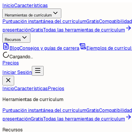
Inicio
Características
Herramientas de currículum
Puntuación instantánea del currículum
Gratis
Compatibilida
presentación
Gratis
Todas las herramientas de currículum
Recursos
Blog
Consejos y guías de carrera
Ejemplos de currícu
Cargando...
Precios
Iniciar Sesión
Inicio
Características
Precios
Herramientas de currículum
Puntuación instantánea del currículum
Gratis
Compatibilida
presentación
Gratis
Todas las herramientas de currículum
Recursos