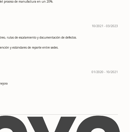
a del proceso de manufactura en un 20%.
10/2021 - 03/2023
reo, rutas de escalamiento y documentación de defectos.
ención y estándares de reporte entre sedes.
01/2020 - 10/2021
mejora