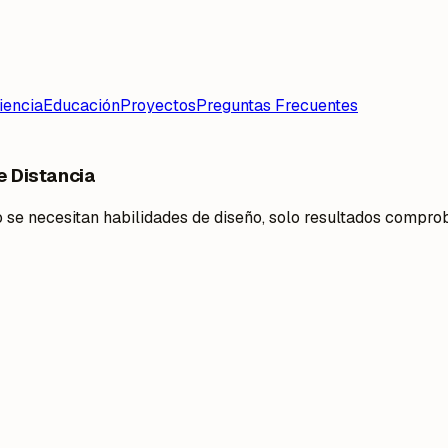
iencia
Educación
Proyectos
Preguntas Frecuentes
e Distancia
 se necesitan habilidades de diseño, solo resultados compro