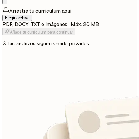
Arrastra tu currículum aquí
Elegir archivo
PDF, DOCX, TXT e imágenes · Máx. 20 MB
Añade tu currículum para continuar
Tus archivos siguen siendo privados.