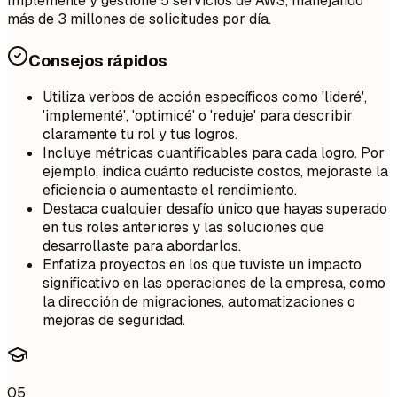
Implementé y gestioné 5 servicios de AWS, manejando
más de 3 millones de solicitudes por día.
Consejos rápidos
Utiliza verbos de acción específicos como 'lideré',
'implementé', 'optimicé' o 'reduje' para describir
claramente tu rol y tus logros.
Incluye métricas cuantificables para cada logro. Por
ejemplo, indica cuánto reduciste costos, mejoraste la
eficiencia o aumentaste el rendimiento.
Destaca cualquier desafío único que hayas superado
en tus roles anteriores y las soluciones que
desarrollaste para abordarlos.
Enfatiza proyectos en los que tuviste un impacto
significativo en las operaciones de la empresa, como
la dirección de migraciones, automatizaciones o
mejoras de seguridad.
05