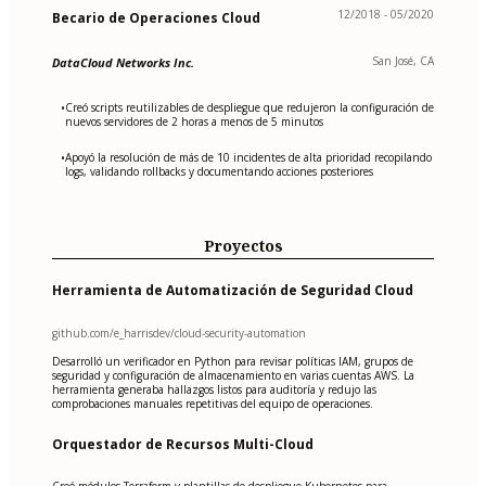
12/2018 - 05/2020
Becario de Operaciones Cloud
San José, CA
DataCloud Networks Inc.
Creó scripts reutilizables de despliegue que redujeron la configuración de
•
nuevos servidores de 2 horas a menos de 5 minutos
Apoyó la resolución de más de 10 incidentes de alta prioridad recopilando
•
logs, validando rollbacks y documentando acciones posteriores
Proyectos
Herramienta de Automatización de Seguridad Cloud
github.com/e_harrisdev/cloud-security-automation
Desarrolló un verificador en Python para revisar políticas IAM, grupos de
seguridad y configuración de almacenamiento en varias cuentas AWS. La
herramienta generaba hallazgos listos para auditoría y redujo las
comprobaciones manuales repetitivas del equipo de operaciones.
Orquestador de Recursos Multi-Cloud