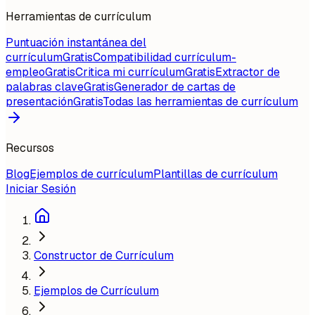
Herramientas de currículum
Puntuación instantánea del
currículum
Gratis
Compatibilidad currículum-
empleo
Gratis
Critica mi currículum
Gratis
Extractor de
palabras clave
Gratis
Generador de cartas de
presentación
Gratis
Todas las herramientas de currículum
Recursos
Blog
Ejemplos de currículum
Plantillas de currículum
Iniciar Sesión
Constructor de Currículum
Ejemplos de Currículum