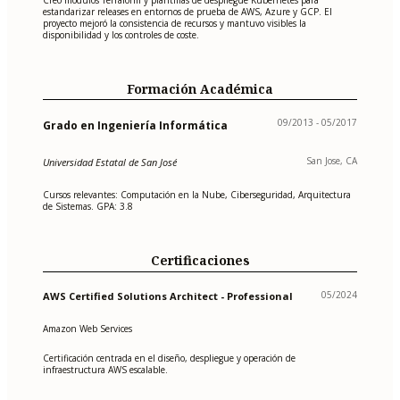
Creó módulos Terraform y plantillas de despliegue Kubernetes para
estandarizar releases en entornos de prueba de AWS, Azure y GCP. El
proyecto mejoró la consistencia de recursos y mantuvo visibles la
disponibilidad y los controles de coste.
Formación Académica
09/2013 - 05/2017
Grado en Ingeniería Informática
San Jose, CA
Universidad Estatal de San José
Cursos relevantes: Computación en la Nube, Ciberseguridad, Arquitectura
de Sistemas. GPA: 3.8
Certificaciones
05/2024
AWS Certified Solutions Architect - Professional
Amazon Web Services
Certificación centrada en el diseño, despliegue y operación de
infraestructura AWS escalable.