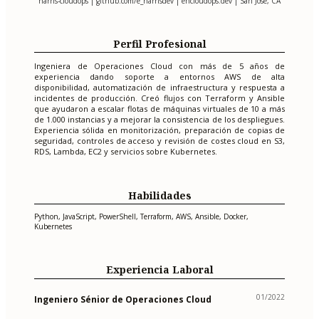
harris-cloudops | github.com/e_harrisdev | ehcloudops.dev | San Jose, CA
Perfil Profesional
Ingeniera de Operaciones Cloud con más de 5 años de
experiencia dando soporte a entornos AWS de alta
disponibilidad, automatización de infraestructura y respuesta a
incidentes de producción. Creó flujos con Terraform y Ansible
que ayudaron a escalar flotas de máquinas virtuales de 10 a más
de 1.000 instancias y a mejorar la consistencia de los despliegues.
Experiencia sólida en monitorización, preparación de copias de
seguridad, controles de acceso y revisión de costes cloud en S3,
RDS, Lambda, EC2 y servicios sobre Kubernetes.
Habilidades
Python, JavaScript, PowerShell, Terraform, AWS, Ansible, Docker,
Kubernetes
Experiencia Laboral
01/2022
Ingeniero Sénior de Operaciones Cloud