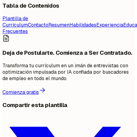
Tabla de Contenidos
Plantilla de
Currículum
Contacto
Resumen
Habilidades
Experiencia
Educa
Frecuentes
Deja de Postularte. Comienza a Ser Contratado.
Transforma tu currículum en un imán de entrevistas con
optimización impulsada por IA confiada por buscadores
de empleo en todo el mundo.
Comienza gratis
Compartir esta plantilla