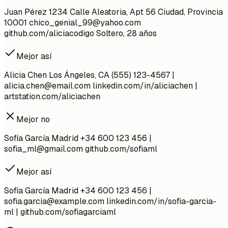
Juan Pérez 1234 Calle Aleatoria, Apt 56 Ciudad, Provincia
10001
chico_genial_99@yahoo.com
github.com/aliciacodigo Soltero, 28 años
Mejor así
Alicia Chen Los Ángeles, CA (555) 123-4567 |
alicia.chen@email.com
linkedin.com/in/aliciachen |
artstation.com/aliciachen
Mejor no
Sofía García Madrid +34 600 123 456 |
sofia_ml@gmail.com
github.com/sofiaml
Mejor así
Sofía García Madrid +34 600 123 456 |
sofia.garcia@example.com
linkedin.com/in/sofia-garcia-
ml | github.com/sofiagarciaml