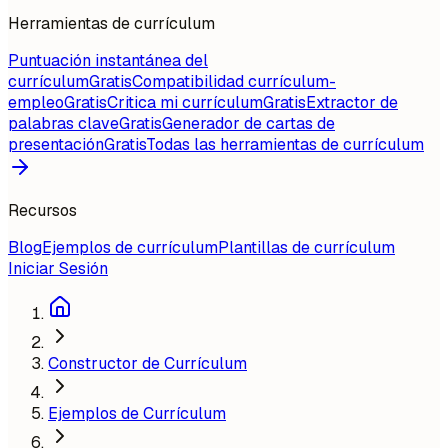
Herramientas de currículum
Puntuación instantánea del
currículum
Gratis
Compatibilidad currículum-
empleo
Gratis
Critica mi currículum
Gratis
Extractor de
palabras clave
Gratis
Generador de cartas de
presentación
Gratis
Todas las herramientas de currículum
Recursos
Blog
Ejemplos de currículum
Plantillas de currículum
Iniciar Sesión
Constructor de Currículum
Ejemplos de Currículum