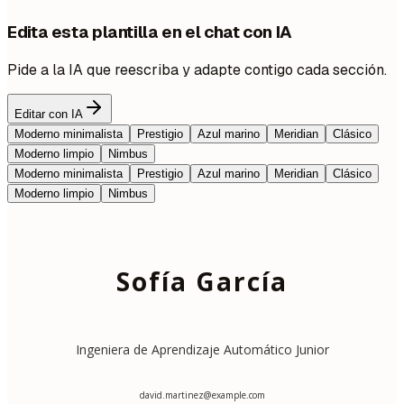
Edita esta plantilla en el chat con IA
Pide a la IA que reescriba y adapte contigo cada sección.
Editar con IA
Moderno minimalista
Prestigio
Azul marino
Meridian
Clásico
Moderno limpio
Nimbus
Moderno minimalista
Prestigio
Azul marino
Meridian
Clásico
Moderno limpio
Nimbus
Sofía García
Ingeniera de Aprendizaje Automático Junior
david.martinez@example.com