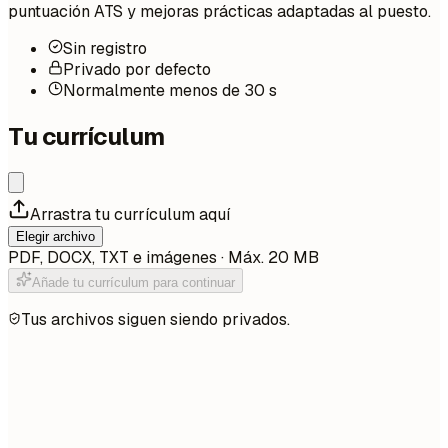
puntuación ATS y mejoras prácticas adaptadas al puesto.
Sin registro
Privado por defecto
Normalmente menos de 30 s
Tu currículum
Arrastra tu currículum aquí
Elegir archivo
PDF, DOCX, TXT e imágenes · Máx. 20 MB
Añade tu currículum para continuar
Tus archivos siguen siendo privados.