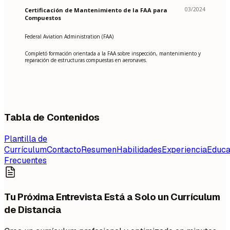
03/2024
Certificación de Mantenimiento de la FAA para
Compuestos
Federal Aviation Administration (FAA)
Completó formación orientada a la FAA sobre inspección, mantenimiento y
reparación de estructuras compuestas en aeronaves.
Tabla de Contenidos
Plantilla de
Currículum
Contacto
Resumen
Habilidades
Experiencia
Educa
Frecuentes
Tu Próxima Entrevista Está a Solo un Currículum
de Distancia