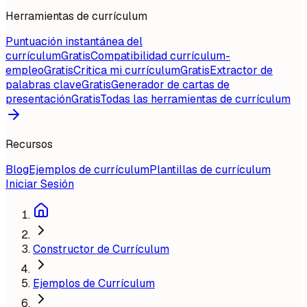
Herramientas de currículum
Puntuación instantánea del
currículum
Gratis
Compatibilidad currículum-
empleo
Gratis
Critica mi currículum
Gratis
Extractor de
palabras clave
Gratis
Generador de cartas de
presentación
Gratis
Todas las herramientas de currículum
Recursos
Blog
Ejemplos de currículum
Plantillas de currículum
Iniciar Sesión
Constructor de Currículum
Ejemplos de Currículum