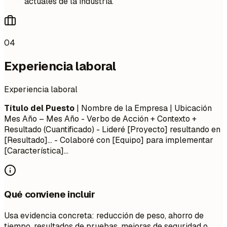
actuales de la industria.
04
Experiencia laboral
Experiencia laboral
Título del Puesto
| Nombre de la Empresa | Ubicación
Mes Año – Mes Año
- Verbo de Acción + Contexto +
Resultado (Cuantificado) - Lideré [Proyecto] resultando en
[Resultado]... - Colaboré con [Equipo] para implementar
[Característica]...
Qué conviene incluir
Usa evidencia concreta: reducción de peso, ahorro de
tiempo, resultados de pruebas, mejoras de seguridad o