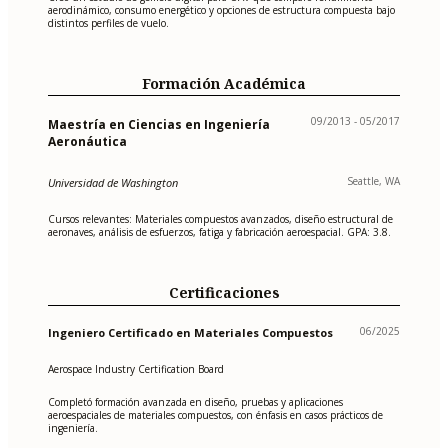
aerodinámico, consumo energético y opciones de estructura compuesta bajo
distintos perfiles de vuelo.
Formación Académica
09/2013 - 05/2017
Maestría en Ciencias en Ingeniería
Aeronáutica
Seattle, WA
Universidad de Washington
Cursos relevantes: Materiales compuestos avanzados, diseño estructural de
aeronaves, análisis de esfuerzos, fatiga y fabricación aeroespacial. GPA: 3.8.
Certificaciones
06/2025
Ingeniero Certificado en Materiales Compuestos
Aerospace Industry Certification Board
Completó formación avanzada en diseño, pruebas y aplicaciones
aeroespaciales de materiales compuestos, con énfasis en casos prácticos de
ingeniería.