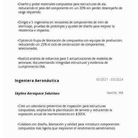
Diseñó y probó materiales compuestos para estructuras de ala,
•
reduciendo el peso del componente en un 20% sin perder desempeño de
carga requerido.
Dirigió a 5 ingenieros en revisiones de componentes de tren de
•
aterrizaje, pruebas de prototipos y ajustes de diseño para mejorar la
resistencia a impactos.
Optimizó flujos de fabricación de compuestos con equipos de producción,
•
reduciendo un 25% el ciclo de construcción de componentes
seleccionados.
Realizó análisis de esfuerzos para 5 actualizaciones de modelos de
•
aeronave, documentando integridad estructural y evidencia de
cumplimiento FAA.
10/2021 - 03/2024
Ingeniera Aeronáutica
Seattle, WA
Skyline Aerospace Solutions
Creó un calendario preventivo de inspección para estructuras
•
compuestas, ampliando la planificación de servicio y reduciendo la
exposición anual de mantenimiento en $300K.
Colaboró con diseño, fabricación y calidad para introducir componentes
•
compuestos más ligeros que mejoraron el rendimiento aerodinámico.