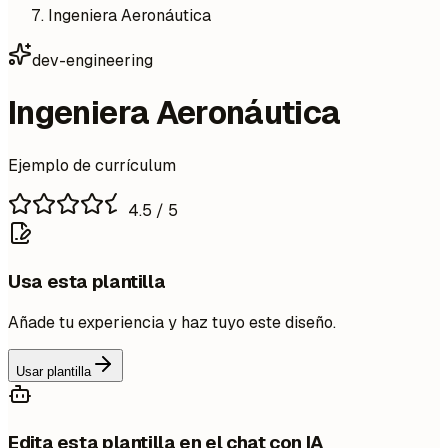
Ingeniera Aeronáutica
dev-engineering
Ingeniera Aeronáutica
Ejemplo de currículum
4.5
/ 5
Usa esta plantilla
Añade tu experiencia y haz tuyo este diseño.
Usar plantilla
Edita esta plantilla en el chat con IA