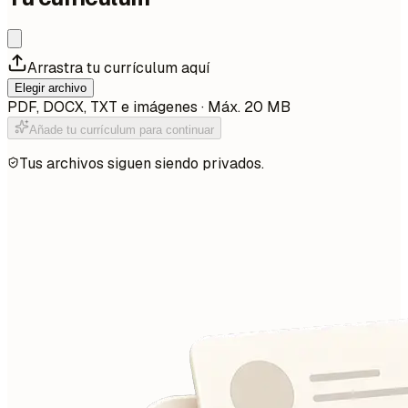
Arrastra tu currículum aquí
Elegir archivo
PDF, DOCX, TXT e imágenes · Máx. 20 MB
Añade tu currículum para continuar
Tus archivos siguen siendo privados.