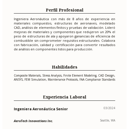
Perfil Profesional
Ingeniera Aeronáutica con más de 8 años de experiencia en
materiales compuestos, estructuras de aeronaves, modelado
CAD, análisis de elementos finitos y pruebas de validación. Lideró
mejoras de materiales y componentes que redujeron un 20% el
peso de estructuras de ala y apoyaron ganancias de eficiencia de
combustible sin comprometer requisitos estructurales. Colabora
con fabricación, calidad y certificación para convertir resultados
de análisis en componentes listos para producción.
Habilidades
Composite Materials, Stress Analysis, Finite Element Modeling, CAD Design,
ANSYS, FEM Simulation, Maintenance Protocols, FAA Compliance Standards
Experiencia Laboral
03/2024
Ingeniera Aeronáutica Senior
Seattle, WA
AeroTech Innovations Inc.