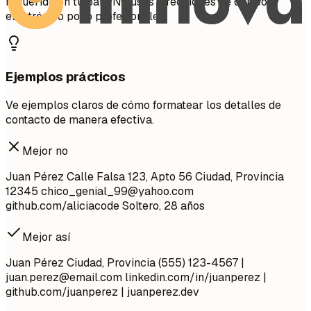
requerido en tu país. No uses direcciones de correo
electrónico poco profesionales.
Ejemplos prácticos
Ve ejemplos claros de cómo formatear los detalles de
contacto de manera efectiva.
Mejor no
Juan Pérez Calle Falsa 123, Apto 56 Ciudad, Provincia
12345
chico_genial_99@yahoo.com
github.com/aliciacode Soltero, 28 años
Mejor así
Juan Pérez Ciudad, Provincia (555) 123-4567 |
juan.perez@email.com
linkedin.com/in/juanperez |
github.com/juanperez | juanperez.dev