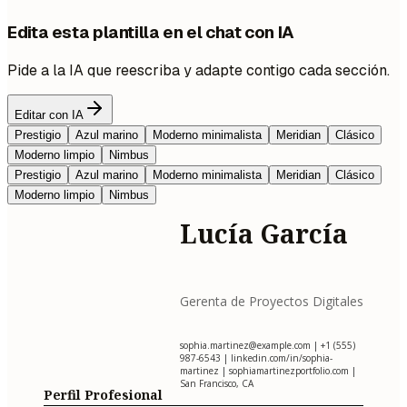
Edita esta plantilla en el chat con IA
Pide a la IA que reescriba y adapte contigo cada sección.
Editar con IA
Prestigio
Azul marino
Moderno minimalista
Meridian
Clásico
Moderno limpio
Nimbus
Prestigio
Azul marino
Moderno minimalista
Meridian
Clásico
Moderno limpio
Nimbus
Lucía García
Gerenta de Proyectos Digitales
sophia.martinez@example.com
| +1 (555)
987-6543 | linkedin.com/in/sophia-
martinez | sophiamartinezportfolio.com |
San Francisco, CA
Perfil Profesional