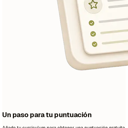
Un paso para tu puntuación
Añade tu currículum para obtener una puntuación gratuita