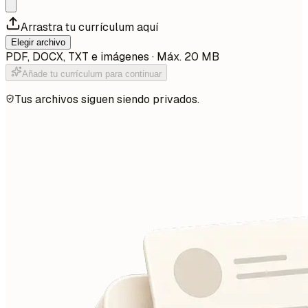
Arrastra tu currículum aquí
Elegir archivo
PDF, DOCX, TXT e imágenes · Máx. 20 MB
Añade tu currículum para continuar
Tus archivos siguen siendo privados.