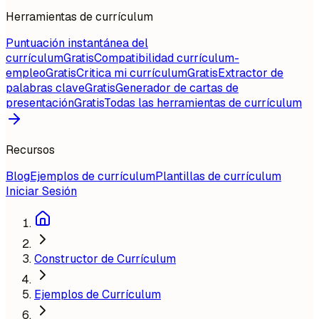
Herramientas de currículum
Puntuación instantánea del
currículum
Gratis
Compatibilidad currículum-
empleo
Gratis
Critica mi currículum
Gratis
Extractor de
palabras clave
Gratis
Generador de cartas de
presentación
Gratis
Todas las herramientas de currículum
Recursos
Blog
Ejemplos de currículum
Plantillas de currículum
Iniciar Sesión
Constructor de Currículum
Ejemplos de Currículum