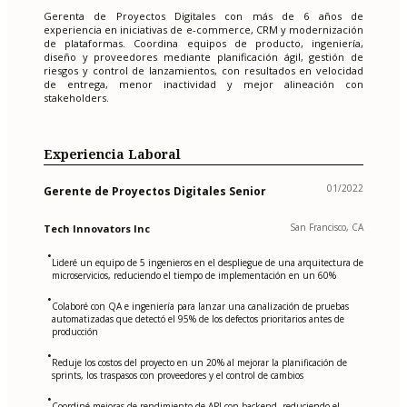
Gerenta de Proyectos Digitales con más de 6 años de
experiencia en iniciativas de e-commerce, CRM y modernización
de plataformas. Coordina equipos de producto, ingeniería,
diseño y proveedores mediante planificación ágil, gestión de
riesgos y control de lanzamientos, con resultados en velocidad
de entrega, menor inactividad y mejor alineación con
stakeholders.
Experiencia Laboral
01/2022
Gerente de Proyectos Digitales Senior
San Francisco, CA
Tech Innovators Inc
•
Lideré un equipo de 5 ingenieros en el despliegue de una arquitectura de
microservicios, reduciendo el tiempo de implementación en un 60%
•
Colaboré con QA e ingeniería para lanzar una canalización de pruebas
automatizadas que detectó el 95% de los defectos prioritarios antes de
producción
•
Reduje los costos del proyecto en un 20% al mejorar la planificación de
sprints, los traspasos con proveedores y el control de cambios
•
Coordiné mejoras de rendimiento de API con backend, reduciendo el