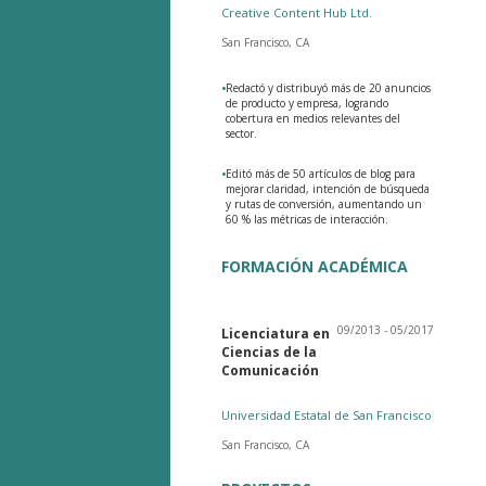
Creative Content Hub Ltd.
San Francisco, CA
•
Redactó y distribuyó más de 20 anuncios
de producto y empresa, logrando
cobertura en medios relevantes del
sector.
•
Editó más de 50 artículos de blog para
mejorar claridad, intención de búsqueda
y rutas de conversión, aumentando un
60 % las métricas de interacción.
FORMACIÓN ACADÉMICA
09/2013 - 05/2017
Licenciatura en
Ciencias de la
Comunicación
Universidad Estatal de San Francisco
San Francisco, CA