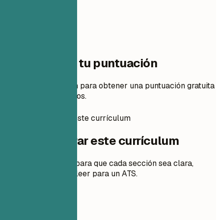
Un paso para tu puntuación
Añade tu currículum para obtener una puntuación gratuita
y cambios priorizados.
Cómo preparar este currículum
Cómo preparar este currículum
Consejos prácticos para que cada sección sea clara,
relevante y fácil de leer para un ATS.
01