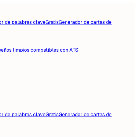
or de palabras clave
Gratis
Generador de cartas de
seños limpios compatibles con ATS
or de palabras clave
Gratis
Generador de cartas de