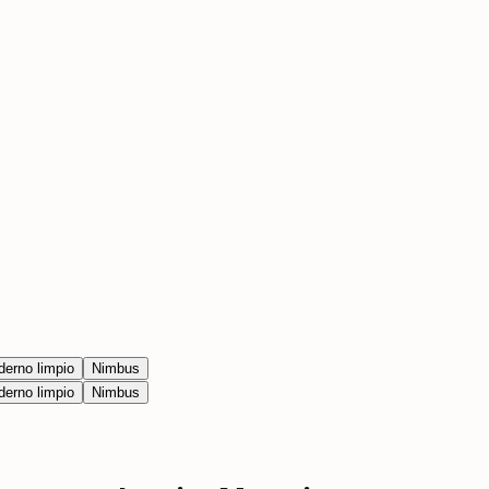
erno limpio
Nimbus
erno limpio
Nimbus