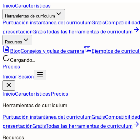
Inicio
Características
Herramientas de currículum
Puntuación instantánea del currículum
Gratis
Compatibilida
presentación
Gratis
Todas las herramientas de currículum
Recursos
Blog
Consejos y guías de carrera
Ejemplos de currícu
Cargando...
Precios
Iniciar Sesión
Inicio
Características
Precios
Herramientas de currículum
Puntuación instantánea del currículum
Gratis
Compatibilida
presentación
Gratis
Todas las herramientas de currículum
Recursos