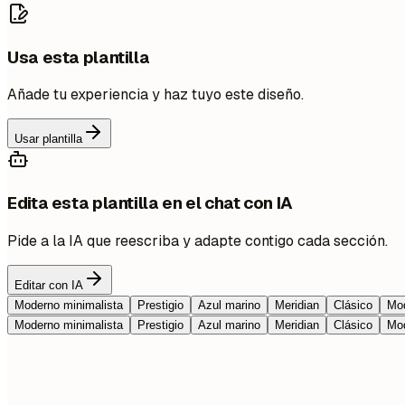
Usa esta plantilla
Añade tu experiencia y haz tuyo este diseño.
Usar plantilla
Edita esta plantilla en el chat con IA
Pide a la IA que reescriba y adapte contigo cada sección.
Editar con IA
Moderno minimalista
Prestigio
Azul marino
Meridian
Clásico
Mod
Moderno minimalista
Prestigio
Azul marino
Meridian
Clásico
Mod