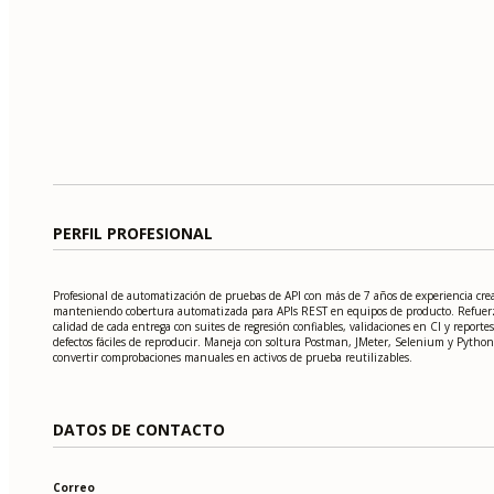
PERFIL PROFESIONAL
Profesional de automatización de pruebas de API con más de 7 años de experiencia cre
manteniendo cobertura automatizada para APIs REST en equipos de producto. Refuer
calidad de cada entrega con suites de regresión confiables, validaciones en CI y reporte
defectos fáciles de reproducir. Maneja con soltura Postman, JMeter, Selenium y Python
convertir comprobaciones manuales en activos de prueba reutilizables.
DATOS DE CONTACTO
Correo