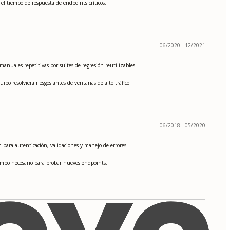
 el tiempo de respuesta de endpoints críticos.
06/2020 - 12/2021
nuales repetitivas por suites de regresión reutilizables.
ipo resolviera riesgos antes de ventanas de alto tráfico.
06/2018 - 05/2020
n para autenticación, validaciones y manejo de errores.
iempo necesario para probar nuevos endpoints.