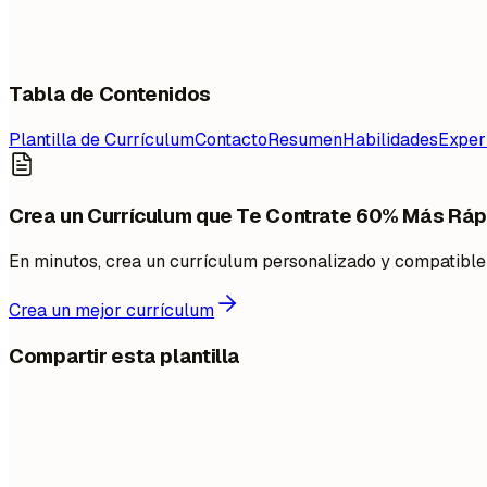
Tabla de Contenidos
Plantilla de Currículum
Contacto
Resumen
Habilidades
Exper
Crea un Currículum que Te Contrate 60% Más Ráp
En minutos, crea un currículum personalizado y compatibl
Crea un mejor currículum
Compartir esta plantilla