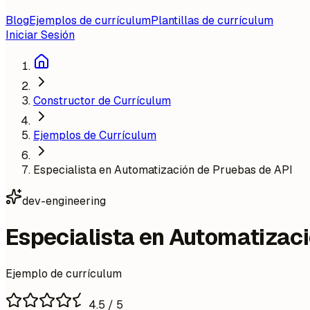
Blog
Ejemplos de currículum
Plantillas de currículum
Iniciar Sesión
Constructor de Currículum
Ejemplos de Currículum
Especialista en Automatización de Pruebas de API
dev-engineering
Especialista en Automatizaci
Ejemplo de currículum
4.5
/ 5