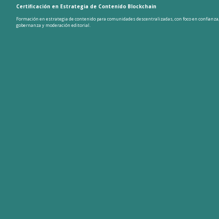
Certificación en Estrategia de Contenido Blockchain
Formación en estrategia de contenido para comunidades descentralizadas, con foco en confianza
gobernanza y moderación editorial.