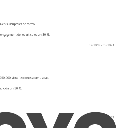
 en suscriptores de correo.
 engagement de los artículos un 30 %.
02/2018 - 05/2021
e 250.000 visualizaciones acumuladas.
 edición un 50 %.
09/2013 - 05/2017