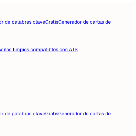
or de palabras clave
Gratis
Generador de cartas de
seños limpios compatibles con ATS
or de palabras clave
Gratis
Generador de cartas de