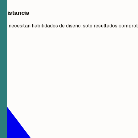
e Distancia
 se necesitan habilidades de diseño, solo resultados compro