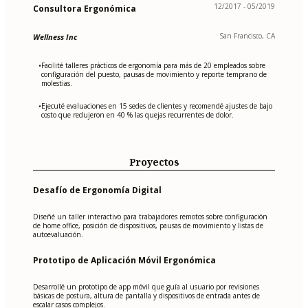
12/2017 - 05/2019
Consultora Ergonómica
San Francisco, CA
Wellness Inc
Facilité talleres prácticos de ergonomía para más de 20 empleados sobre
•
configuración del puesto, pausas de movimiento y reporte temprano de
molestias.
Ejecuté evaluaciones en 15 sedes de clientes y recomendé ajustes de bajo
•
costo que redujeron en 40 % las quejas recurrentes de dolor.
Proyectos
Desafío de Ergonomía Digital
Diseñé un taller interactivo para trabajadores remotos sobre configuración
de home office, posición de dispositivos, pausas de movimiento y listas de
autoevaluación.
Prototipo de Aplicación Móvil Ergonómica
Desarrollé un prototipo de app móvil que guía al usuario por revisiones
básicas de postura, altura de pantalla y dispositivos de entrada antes de
escalar casos complejos.