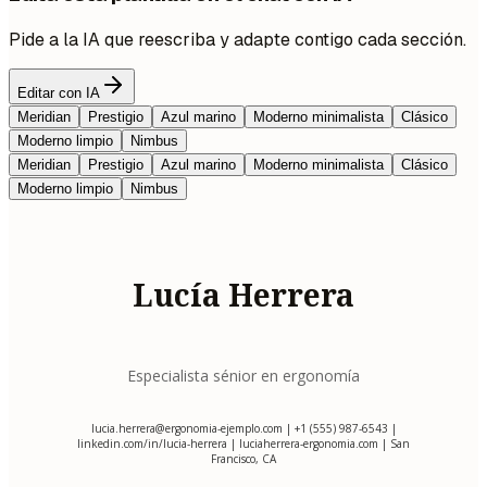
Pide a la IA que reescriba y adapte contigo cada sección.
Editar con IA
Meridian
Prestigio
Azul marino
Moderno minimalista
Clásico
Moderno limpio
Nimbus
Meridian
Prestigio
Azul marino
Moderno minimalista
Clásico
Moderno limpio
Nimbus
Lucía Herrera
Especialista sénior en ergonomía
lucia.herrera@ergonomia-ejemplo.com
| +1 (555) 987-6543 |
linkedin.com/in/lucia-herrera | luciaherrera-ergonomia.com | San
Francisco, CA