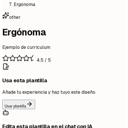
Ergónoma
other
Ergónoma
Ejemplo de currículum
4.5
/ 5
Usa esta plantilla
Añade tu experiencia y haz tuyo este diseño.
Usar plantilla
Edita esta plantilla en el chat con IA