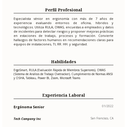
Perfil Profesional
Especialista sénior en ergonomía con más de 7 años de
experiencia evaluando entornos de oficina, híbridos y
tecnológicos. Utiliza RULA, OWAS, encuestas a empleados y datos
de incidentes para detectar riesgos y proponer mejoras prácticas
en estaciones de trabajo, procesos y formación. Convierte
hallazgos de factores humanos en recomendaciones claras para
equipos de instalaciones, TI, RR. HH. y seguridad.
Habilidades
ErgoSmart, RULA (Evaluación Rápida de Miembros Superiores), OWAS
(Sistema de Análisis de Trabajo Ovetracker), Cumplimiento de Normas ANSI
y OSHA, Tableau, Power BI, Zoom, Microsoft Teams
Experiencia Laboral
01/2022
Ergónoma Senior
San Francisco, CA
Tech Company Inc