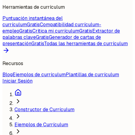
Herramientas de currículum
Puntuación instantánea del
currículum
Gratis
Compatibilidad currículum-
empleo
Gratis
Critica mi currículum
Gratis
Extractor de
palabras clave
Gratis
Generador de cartas de
presentación
Gratis
Todas las herramientas de currículum
Recursos
Blog
Ejemplos de currículum
Plantillas de currículum
Iniciar Sesión
Constructor de Currículum
Ejemplos de Currículum