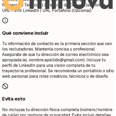
Número de Teléfono | Dirección de Correo Electrónico
URL Perfil LinkedIn | URL Portafolio (Opcional)
Qué conviene incluir
Tu información de contacto es la primera sección que ven
los reclutadores. Mantenla concisa y profesional.
Asegúrate de que tu dirección de correo electrónico sea
apropiada (ej.
nombre.apellido@gmail.com
). Incluye tu
perfil de LinkedIn para una visión completa de tu
trayectoria profesional. Se recomienda un portafolio o sitio
web personal para roles creativos, técnicos o de diseño.
Evita esto
No incluyas tu dirección física completa (número/nombre
de calle) por motivos de privacidad. Evita incluir detalles