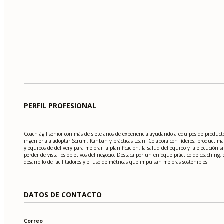
PERFIL PROFESIONAL
Coach ágil senior con más de siete años de experiencia ayudando a equipos de product
ingeniería a adoptar Scrum, Kanban y prácticas Lean. Colabora con líderes, product m
y equipos de delivery para mejorar la planificación, la salud del equipo y la ejecución s
perder de vista los objetivos del negocio. Destaca por un enfoque práctico de coaching, 
desarrollo de facilitadores y el uso de métricas que impulsan mejoras sostenibles.
DATOS DE CONTACTO
Correo