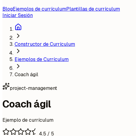
Blog
Ejemplos de currículum
Plantillas de currículum
Iniciar Sesión
Constructor de Currículum
Ejemplos de Currículum
Coach ágil
project-management
Coach ágil
Ejemplo de currículum
4.5
/ 5