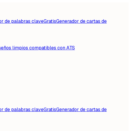
or de palabras clave
Gratis
Generador de cartas de
seños limpios compatibles con ATS
or de palabras clave
Gratis
Generador de cartas de