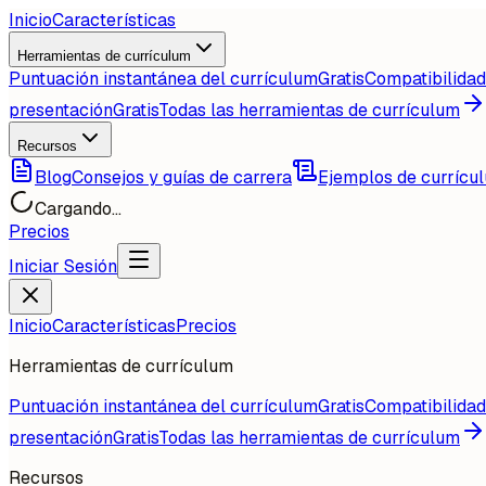
Inicio
Características
Herramientas de currículum
Puntuación instantánea del currículum
Gratis
Compatibilida
presentación
Gratis
Todas las herramientas de currículum
Recursos
Blog
Consejos y guías de carrera
Ejemplos de currícu
Cargando...
Precios
Iniciar Sesión
Inicio
Características
Precios
Herramientas de currículum
Puntuación instantánea del currículum
Gratis
Compatibilida
presentación
Gratis
Todas las herramientas de currículum
Recursos