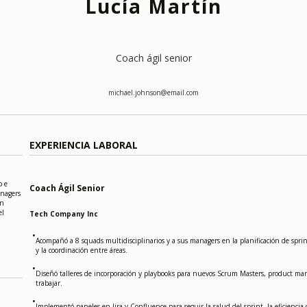
Lucía Martín
Coach ágil senior
michael.johnson@email.com
EXPERIENCIA LABORAL
o e
Coach Ágil Senior
anagers
in
el
Tech Company Inc
•
Acompañó a 8 squads multidisciplinarios y a sus managers en la planificación de sprint
y la coordinación entre áreas.
•
Diseñó talleres de incorporación y playbooks para nuevos Scrum Masters, product mana
trabajar.
•
Implementó paneles en Jira y Confluence para seguir la salud del sprint, la eficiencia 