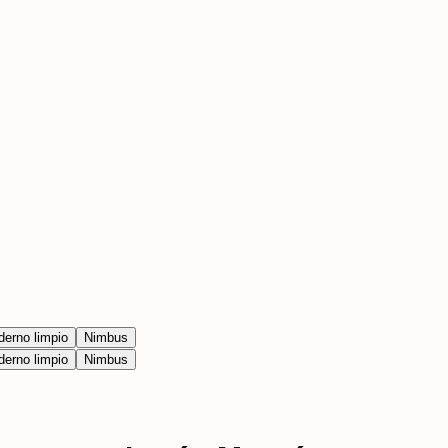
erno limpio
Nimbus
erno limpio
Nimbus