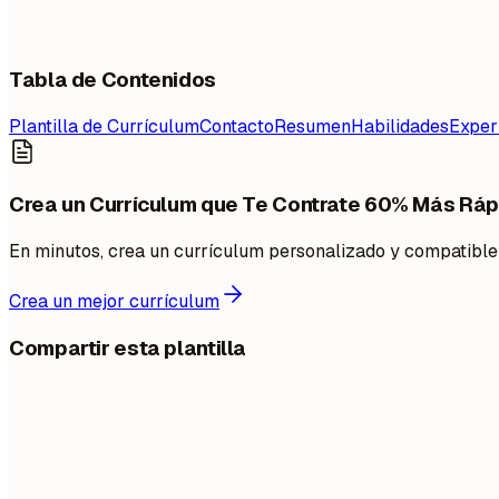
Tabla de Contenidos
Plantilla de Currículum
Contacto
Resumen
Habilidades
Exper
Crea un Currículum que Te Contrate 60% Más Ráp
En minutos, crea un currículum personalizado y compatibl
Crea un mejor currículum
Compartir esta plantilla