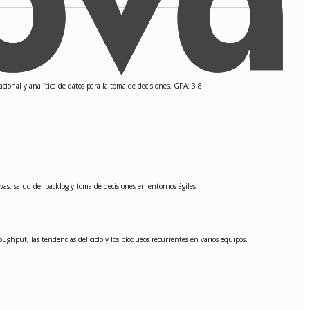
09/2015 - 06/2017
cional y analítica de datos para la toma de decisiones. GPA: 3.8
ivas, salud del backlog y toma de decisiones en entornos ágiles.
ughput, las tendencias del ciclo y los bloqueos recurrentes en varios equipos.