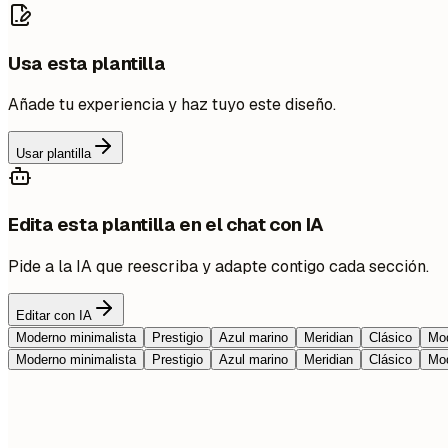
Usa esta plantilla
Añade tu experiencia y haz tuyo este diseño.
Usar plantilla
Edita esta plantilla en el chat con IA
Pide a la IA que reescriba y adapte contigo cada sección.
Editar con IA
Moderno minimalista
Prestigio
Azul marino
Meridian
Clásico
Mod
Moderno minimalista
Prestigio
Azul marino
Meridian
Clásico
Mod