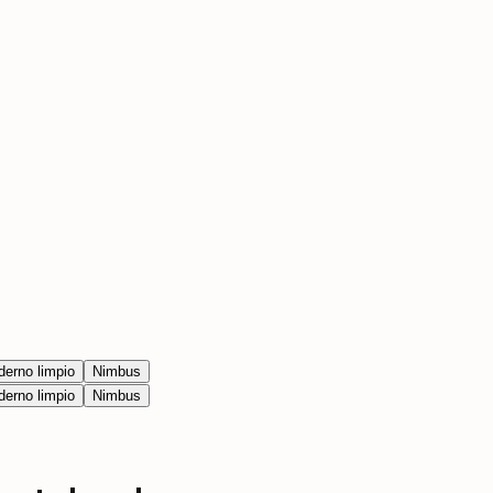
erno limpio
Nimbus
erno limpio
Nimbus