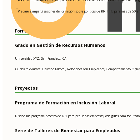
•
Preparé e impartí sesiones de formación sobre políticas de RR. HH. para más de 50 e
Formación Académica
Grado en Gestión de Recursos Humanos
Universidad XYZ, San Francisco, CA
Cursos relevantes: Derecho Laboral, Relaciones con Empleados, Comportamiento Organ
Proyectos
Programa de Formación en Inclusión Laboral
Diseñé un programa práctico de DEI para pequeñas empresas, con guías para facilitador
Serie de Talleres de Bienestar para Empleados