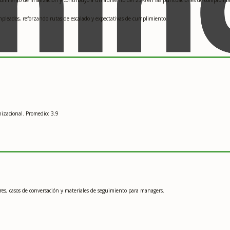
mpleados, reforzando rutas de escalado y expectativas de cumplimiento.
izacional. Promedio: 3.9
es, casos de conversación y materiales de seguimiento para managers.