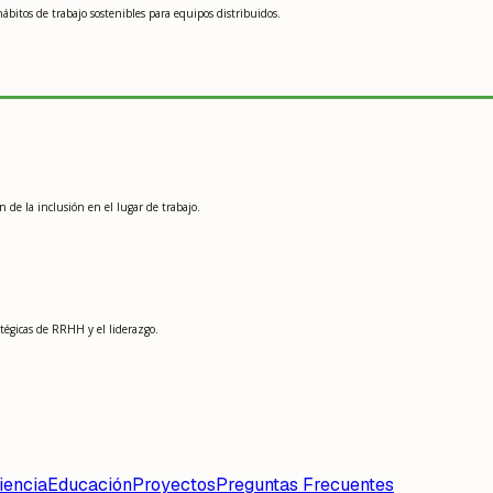
ábitos de trabajo sostenibles para equipos distribuidos.
n de la inclusión en el lugar de trabajo.
tégicas de RRHH y el liderazgo.
iencia
Educación
Proyectos
Preguntas Frecuentes