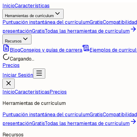
Inicio
Características
Herramientas de currículum
Puntuación instantánea del currículum
Gratis
Compatibilida
presentación
Gratis
Todas las herramientas de currículum
Recursos
Blog
Consejos y guías de carrera
Ejemplos de currícu
Cargando...
Precios
Iniciar Sesión
Inicio
Características
Precios
Herramientas de currículum
Puntuación instantánea del currículum
Gratis
Compatibilida
presentación
Gratis
Todas las herramientas de currículum
Recursos