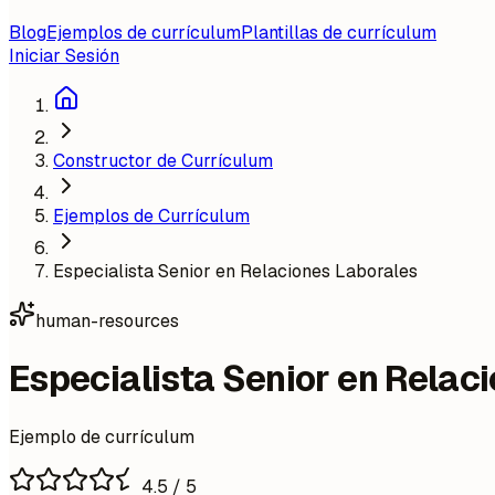
Blog
Ejemplos de currículum
Plantillas de currículum
Iniciar Sesión
Constructor de Currículum
Ejemplos de Currículum
Especialista Senior en Relaciones Laborales
human-resources
Especialista Senior en Relac
Ejemplo de currículum
4.5
/ 5