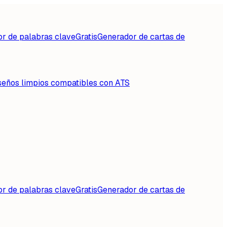
or de palabras clave
Gratis
Generador de cartas de
seños limpios compatibles con ATS
or de palabras clave
Gratis
Generador de cartas de