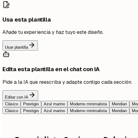
Usa esta plantilla
Añade tu experiencia y haz tuyo este diseño.
Usar plantilla
Edita esta plantilla en el chat con IA
Pide a la IA que reescriba y adapte contigo cada sección.
Editar con IA
Clásico
Prestigio
Azul marino
Moderno minimalista
Meridian
Mod
Clásico
Prestigio
Azul marino
Moderno minimalista
Meridian
Mod