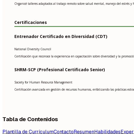
Organicé talleres adaptados al trabajo remoto sobre salud mental, manejo del estrés y h
Certificaciones
Entrenador Certificado en Diversidad (CDT)
National Diversity Council
Certificación que reconoce la experiencia en capacitación sobre diversidad y la promoció
SHRM-SCP (Profesional Certificado Senior)
Society for Human Resource Management
Certificación avanzada en gestión de recursos humanos, enfatizando las prácticas estra
Tabla de Contenidos
Plantilla de Currículum
Contacto
Resumen
Habilidades
Exper