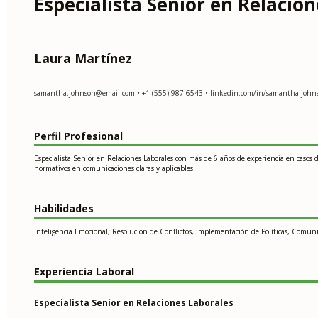
Especialista Senior en Relacio
Laura Martínez
samantha.johnson@email.com
• +1 (555) 987-6543 • linkedin.com/in/samantha-johns
Perfil Profesional
Especialista Senior en Relaciones Laborales con más de 6 años de experiencia en casos d
normativos en comunicaciones claras y aplicables.
Habilidades
Inteligencia Emocional, Resolución de Conflictos, Implementación de Políticas, Comuni
Experiencia Laboral
Especialista Senior en Relaciones Laborales