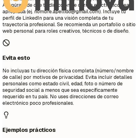
Asegúrate de que tu dirección de correo electrónico sea
apropiada (ej.
nombre.apellido@gmail.com
). Incluye tu
perfil de LinkedIn para una visión completa de tu
trayectoria profesional. Se recomienda un portafolio o sitio
web personal para roles creativos, técnicos o de diseño.
Evita esto
No incluyas tu dirección física completa (número/nombre
de calle) por motivos de privacidad. Evita incluir detalles
personales como estado civil, edad, foto o número de
seguridad social a menos que sea específicamente
requerido en tu país. No uses direcciones de correo
electrónico poco profesionales.
Ejemplos prácticos