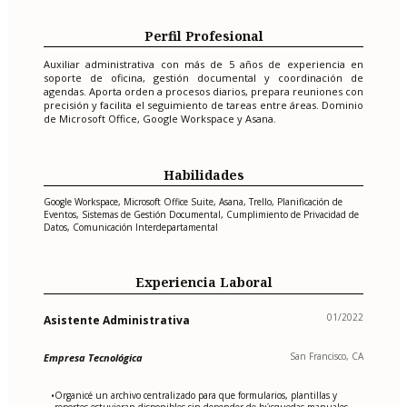
Perfil Profesional
Auxiliar administrativa con más de 5 años de experiencia en
soporte de oficina, gestión documental y coordinación de
agendas. Aporta orden a procesos diarios, prepara reuniones con
precisión y facilita el seguimiento de tareas entre áreas. Dominio
de Microsoft Office, Google Workspace y Asana.
Habilidades
Google Workspace, Microsoft Office Suite, Asana, Trello, Planificación de
Eventos, Sistemas de Gestión Documental, Cumplimiento de Privacidad de
Datos, Comunicación Interdepartamental
Experiencia Laboral
01/2022
Asistente Administrativa
San Francisco, CA
Empresa Tecnológica
Organicé un archivo centralizado para que formularios, plantillas y
•
reportes estuvieran disponibles sin depender de búsquedas manuales