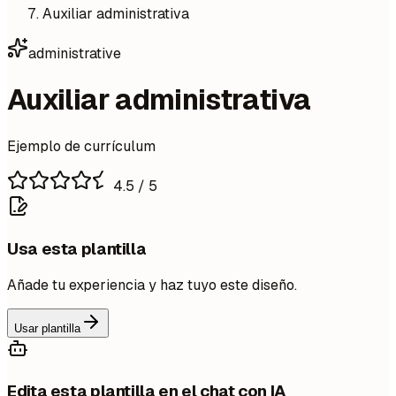
Auxiliar administrativa
administrative
Auxiliar administrativa
Ejemplo de currículum
4.5
/ 5
Usa esta plantilla
Añade tu experiencia y haz tuyo este diseño.
Usar plantilla
Edita esta plantilla en el chat con IA