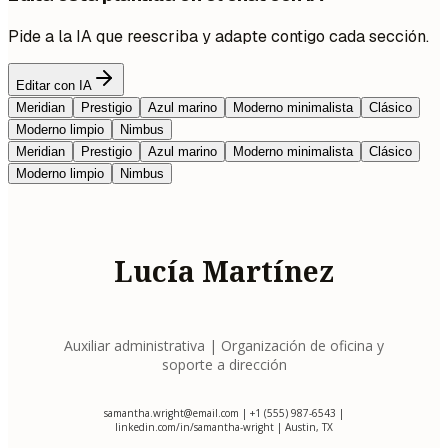
Pide a la IA que reescriba y adapte contigo cada sección.
Editar con IA
Meridian
Prestigio
Azul marino
Moderno minimalista
Clásico
Moderno limpio
Nimbus
Meridian
Prestigio
Azul marino
Moderno minimalista
Clásico
Moderno limpio
Nimbus
Lucía Martínez
Auxiliar administrativa | Organización de oficina y
soporte a dirección
samantha.wright@email.com
| +1 (555) 987-6543 |
linkedin.com/in/samantha-wright | Austin, TX