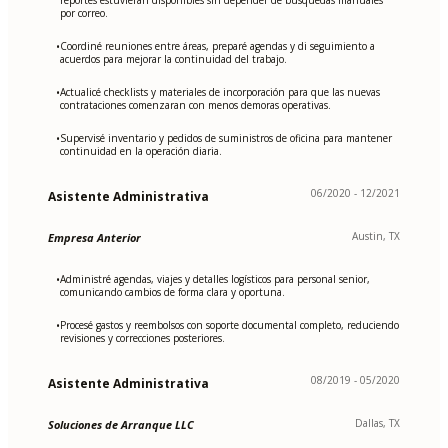
por correo.
Coordiné reuniones entre áreas, preparé agendas y di seguimiento a
•
acuerdos para mejorar la continuidad del trabajo.
Actualicé checklists y materiales de incorporación para que las nuevas
•
contrataciones comenzaran con menos demoras operativas.
Supervisé inventario y pedidos de suministros de oficina para mantener
•
continuidad en la operación diaria.
06/2020 - 12/2021
Asistente Administrativa
Austin, TX
Empresa Anterior
Administré agendas, viajes y detalles logísticos para personal senior,
•
comunicando cambios de forma clara y oportuna.
Procesé gastos y reembolsos con soporte documental completo, reduciendo
•
revisiones y correcciones posteriores.
08/2019 - 05/2020
Asistente Administrativa
Dallas, TX
Soluciones de Arranque LLC