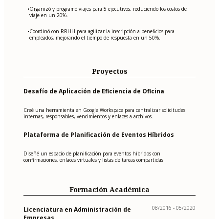
Organizó y programó viajes para 5 ejecutivos, reduciendo los costos de
•
viaje en un 20%.
Coordinó con RRHH para agilizar la inscripción a beneficios para
•
empleados, mejorando el tiempo de respuesta en un 50%.
Proyectos
Desafío de Aplicación de Eficiencia de Oficina
Creé una herramienta en Google Workspace para centralizar solicitudes
internas, responsables, vencimientos y enlaces a archivos.
Plataforma de Planificación de Eventos Híbridos
Diseñé un espacio de planificación para eventos híbridos con
confirmaciones, enlaces virtuales y listas de tareas compartidas.
Formación Académica
08/2016 - 05/2020
Licenciatura en Administración de
Empresas