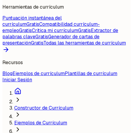
Herramientas de currículum
Puntuación instantánea del
currículum
Gratis
Compatibilidad currículum-
empleo
Gratis
Critica mi currículum
Gratis
Extractor de
palabras clave
Gratis
Generador de cartas de
presentación
Gratis
Todas las herramientas de currículum
Recursos
Blog
Ejemplos de currículum
Plantillas de currículum
Iniciar Sesión
Constructor de Currículum
Ejemplos de Currículum