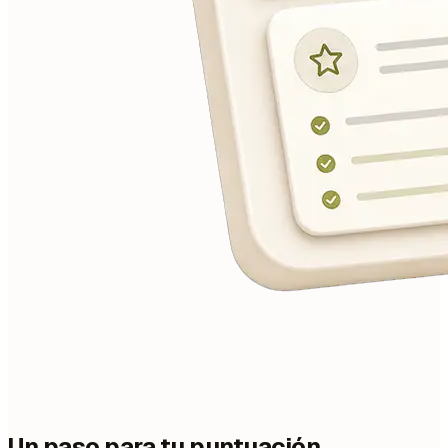
Un paso para tu puntuación