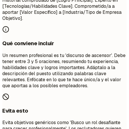
Historial comprobado de [Logro Principal]. Experto en
[Tecnologías/Habilidades Clave]. Comprometido/a a
aportar [Valor Específico] a [Industria/Tipo de Empresa
Objetivo].
Qué conviene incluir
Un resumen profesional es tu 'discurso de ascensor'. Debe
tener entre 3 y 5 oraciones, resumiendo tu experiencia,
habilidades clave y logros importantes. Adáptalo a la
descripción del puesto utilizando palabras clave
relevantes. Enfócate en lo que te hace único/a y el valor
que aportas a los posibles empleadores.
Evita esto
Evita objetivos genéricos como 'Busco un rol desafiante
para crecer profesionalmente'. Los reclutadores quieren