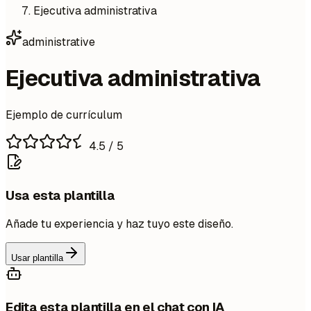
Ejecutiva administrativa
administrative
Ejecutiva administrativa
Ejemplo de currículum
4.5
/ 5
Usa esta plantilla
Añade tu experiencia y haz tuyo este diseño.
Usar plantilla
Edita esta plantilla en el chat con IA