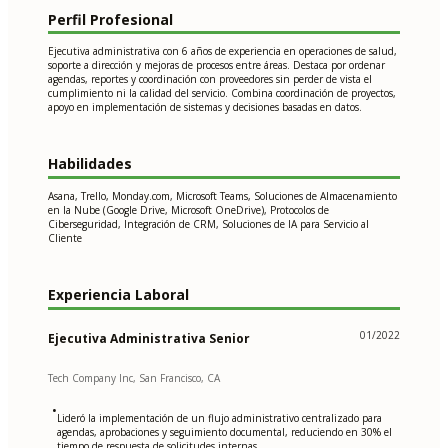
Perfil Profesional
Ejecutiva administrativa con 6 años de experiencia en operaciones de salud,
soporte a dirección y mejoras de procesos entre áreas. Destaca por ordenar
agendas, reportes y coordinación con proveedores sin perder de vista el
cumplimiento ni la calidad del servicio. Combina coordinación de proyectos,
apoyo en implementación de sistemas y decisiones basadas en datos.
Habilidades
Asana, Trello, Monday.com, Microsoft Teams, Soluciones de Almacenamiento
en la Nube (Google Drive, Microsoft OneDrive), Protocolos de
Ciberseguridad, Integración de CRM, Soluciones de IA para Servicio al
Cliente
Experiencia Laboral
01/2022
Ejecutiva Administrativa Senior
Tech Company Inc, San Francisco, CA
•
Lideró la implementación de un flujo administrativo centralizado para
agendas, aprobaciones y seguimiento documental, reduciendo en 30% el
tiempo de respuesta de solicitudes internas.