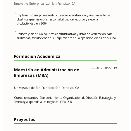
Innovative Enterprises Ltd, San Francisco, CA
•
Implementó un proceso estructurado de evaluación y seguimiento de
objetivos que mejoró la responsabilidad del equipo y elevó la
productividad en 20%.
•
Redactó y mantuvo políticas administrativas y listas de verificación para
auditorías, fortaleciendo el cumplimiento en la operación diaria de oficina.
Formación Académica
09/2017 - 05/2019
Maestría en Administración de
Empresas (MBA)
Universidad de San Francisco, San Francisco, CA
Cursos relevantes: Comportamiento Organizacional, Dirección Estratégica y
Tecnología aplicada a los negocios. GPA: 3.8
Proyectos