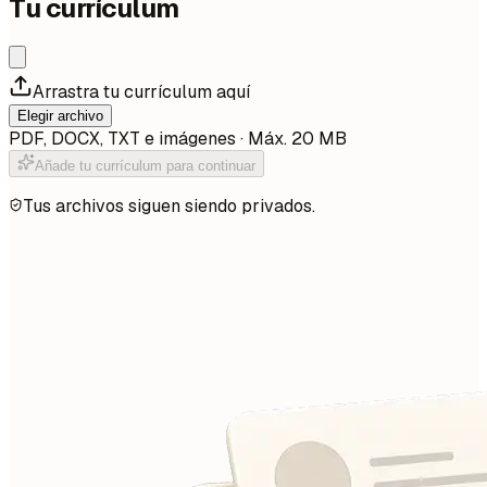
Tu currículum
Arrastra tu currículum aquí
Elegir archivo
PDF, DOCX, TXT e imágenes · Máx. 20 MB
Añade tu currículum para continuar
Tus archivos siguen siendo privados.