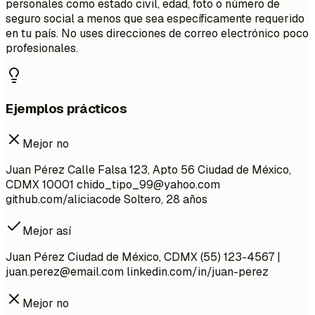
personales como estado civil, edad, foto o número de
seguro social a menos que sea específicamente requerido
en tu país. No uses direcciones de correo electrónico poco
profesionales.
Ejemplos prácticos
Mejor no
Juan Pérez Calle Falsa 123, Apto 56 Ciudad de México,
CDMX 10001
chido_tipo_99@yahoo.com
github.com/aliciacode Soltero, 28 años
Mejor así
Juan Pérez Ciudad de México, CDMX (55) 123-4567 |
juan.perez@email.com
linkedin.com/in/juan-perez
Mejor no