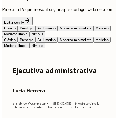
Pide a la IA que reescriba y adapte contigo cada sección.
Editar con IA
Clásico
Prestigio
Azul marino
Moderno minimalista
Meridian
Moderno limpio
Nimbus
Clásico
Prestigio
Azul marino
Moderno minimalista
Meridian
Moderno limpio
Nimbus
Ejecutiva administrativa
Lucía Herrera
ella.robinson@example.com
• +1 (555) 432-6789 • linkedin.com/in/ella-
robinson-adminexecutive • ella-robinson.net • San Francisco, CA