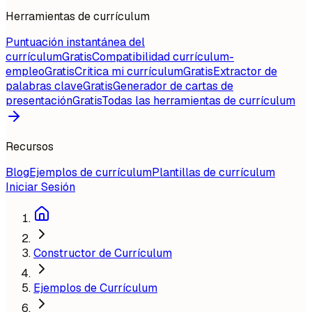
Herramientas de currículum
Puntuación instantánea del
currículum
Gratis
Compatibilidad currículum-
empleo
Gratis
Critica mi currículum
Gratis
Extractor de
palabras clave
Gratis
Generador de cartas de
presentación
Gratis
Todas las herramientas de currículum
Recursos
Blog
Ejemplos de currículum
Plantillas de currículum
Iniciar Sesión
Constructor de Currículum
Ejemplos de Currículum