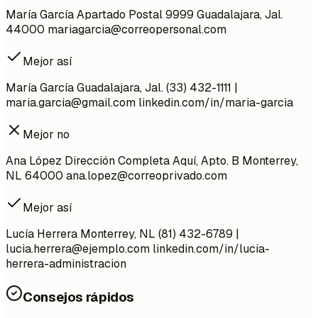
María García Apartado Postal 9999 Guadalajara, Jal.
44000
mariagarcia@correopersonal.com
Mejor así
María García Guadalajara, Jal. (33) 432-1111 |
maria.garcia@gmail.com
linkedin.com/in/maria-garcia
Mejor no
Ana López Dirección Completa Aquí, Apto. B Monterrey,
NL 64000
ana.lopez@correoprivado.com
Mejor así
Lucía Herrera Monterrey, NL (81) 432-6789 |
lucia.herrera@ejemplo.com
linkedin.com/in/lucia-
herrera-administracion
Consejos rápidos