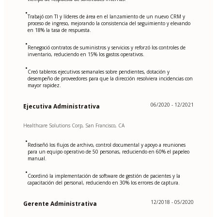
•
Trabajó con TI y líderes de área en el lanzamiento de un nuevo CRM y
proceso de ingreso, mejorando la consistencia del seguimiento y elevando
en 18% la tasa de respuesta.
•
Renegoció contratos de suministros y servicios y reforzó los controles de
inventario, reduciendo en 15% los gastos operativos.
•
Creó tableros ejecutivos semanales sobre pendientes, dotación y
desempeño de proveedores para que la dirección resolviera incidencias con
mayor rapidez.
06/2020 - 12/2021
Ejecutiva Administrativa
Healthcare Solutions Corp, San Francisco, CA
•
Rediseñó los flujos de archivo, control documental y apoyo a reuniones
para un equipo operativo de 50 personas, reduciendo en 60% el papeleo
manual.
•
Coordinó la implementación de software de gestión de pacientes y la
capacitación del personal, reduciendo en 30% los errores de captura.
12/2018 - 05/2020
Gerente Administrativa