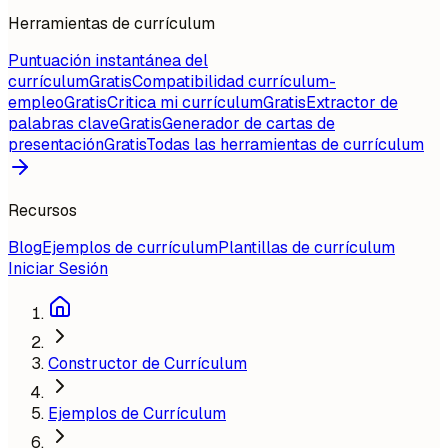
Herramientas de currículum
Puntuación instantánea del
currículum
Gratis
Compatibilidad currículum-
empleo
Gratis
Critica mi currículum
Gratis
Extractor de
palabras clave
Gratis
Generador de cartas de
presentación
Gratis
Todas las herramientas de currículum
Recursos
Blog
Ejemplos de currículum
Plantillas de currículum
Iniciar Sesión
Constructor de Currículum
Ejemplos de Currículum