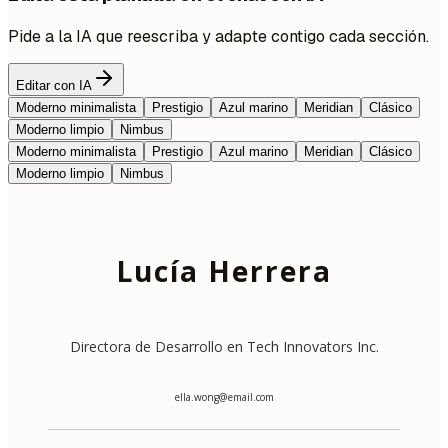
Pide a la IA que reescriba y adapte contigo cada sección.
Editar con IA
Moderno minimalista
Prestigio
Azul marino
Meridian
Clásico
Moderno limpio
Nimbus
Moderno minimalista
Prestigio
Azul marino
Meridian
Clásico
Moderno limpio
Nimbus
Lucía Herrera
Directora de Desarrollo en Tech Innovators Inc.
ella.wong@email.com