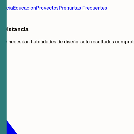
iencia
Educación
Proyectos
Preguntas Frecuentes
e Distancia
 se necesitan habilidades de diseño, solo resultados compro