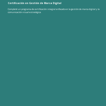
Certificación en Gestión de Marca Digital
Completé un programa de certificación integral enfocado en la gestión de marca digital y la
comunicación visual estratégica.