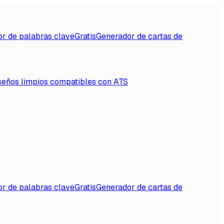
or de palabras clave
Gratis
Generador de cartas de
seños limpios compatibles con ATS
or de palabras clave
Gratis
Generador de cartas de