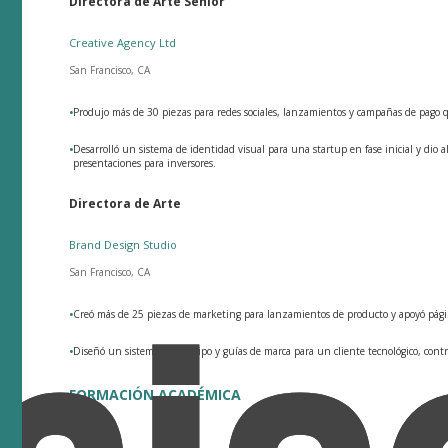
Directora de Arte Senior
Creative Agency Ltd
San Francisco, CA
•
Produjo más de 30 piezas para redes sociales, lanzamientos y campañas de pag
•
Desarrolló un sistema de identidad visual para una startup en fase inicial y dio
presentaciones para inversores.
Directora de Arte
Brand Design Studio
San Francisco, CA
•
Creó más de 25 piezas de marketing para lanzamientos de producto y apoyó pág
•
Diseñó un sistema de logotipo y guías de marca para un cliente tecnológico, con
FORMACIÓN ACADÉMICA