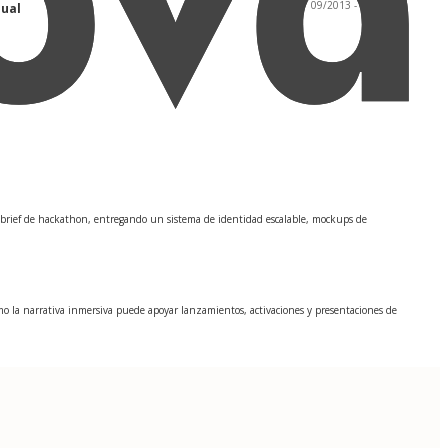
09/2013 - 05/2017
sual
n brief de hackathon, entregando un sistema de identidad escalable, mockups de
o la narrativa inmersiva puede apoyar lanzamientos, activaciones y presentaciones de