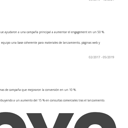
o que ayudaron a una campaña principal a aumentar el engagement en un 50 %.
 al equipo una base coherente para materiales de lanzamiento, páginas web y
02/2017 - 05/2019
inas de campaña que mejoraron la conversión en un 10 %.
tribuyendo a un aumento del 15 % en consultas comerciales tras el lanzamiento.