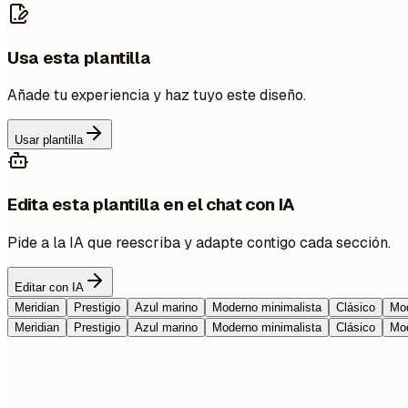
Usa esta plantilla
Añade tu experiencia y haz tuyo este diseño.
Usar plantilla
Edita esta plantilla en el chat con IA
Pide a la IA que reescriba y adapte contigo cada sección.
Editar con IA
Meridian
Prestigio
Azul marino
Moderno minimalista
Clásico
Mod
Meridian
Prestigio
Azul marino
Moderno minimalista
Clásico
Mod