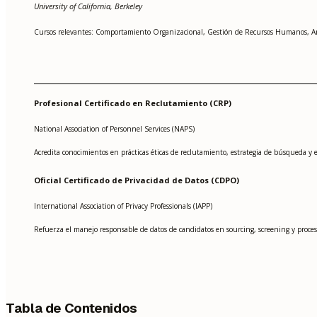
University of California, Berkeley
Cursos relevantes: Comportamiento Organizacional, Gestión de Recursos Humanos, Aná
Profesional Certificado en Reclutamiento (CRP)
National Association of Personnel Services (NAPS)
Acredita conocimientos en prácticas éticas de reclutamiento, estrategia de búsqueda y 
Oficial Certificado de Privacidad de Datos (CDPO)
International Association of Privacy Professionals (IAPP)
Refuerza el manejo responsable de datos de candidatos en sourcing, screening y proces
Tabla de Contenidos