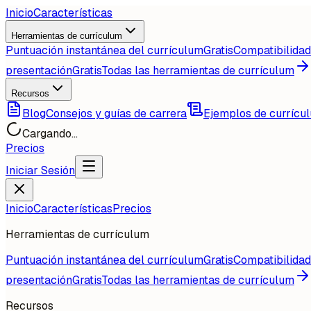
Inicio
Características
Herramientas de currículum
Puntuación instantánea del currículum
Gratis
Compatibilida
presentación
Gratis
Todas las herramientas de currículum
Recursos
Blog
Consejos y guías de carrera
Ejemplos de currícu
Cargando...
Precios
Iniciar Sesión
Inicio
Características
Precios
Herramientas de currículum
Puntuación instantánea del currículum
Gratis
Compatibilida
presentación
Gratis
Todas las herramientas de currículum
Recursos