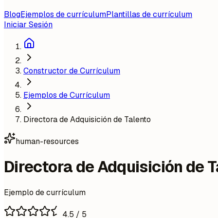
Blog
Ejemplos de currículum
Plantillas de currículum
Iniciar Sesión
Constructor de Currículum
Ejemplos de Currículum
Directora de Adquisición de Talento
human-resources
Directora de Adquisición de 
Ejemplo de currículum
4.5
/ 5