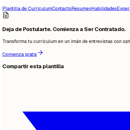
Plantilla de Currículum
Contacto
Resumen
Habilidades
Exper
Deja de Postularte. Comienza a Ser Contratado.
Transforma tu currículum en un imán de entrevistas con op
Comienza gratis
Compartir esta plantilla