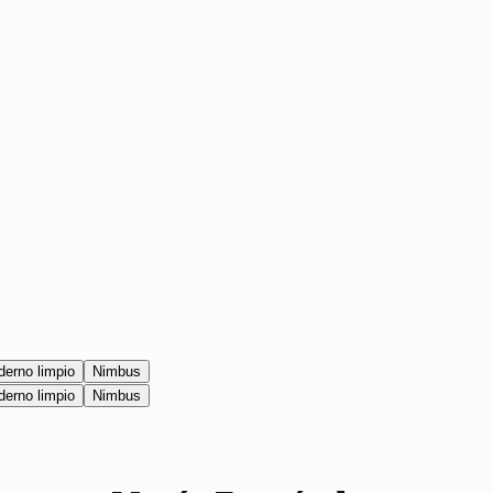
erno limpio
Nimbus
erno limpio
Nimbus