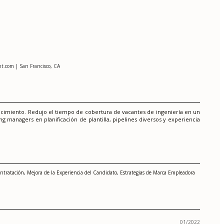
t.com | San Francisco, CA
cimiento. Redujo el tiempo de cobertura de vacantes de ingeniería en un
ng managers en planificación de plantilla, pipelines diversos y experiencia
ontratación, Mejora de la Experiencia del Candidato, Estrategias de Marca Empleadora
01/2022