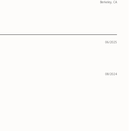
Berkeley, CA
06/2025
08/2024