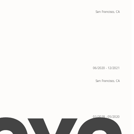
San Francisco, CA
06/2020 - 12/2021
San Francisco, CA
01/2018 - 05/2020
San Francisco, CA