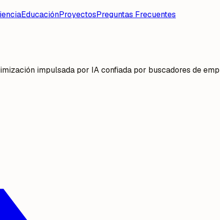
iencia
Educación
Proyectos
Preguntas Frecuentes
timización impulsada por IA confiada por buscadores de emp