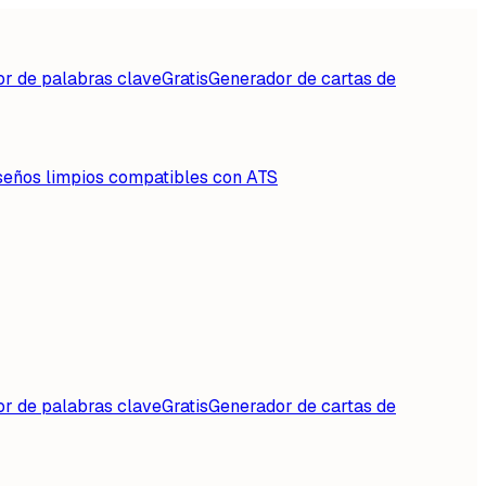
or de palabras clave
Gratis
Generador de cartas de
seños limpios compatibles con ATS
or de palabras clave
Gratis
Generador de cartas de