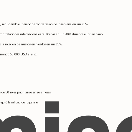
a, reduciendo el tiempo de contratación de ingeniería en un 25%.
ontrataciones internacionales calificadas en un 40% durante el primer año.
o la rotación de nuevos empleados en un 20%.
horrando 50.000 USD al año.
de 50 roles prioritarios en seis meses.
joró la calidad del pipeline.