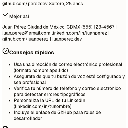
github.com/perezdev Soltero, 28 años
Mejor así
Juan Pérez Ciudad de México, CDMX (555) 123-4567 |
juan.perez@email.com
linkedin.com/in/juanperez |
github.com/juanperez | juanperez.dev
Consejos rápidos
Usa una dirección de correo electrónico profesional
(formato nombre.apellido)
Asegúrate de que tu buzón de voz esté configurado y
sea profesional
Verifica tu número de teléfono y correo electrónico
para detectar errores tipográficos
Personaliza la URL de tu LinkedIn
(linkedin.com/in/tunombre)
Incluye el enlace de GitHub para roles de
desarrollador