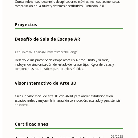
Cursos relevantes: desarrollo de aplicaciones móviles, realidad aumentada,
computación en la nube y sistemas distribuidos. Promedio: 3.8
Proyectos
Desafío de Sala de Escape AR
github.com/EthanARDev/arescapechallenge
Desarrolló un prototipo de escape room en AR con Unity y Vuforia,
incluyendo sincronización del estado de los acertijos, lógica de pistas y
componentes reutilizables para pruebas rápidas.
Visor Interactivo de Arte 3D
Creó un visor móvil de arte 3D con ARKit para anclar exhibiciones en
espacios reales y mejorar la interacción con rotación, escalado y persistencia
de escena.
Certificaciones
03/2025