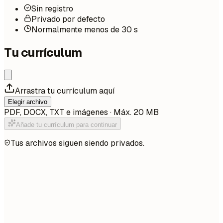
Sin registro
Privado por defecto
Normalmente menos de 30 s
Tu currículum
Arrastra tu currículum aquí
Elegir archivo
PDF, DOCX, TXT e imágenes · Máx. 20 MB
Añade tu currículum para continuar
Tus archivos siguen siendo privados.