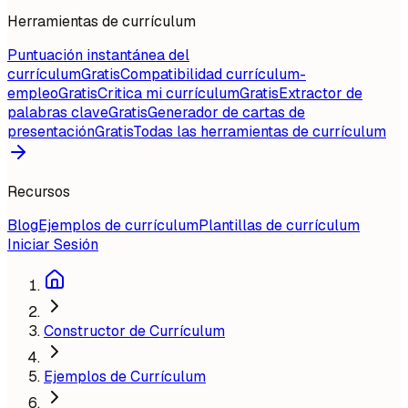
Herramientas de currículum
Puntuación instantánea del
currículum
Gratis
Compatibilidad currículum-
empleo
Gratis
Critica mi currículum
Gratis
Extractor de
palabras clave
Gratis
Generador de cartas de
presentación
Gratis
Todas las herramientas de currículum
Recursos
Blog
Ejemplos de currículum
Plantillas de currículum
Iniciar Sesión
Constructor de Currículum
Ejemplos de Currículum