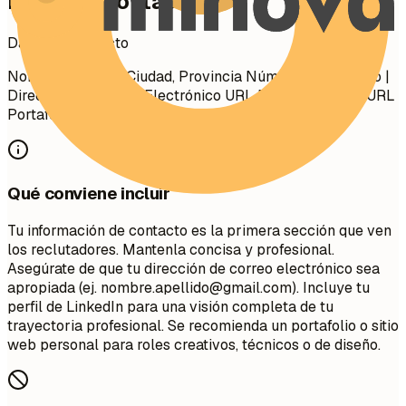
Datos de contacto
Datos de contacto
Nombre Apellido Ciudad, Provincia Número de Teléfono |
Dirección de Correo Electrónico URL Perfil LinkedIn | URL
Portafolio (Opcional)
Qué conviene incluir
Tu información de contacto es la primera sección que ven
los reclutadores. Mantenla concisa y profesional.
Asegúrate de que tu dirección de correo electrónico sea
apropiada (ej.
nombre.apellido@gmail.com
). Incluye tu
perfil de LinkedIn para una visión completa de tu
trayectoria profesional. Se recomienda un portafolio o sitio
web personal para roles creativos, técnicos o de diseño.