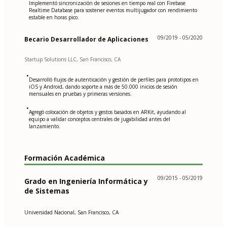
Implementó sincronización de sesiones en tiempo real con Firebase
Realtime Database para sostener eventos multijugador con rendimiento
estable en horas pico.
09/2019 - 05/2020
Becario Desarrollador de Aplicaciones
Startup Solutions LLC, San Francisco, CA
•
Desarrolló flujos de autenticación y gestión de perfiles para prototipos en
iOS y Android, dando soporte a más de 50.000 inicios de sesión
mensuales en pruebas y primeras versiones.
•
Agregó colocación de objetos y gestos basados en ARKit, ayudando al
equipo a validar conceptos centrales de jugabilidad antes del
lanzamiento.
Formación Académica
09/2015 - 05/2019
Grado en Ingeniería Informática y
de Sistemas
Universidad Nacional, San Francisco, CA