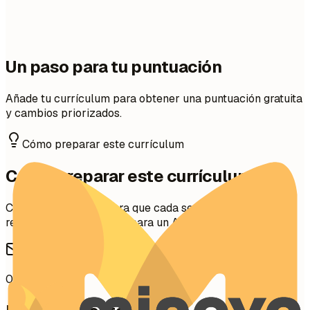
Un paso para tu puntuación
Añade tu currículum para obtener una puntuación gratuita
y cambios priorizados.
Cómo preparar este currículum
Cómo preparar este currículum
Consejos prácticos para que cada sección sea clara,
relevante y fácil de leer para un ATS.
01