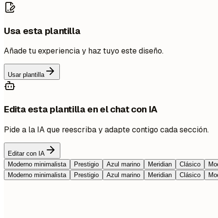
Usa esta plantilla
Añade tu experiencia y haz tuyo este diseño.
Usar plantilla
Edita esta plantilla en el chat con IA
Pide a la IA que reescriba y adapte contigo cada sección.
Editar con IA
Moderno minimalista
Prestigio
Azul marino
Meridian
Clásico
Mod
Moderno minimalista
Prestigio
Azul marino
Meridian
Clásico
Mod