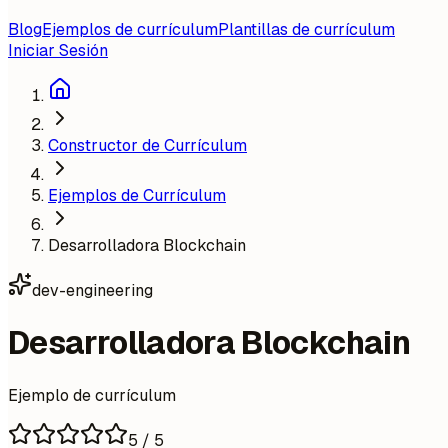
Blog
Ejemplos de currículum
Plantillas de currículum
Iniciar Sesión
Constructor de Currículum
Ejemplos de Currículum
Desarrolladora Blockchain
dev-engineering
Desarrolladora Blockchain
Ejemplo de currículum
5
/ 5