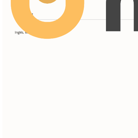
IDIOMAS
Inglés, Mandarín