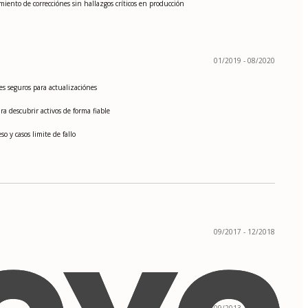
iento de correcciónes sin hallazgos críticos en producción
01/2019 - 08/2020
s seguros para actualizaciónes
 descubrir activos de forma fiable
 y casos limite de fallo
09/2017 - 12/2018
09/2013 - 06/2017