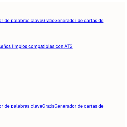
or de palabras clave
Gratis
Generador de cartas de
seños limpios compatibles con ATS
or de palabras clave
Gratis
Generador de cartas de