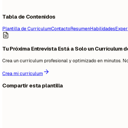
Tabla de Contenidos
Plantilla de Currículum
Contacto
Resumen
Habilidades
Exper
Tu Próxima Entrevista Está a Solo un Currículum d
Crea un currículum profesional y optimizado en minutos. No
Crea mi currículum
Compartir esta plantilla