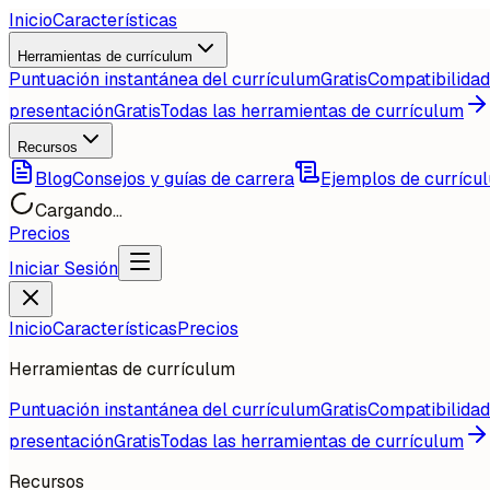
Inicio
Características
Herramientas de currículum
Puntuación instantánea del currículum
Gratis
Compatibilida
presentación
Gratis
Todas las herramientas de currículum
Recursos
Blog
Consejos y guías de carrera
Ejemplos de currícu
Cargando...
Precios
Iniciar Sesión
Inicio
Características
Precios
Herramientas de currículum
Puntuación instantánea del currículum
Gratis
Compatibilida
presentación
Gratis
Todas las herramientas de currículum
Recursos