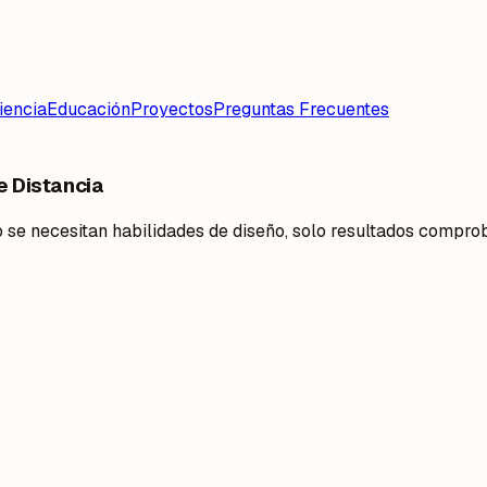
iencia
Educación
Proyectos
Preguntas Frecuentes
e Distancia
 se necesitan habilidades de diseño, solo resultados compro