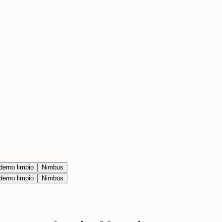
erno limpio
Nimbus
erno limpio
Nimbus