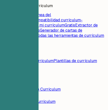
Herramientas de currículum
Puntuación instantánea del
currículum
Gratis
Compatibilidad currículum-
empleo
Gratis
Critica mi currículum
Gratis
Extractor de
palabras clave
Gratis
Generador de cartas de
presentación
Gratis
Todas las herramientas de currículum
Recursos
Blog
Ejemplos de currículum
Plantillas de currículum
Iniciar Sesión
Constructor de Currículum
Ejemplos de Currículum