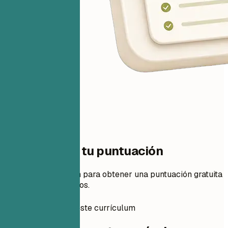
Un paso para tu puntuación
Añade tu currículum para obtener una puntuación gratuita
y cambios priorizados.
Cómo preparar este currículum