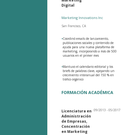
Marketing
Digital
Marketing Innovations Inc
San Francisco, CA
•
Coordinó emails de lanzamiento,
publicaciones sociales y contenido de
ayuda para una nueva plataforma de
marketing, incorporando a más de 500
usuarios en el primer mes
•
Mantuvo el calendario editorial y los
briefs de palabras clave, apoyando un
crecimiento interanual del 150 % en
tráfico orgánico
FORMACIÓN ACADÉMICA
09/2013 - 05/2017
Licenciatura en
Administración
de Empresas,
Concentración
en Marketing