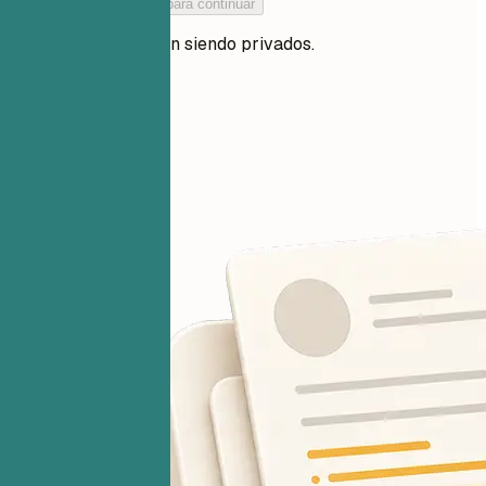
Añade tu currículum para continuar
Tus archivos siguen siendo privados.