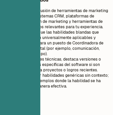
Prioriza la inclusión de herramientas de marketing
digital como sistemas CRM, plataformas de
automatización de marketing y herramientas de
análisis de datos relevantes para tu experiencia.
Asegúrate de que las habilidades blandas que
enumeres sean universalmente aplicables y
beneficiosas para un puesto de Coordinadora de
Marketing Digital (por ejemplo, comunicación,
trabajo en equipo).
Para habilidades técnicas, destaca versiones o
características específicas del software si son
relevantes para proyectos o logros recientes.
Evita enumerar habilidades genéricas sin contexto;
proporciona ejemplos donde la habilidad se ha
utilizado de manera efectiva.
04