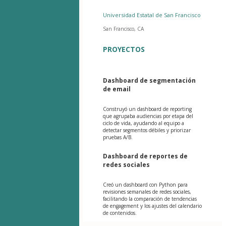
Universidad Estatal de San Francisco
San Francisco, CA
PROYECTOS
Dashboard de segmentación
de email
Construyó un dashboard de reporting
que agrupaba audiencias por etapa del
ciclo de vida, ayudando al equipo a
detectar segmentos débiles y priorizar
pruebas A/B.
Dashboard de reportes de
redes sociales
Creó un dashboard con Python para
revisiones semanales de redes sociales,
facilitando la comparación de tendencias
de engagement y los ajustes del calendario
de contenidos.