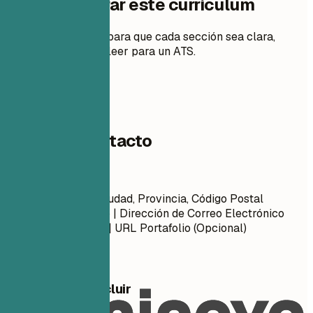
Cómo preparar este currículum
Consejos prácticos para que cada sección sea clara,
relevante y fácil de leer para un ATS.
01
Datos de contacto
Datos de contacto
Nombre Apellido Ciudad, Provincia, Código Postal
Número de Teléfono | Dirección de Correo Electrónico
URL Perfil LinkedIn | URL Portafolio (Opcional)
Qué conviene incluir