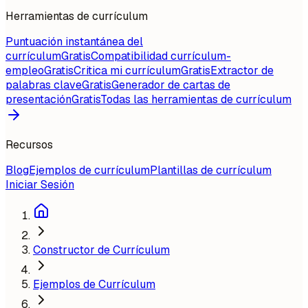
Herramientas de currículum
Puntuación instantánea del
currículum
Gratis
Compatibilidad currículum-
empleo
Gratis
Critica mi currículum
Gratis
Extractor de
palabras clave
Gratis
Generador de cartas de
presentación
Gratis
Todas las herramientas de currículum
Recursos
Blog
Ejemplos de currículum
Plantillas de currículum
Iniciar Sesión
Constructor de Currículum
Ejemplos de Currículum