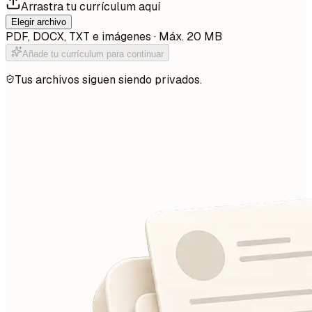
Arrastra tu currículum aquí
Elegir archivo
PDF, DOCX, TXT e imágenes · Máx. 20 MB
Añade tu currículum para continuar
Tus archivos siguen siendo privados.