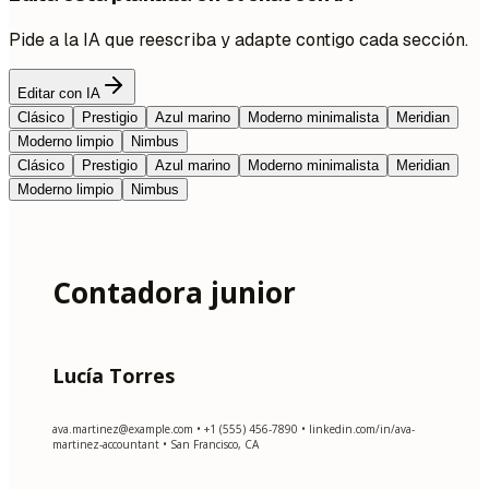
Pide a la IA que reescriba y adapte contigo cada sección.
Editar con IA
Clásico
Prestigio
Azul marino
Moderno minimalista
Meridian
Moderno limpio
Nimbus
Clásico
Prestigio
Azul marino
Moderno minimalista
Meridian
Moderno limpio
Nimbus
Contadora junior
Lucía Torres
ava.martinez@example.com
• +1 (555) 456-7890 • linkedin.com/in/ava-
martinez-accountant • San Francisco, CA