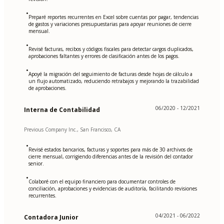
•
Preparé reportes recurrentes en Excel sobre cuentas por pagar, tendencias
de gastos y variaciones presupuestarias para apoyar reuniones de cierre
mensual.
•
Revisé facturas, recibos y códigos fiscales para detectar cargos duplicados,
aprobaciones faltantes y errores de clasificación antes de los pagos.
•
Apoyé la migración del seguimiento de facturas desde hojas de cálculo a
un flujo automatizado, reduciendo retrabajos y mejorando la trazabilidad
de aprobaciones.
06/2020 - 12/2021
Interna de Contabilidad
Previous Company Inc., San Francisco, CA
•
Revisé estados bancarios, facturas y soportes para más de 30 archivos de
cierre mensual, corrigiendo diferencias antes de la revisión del contador
senior.
•
Colaboré con el equipo financiero para documentar controles de
conciliación, aprobaciones y evidencias de auditoría, facilitando revisiones
recurrentes.
04/2021 - 06/2022
Contadora Junior