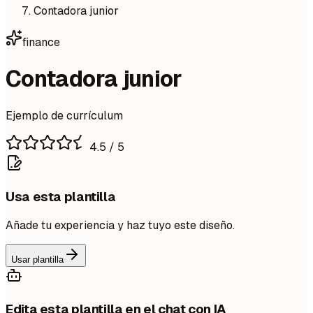
Contadora junior
finance
Contadora junior
Ejemplo de currículum
4.5
/ 5
Usa esta plantilla
Añade tu experiencia y haz tuyo este diseño.
Usar plantilla
Edita esta plantilla en el chat con IA