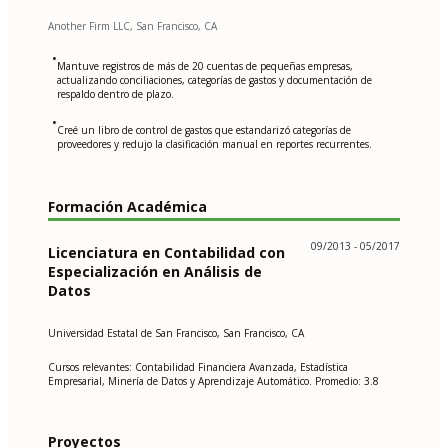
Another Firm LLC, San Francisco, CA
•
Mantuve registros de más de 20 cuentas de pequeñas empresas,
actualizando conciliaciones, categorías de gastos y documentación de
respaldo dentro de plazo.
•
Creé un libro de control de gastos que estandarizó categorías de
proveedores y redujo la clasificación manual en reportes recurrentes.
Formación Académica
09/2013 - 05/2017
Licenciatura en Contabilidad con
Especialización en Análisis de
Datos
Universidad Estatal de San Francisco, San Francisco, CA
Cursos relevantes: Contabilidad Financiera Avanzada, Estadística
Empresarial, Minería de Datos y Aprendizaje Automático. Promedio: 3.8
Proyectos