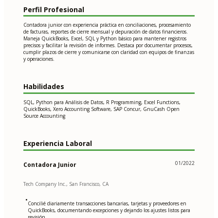
Perfil Profesional
Contadora junior con experiencia práctica en conciliaciones, procesamiento
de facturas, reportes de cierre mensual y depuración de datos financieros.
Maneja QuickBooks, Excel, SQL y Python básico para mantener registros
precisos y facilitar la revisión de informes. Destaca por documentar procesos,
cumplir plazos de cierre y comunicarse con claridad con equipos de finanzas
y operaciones.
Habilidades
SQL, Python para Análisis de Datos, R Programming, Excel Functions,
QuickBooks, Xero Accounting Software, SAP Concur, GnuCash Open
Source Accounting
Experiencia Laboral
01/2022
Contadora Junior
Tech Company Inc., San Francisco, CA
•
Concilié diariamente transacciones bancarias, tarjetas y proveedores en
QuickBooks, documentando excepciones y dejando los ajustes listos para
revisión.