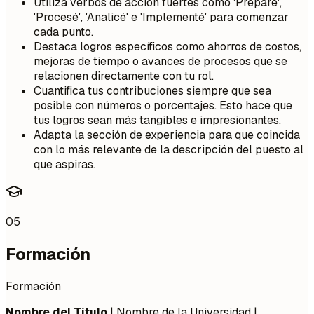
Utiliza verbos de acción fuertes como 'Preparé',
'Procesé', 'Analicé' e 'Implementé' para comenzar
cada punto.
Destaca logros específicos como ahorros de costos,
mejoras de tiempo o avances de procesos que se
relacionen directamente con tu rol.
Cuantifica tus contribuciones siempre que sea
posible con números o porcentajes. Esto hace que
tus logros sean más tangibles e impresionantes.
Adapta la sección de experiencia para que coincida
con lo más relevante de la descripción del puesto al
que aspiras.
05
Formación
Formación
Nombre del Título
| Nombre de la Universidad |