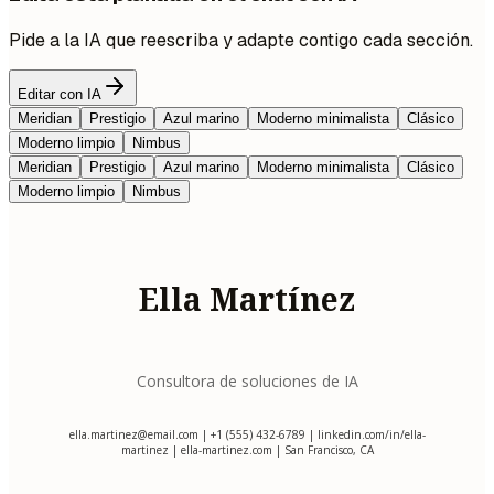
Pide a la IA que reescriba y adapte contigo cada sección.
Editar con IA
Meridian
Prestigio
Azul marino
Moderno minimalista
Clásico
Moderno limpio
Nimbus
Meridian
Prestigio
Azul marino
Moderno minimalista
Clásico
Moderno limpio
Nimbus
Ella Martínez
Consultora de soluciones de IA
ella.martinez@email.com
| +1 (555) 432-6789 | linkedin.com/in/ella-
martinez | ella-martinez.com | San Francisco, CA