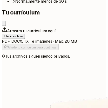
Normalmente menos de 30 s
Tu currículum
Arrastra tu currículum aquí
Elegir archivo
PDF, DOCX, TXT e imágenes · Máx. 20 MB
Añade tu currículum para continuar
Tus archivos siguen siendo privados.