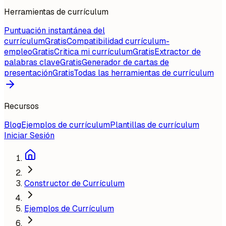
Herramientas de currículum
Puntuación instantánea del
currículum
Gratis
Compatibilidad currículum-
empleo
Gratis
Critica mi currículum
Gratis
Extractor de
palabras clave
Gratis
Generador de cartas de
presentación
Gratis
Todas las herramientas de currículum
Recursos
Blog
Ejemplos de currículum
Plantillas de currículum
Iniciar Sesión
Constructor de Currículum
Ejemplos de Currículum