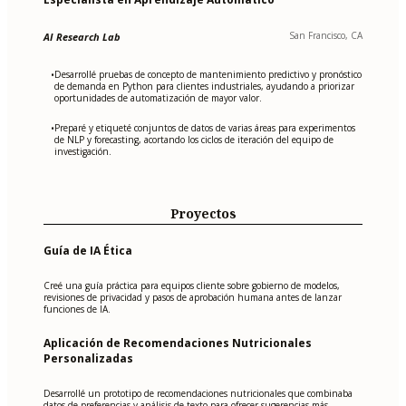
San Francisco, CA
AI Research Lab
Desarrollé pruebas de concepto de mantenimiento predictivo y pronóstico
•
de demanda en Python para clientes industriales, ayudando a priorizar
oportunidades de automatización de mayor valor.
Preparé y etiqueté conjuntos de datos de varias áreas para experimentos
•
de NLP y forecasting, acortando los ciclos de iteración del equipo de
investigación.
Proyectos
Guía de IA Ética
Creé una guía práctica para equipos cliente sobre gobierno de modelos,
revisiones de privacidad y pasos de aprobación humana antes de lanzar
funciones de IA.
Aplicación de Recomendaciones Nutricionales
Personalizadas
Desarrollé un prototipo de recomendaciones nutricionales que combinaba
datos de preferencias y análisis de texto para ofrecer sugerencias más