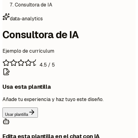
Consultora de IA
data-analytics
Consultora de IA
Ejemplo de currículum
4.5
/ 5
Usa esta plantilla
Añade tu experiencia y haz tuyo este diseño.
Usar plantilla
Edita esta plantilla en el chat con IA