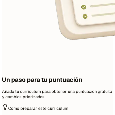
Un paso para tu puntuación
Añade tu currículum para obtener una puntuación gratuita
y cambios priorizados.
Cómo preparar este currículum