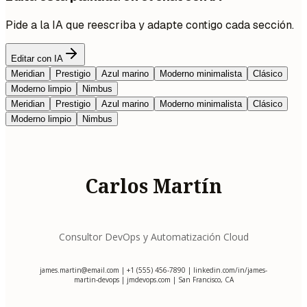
Pide a la IA que reescriba y adapte contigo cada sección.
Editar con IA
Meridian
Prestigio
Azul marino
Moderno minimalista
Clásico
Moderno limpio
Nimbus
Meridian
Prestigio
Azul marino
Moderno minimalista
Clásico
Moderno limpio
Nimbus
Carlos Martín
Consultor DevOps y Automatización Cloud
james.martin@email.com
| +1 (555) 456-7890 | linkedin.com/in/james-
martin-devops | jmdevops.com | San Francisco, CA