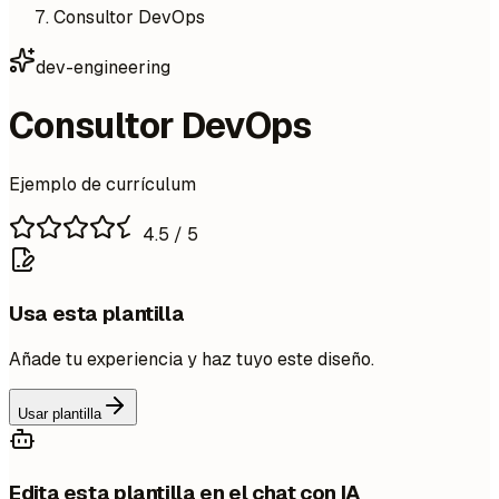
Consultor DevOps
dev-engineering
Consultor DevOps
Ejemplo de currículum
4.5
/ 5
Usa esta plantilla
Añade tu experiencia y haz tuyo este diseño.
Usar plantilla
Edita esta plantilla en el chat con IA