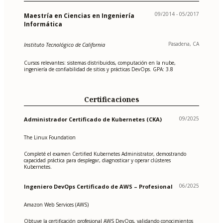
09/2014 - 05/2017
Maestría en Ciencias en Ingeniería
Informática
Pasadena, CA
Instituto Tecnológico de California
Cursos relevantes: sistemas distribuidos, computación en la nube,
ingeniería de confiabilidad de sitios y prácticas DevOps. GPA: 3.8
Certificaciones
09/2025
Administrador Certificado de Kubernetes (CKA)
The Linux Foundation
Completé el examen Certified Kubernetes Administrator, demostrando
capacidad práctica para desplegar, diagnosticar y operar clústeres
Kubernetes.
06/2025
Ingeniero DevOps Certificado de AWS – Profesional
Amazon Web Services (AWS)
Obtuve la certificación profesional AWS DevOps, validando conocimientos