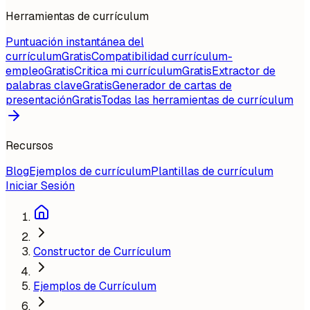
Herramientas de currículum
Puntuación instantánea del
currículum
Gratis
Compatibilidad currículum-
empleo
Gratis
Critica mi currículum
Gratis
Extractor de
palabras clave
Gratis
Generador de cartas de
presentación
Gratis
Todas las herramientas de currículum
Recursos
Blog
Ejemplos de currículum
Plantillas de currículum
Iniciar Sesión
Constructor de Currículum
Ejemplos de Currículum