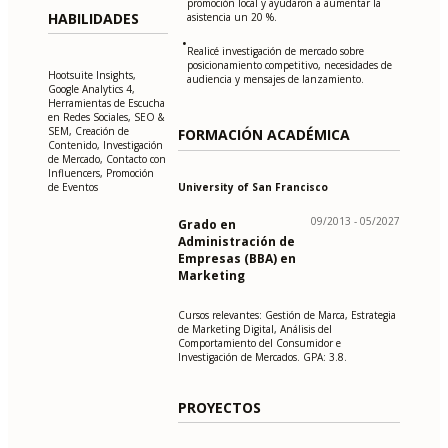
promoción local y ayudaron a aumentar la
HABILIDADES
asistencia un 20 %.
•
Realicé investigación de mercado sobre
posicionamiento competitivo, necesidades de
Hootsuite Insights,
audiencia y mensajes de lanzamiento.
Google Analytics 4,
Herramientas de Escucha
en Redes Sociales, SEO &
SEM, Creación de
FORMACIÓN ACADÉMICA
Contenido, Investigación
de Mercado, Contacto con
Influencers, Promoción
University of San Francisco
de Eventos
09/2013 - 05/2027
Grado en
Administración de
Empresas (BBA) en
Marketing
Cursos relevantes: Gestión de Marca, Estrategia
de Marketing Digital, Análisis del
Comportamiento del Consumidor e
Investigación de Mercados. GPA: 3.8.
PROYECTOS