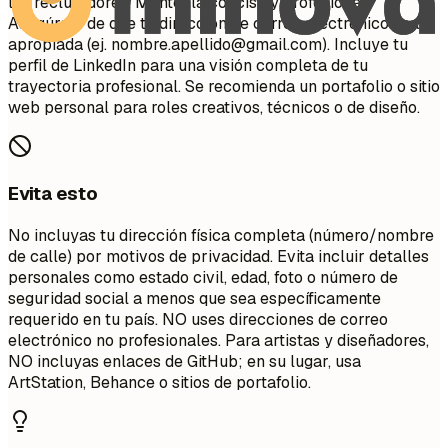
los reclutadores. Mantenla concisa y profesional.
Asegúrate de que tu dirección de correo electrónico sea
apropiada (ej.
nombre.apellido@gmail.com
). Incluye tu
perfil de LinkedIn para una visión completa de tu
trayectoria profesional. Se recomienda un portafolio o sitio
web personal para roles creativos, técnicos o de diseño.
Evita esto
No incluyas tu dirección física completa (número/nombre
de calle) por motivos de privacidad. Evita incluir detalles
personales como estado civil, edad, foto o número de
seguridad social a menos que sea específicamente
requerido en tu país. NO uses direcciones de correo
electrónico no profesionales. Para artistas y diseñadores,
NO incluyas enlaces de GitHub; en su lugar, usa
ArtStation, Behance o sitios de portafolio.