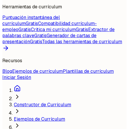
Herramientas de currículum
Puntuación instantánea del
currículum
Gratis
Compatibilidad currículum-
empleo
Gratis
Critica mi currículum
Gratis
Extractor de
palabras clave
Gratis
Generador de cartas de
presentación
Gratis
Todas las herramientas de currículum
Recursos
Blog
Ejemplos de currículum
Plantillas de currículum
Iniciar Sesión
Constructor de Currículum
Ejemplos de Currículum