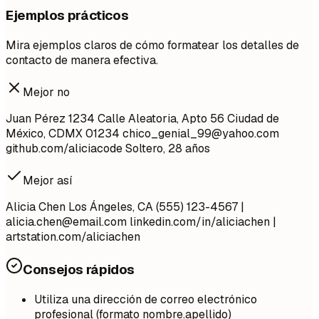
Ejemplos prácticos
Mira ejemplos claros de cómo formatear los detalles de
contacto de manera efectiva.
Mejor no
Juan Pérez 1234 Calle Aleatoria, Apto 56 Ciudad de
México, CDMX 01234
chico_genial_99@yahoo.com
github.com/aliciacode Soltero, 28 años
Mejor así
Alicia Chen Los Ángeles, CA (555) 123-4567 |
alicia.chen@email.com
linkedin.com/in/aliciachen |
artstation.com/aliciachen
Consejos rápidos
Utiliza una dirección de correo electrónico
profesional (formato nombre.apellido)