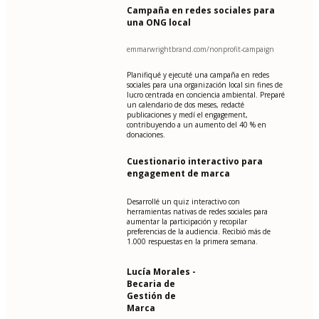
Campaña en redes sociales para
una ONG local
emmarwrightbrand.com/nonprofit-campaign
Planifiqué y ejecuté una campaña en redes
sociales para una organización local sin fines de
lucro centrada en conciencia ambiental. Preparé
un calendario de dos meses, redacté
publicaciones y medí el engagement,
contribuyendo a un aumento del 40 % en
donaciones.
Cuestionario interactivo para
engagement de marca
Desarrollé un quiz interactivo con
herramientas nativas de redes sociales para
aumentar la participación y recopilar
preferencias de la audiencia. Recibió más de
1.000 respuestas en la primera semana.
Lucía Morales -
Becaria de
Gestión de
Marca