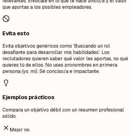
relevantes. Enfócate en lo que te hace único/a y el valor
que aportas a los posibles empleadores.
Evita esto
Evita objetivos genéricos como 'Buscando un rol
desafiante para desarrollar mis habilidades'. Los
reclutadores quieren saber qué valor les aportas, no qué
quieres tú de ellos. No uses pronombres en primera
persona (yo, mi). Sé conciso/a e impactante.
Ejemplos prácticos
Compara un objetivo débil con un resumen profesional
sólido.
Mejor no