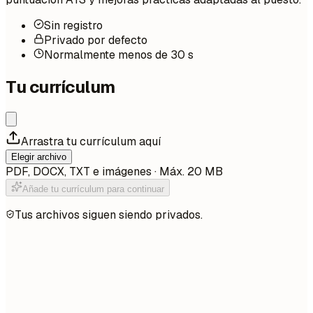
Sin registro
Privado por defecto
Normalmente menos de 30 s
Tu currículum
Arrastra tu currículum aquí
Elegir archivo
PDF, DOCX, TXT e imágenes · Máx. 20 MB
Añade tu currículum para continuar
Tus archivos siguen siendo privados.