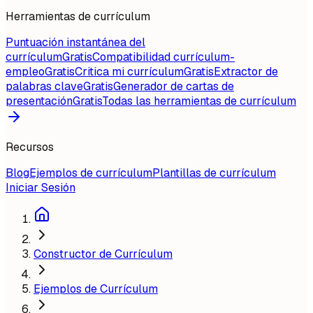
Herramientas de currículum
Puntuación instantánea del
currículum
Gratis
Compatibilidad currículum-
empleo
Gratis
Critica mi currículum
Gratis
Extractor de
palabras clave
Gratis
Generador de cartas de
presentación
Gratis
Todas las herramientas de currículum
Recursos
Blog
Ejemplos de currículum
Plantillas de currículum
Iniciar Sesión
Constructor de Currículum
Ejemplos de Currículum