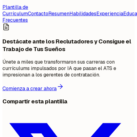
Plantilla de
Currículum
Contacto
Resumen
Habilidades
Experiencia
Educa
Frecuentes
Destácate ante los Reclutadores y Consigue el
Trabajo de Tus Sueños
Únete a miles que transformaron sus carreras con
currículums impulsados por IA que pasan el ATS e
impresionan a los gerentes de contratación.
Comienza a crear ahora
Compartir esta plantilla