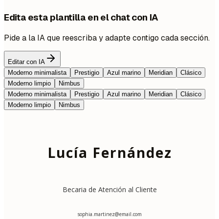
Edita esta plantilla en el chat con IA
Pide a la IA que reescriba y adapte contigo cada sección.
Editar con IA
Moderno minimalista
Prestigio
Azul marino
Meridian
Clásico
Moderno limpio
Nimbus
Moderno minimalista
Prestigio
Azul marino
Meridian
Clásico
Moderno limpio
Nimbus
Lucía Fernández
Becaria de Atención al Cliente
sophia.martinez@email.com