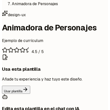
Animadora de Personajes
design-ux
Animadora de Personajes
Ejemplo de currículum
4.5
/ 5
Usa esta plantilla
Añade tu experiencia y haz tuyo este diseño.
Usar plantilla
Edita esta plantilla en el chat con IA