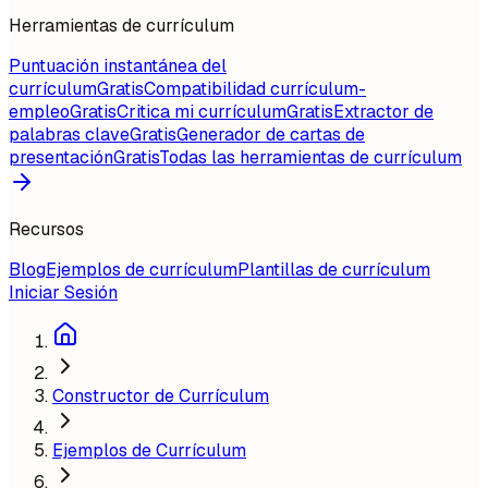
Herramientas de currículum
Puntuación instantánea del
currículum
Gratis
Compatibilidad currículum-
empleo
Gratis
Critica mi currículum
Gratis
Extractor de
palabras clave
Gratis
Generador de cartas de
presentación
Gratis
Todas las herramientas de currículum
Recursos
Blog
Ejemplos de currículum
Plantillas de currículum
Iniciar Sesión
Constructor de Currículum
Ejemplos de Currículum