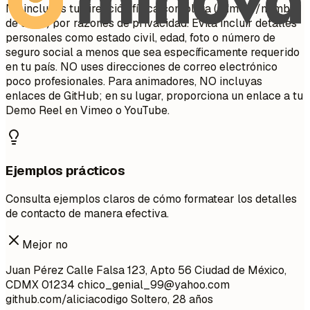
No incluyas tu dirección física completa (número/nombre
de calle) por razones de privacidad. Evita incluir detalles
personales como estado civil, edad, foto o número de
seguro social a menos que sea específicamente requerido
en tu país. NO uses direcciones de correo electrónico
poco profesionales. Para animadores, NO incluyas
enlaces de GitHub; en su lugar, proporciona un enlace a tu
Demo Reel en Vimeo o YouTube.
Ejemplos prácticos
Consulta ejemplos claros de cómo formatear los detalles
de contacto de manera efectiva.
Mejor no
Juan Pérez Calle Falsa 123, Apto 56 Ciudad de México,
CDMX 01234
chico_genial_99@yahoo.com
github.com/aliciacodigo Soltero, 28 años