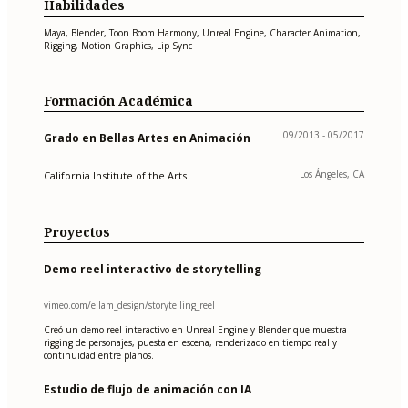
Habilidades
Maya, Blender, Toon Boom Harmony, Unreal Engine, Character Animation,
Rigging, Motion Graphics, Lip Sync
Formación Académica
09/2013 - 05/2017
Grado en Bellas Artes en Animación
Los Ángeles, CA
California Institute of the Arts
Proyectos
Demo reel interactivo de storytelling
vimeo.com/ellam_design/storytelling_reel
Creó un demo reel interactivo en Unreal Engine y Blender que muestra
rigging de personajes, puesta en escena, renderizado en tiempo real y
continuidad entre planos.
Estudio de flujo de animación con IA