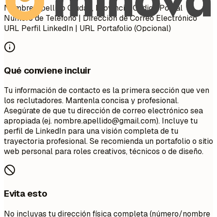
Nombre Apellido Ciudad, Provincia, Código Postal
Número de Teléfono | Dirección de Correo Electrónico
URL Perfil LinkedIn | URL Portafolio (Opcional)
Qué conviene incluir
Tu información de contacto es la primera sección que ven
los reclutadores. Mantenla concisa y profesional.
Asegúrate de que tu dirección de correo electrónico sea
apropiada (ej.
nombre.apellido@gmail.com
). Incluye tu
perfil de LinkedIn para una visión completa de tu
trayectoria profesional. Se recomienda un portafolio o sitio
web personal para roles creativos, técnicos o de diseño.
Evita esto
No incluyas tu dirección física completa (número/nombre