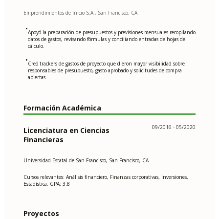
Emprendimientos de Inicio S.A., San Francisco, CA
•
Apoyó la preparación de presupuestos y previsiones mensuales recopilando
datos de gastos, revisando fórmulas y conciliando entradas de hojas de
cálculo.
•
Creó trackers de gastos de proyecto que dieron mayor visibilidad sobre
responsables de presupuesto, gasto aprobado y solicitudes de compra
abiertas.
Formación Académica
09/2016 - 05/2020
Licenciatura en Ciencias
Financieras
Universidad Estatal de San Francisco, San Francisco, CA
Cursos relevantes: Análisis financiero, Finanzas corporativas, Inversiones,
Estadística. GPA: 3.8
Proyectos