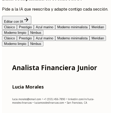
Pide a la IA que reescriba y adapte contigo cada sección.
Editar con IA
Clásico
Prestigio
Azul marino
Moderno minimalista
Meridian
Moderno limpio
Nimbus
Clásico
Prestigio
Azul marino
Moderno minimalista
Meridian
Moderno limpio
Nimbus
Analista Financiera Junior
Lucia Morales
lucia.morales@email.com
• +1 (555) 456-7890 • linkedin.com/in/lucia-
morales-finanzas • luciamoralesfinanzas.com • San Francisco, CA