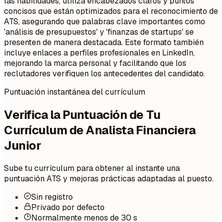
las habilidades, utiliza encabezados claros y puntos
concisos que están optimizados para el reconocimiento de
ATS, asegurando que palabras clave importantes como
'análisis de presupuestos' y 'finanzas de startups' se
presenten de manera destacada. Este formato también
incluye enlaces a perfiles profesionales en LinkedIn,
mejorando la marca personal y facilitando que los
reclutadores verifiquen los antecedentes del candidato.
Puntuación instantánea del currículum
Verifica la Puntuación de Tu
Currículum de Analista Financiera
Junior
Sube tu currículum para obtener al instante una
puntuación ATS y mejoras prácticas adaptadas al puesto.
Sin registro
Privado por defecto
Normalmente menos de 30 s