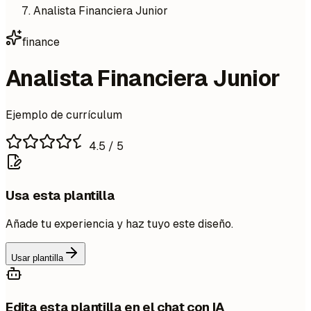
Analista Financiera Junior
finance
Analista Financiera Junior
Ejemplo de currículum
4.5
/ 5
Usa esta plantilla
Añade tu experiencia y haz tuyo este diseño.
Usar plantilla
Edita esta plantilla en el chat con IA