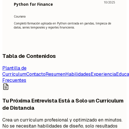
10/2025
Python for Finance
Coursera
Completó formación aplicada en Python centrada en pandas, limpieza de
datos, series temporales y reportes financieros.
Tabla de Contenidos
Plantilla de
Currículum
Contacto
Resumen
Habilidades
Experiencia
Educa
Frecuentes
Tu Próxima Entrevista Está a Solo un Currículum
de Distancia
Crea un currículum profesional y optimizado en minutos.
No se necesitan habilidades de diseño, solo resultados