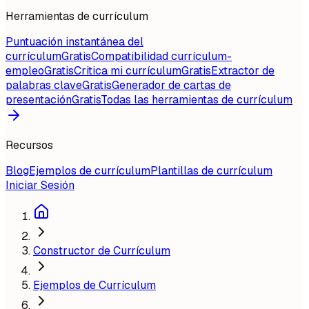
Herramientas de currículum
Puntuación instantánea del
currículum
Gratis
Compatibilidad currículum-
empleo
Gratis
Critica mi currículum
Gratis
Extractor de
palabras clave
Gratis
Generador de cartas de
presentación
Gratis
Todas las herramientas de currículum
Recursos
Blog
Ejemplos de currículum
Plantillas de currículum
Iniciar Sesión
Constructor de Currículum
Ejemplos de Currículum