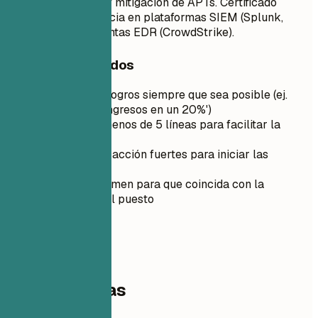
en la identificación y mitigación de APTs. Certificado
CISSP con experiencia en plataformas SIEM (Splunk,
QRadar) y herramientas EDR (CrowdStrike).
Consejos rápidos
Cuantifica los logros siempre que sea posible (ej.
'Aumenté los ingresos en un 20%')
Mantenlo en menos de 5 líneas para facilitar la
lectura
Usa verbos de acción fuertes para iniciar las
oraciones
Adapta el resumen para que coincida con la
descripción del puesto
03
Competencias