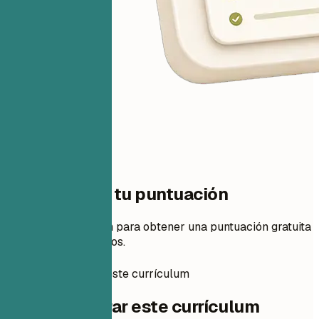
Un paso para tu puntuación
Añade tu currículum para obtener una puntuación gratuita
y cambios priorizados.
Cómo preparar este currículum
Cómo preparar este currículum