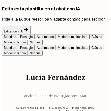
Edita esta plantilla en el chat con IA
Pide a la IA que reescriba y adapte contigo cada sección.
Editar con IA
Meridian
Prestigio
Azul marino
Moderno minimalista
Clásico
Moderno limpio
Nimbus
Meridian
Prestigio
Azul marino
Moderno minimalista
Clásico
Moderno limpio
Nimbus
Lucía Fernández
Analista Senior de Investigaciones AML
eva.martinez@email.com
| +1 (503) 456-7890 | linkedin.com/in/eva-