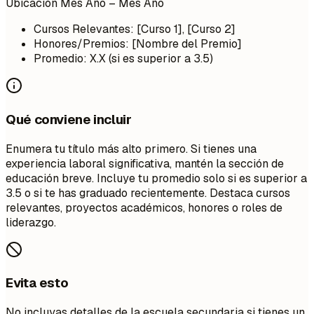
Ubicación
Mes Año – Mes Año
Cursos Relevantes: [Curso 1], [Curso 2]
Honores/Premios: [Nombre del Premio]
Promedio: X.X (si es superior a 3.5)
Qué conviene incluir
Enumera tu título más alto primero. Si tienes una
experiencia laboral significativa, mantén la sección de
educación breve. Incluye tu promedio solo si es superior a
3.5 o si te has graduado recientemente. Destaca cursos
relevantes, proyectos académicos, honores o roles de
liderazgo.
Evita esto
No incluyas detalles de la escuela secundaria si tienes un