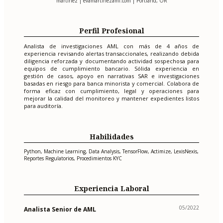
martinez | evamartinezaml.com | Portland, OR
Perfil Profesional
Analista de investigaciones AML con más de 4 años de
experiencia revisando alertas transaccionales, realizando debida
diligencia reforzada y documentando actividad sospechosa para
equipos de cumplimiento bancario. Sólida experiencia en
gestión de casos, apoyo en narrativas SAR e investigaciones
basadas en riesgo para banca minorista y comercial. Colabora de
forma eficaz con cumplimiento, legal y operaciones para
mejorar la calidad del monitoreo y mantener expedientes listos
para auditoría.
Habilidades
Python, Machine Learning, Data Analysis, TensorFlow, Actimize, LexisNexis,
Reportes Regulatorios, Procedimientos KYC
Experiencia Laboral
05/2022
Analista Senior de AML