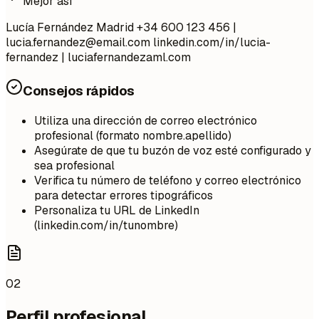
Mejor así
Lucía Fernández Madrid +34 600 123 456 |
lucia.fernandez@email.com
linkedin.com/in/lucia-
fernandez | luciafernandezaml.com
Consejos rápidos
Utiliza una dirección de correo electrónico
profesional (formato nombre.apellido)
Asegúrate de que tu buzón de voz esté configurado y
sea profesional
Verifica tu número de teléfono y correo electrónico
para detectar errores tipográficos
Personaliza tu URL de LinkedIn
(linkedin.com/in/tunombre)
02
Perfil profesional