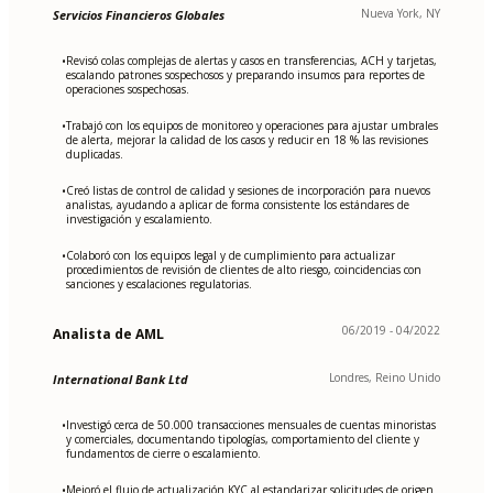
Nueva York, NY
Servicios Financieros Globales
Revisó colas complejas de alertas y casos en transferencias, ACH y tarjetas,
•
escalando patrones sospechosos y preparando insumos para reportes de
operaciones sospechosas.
Trabajó con los equipos de monitoreo y operaciones para ajustar umbrales
•
de alerta, mejorar la calidad de los casos y reducir en 18 % las revisiones
duplicadas.
Creó listas de control de calidad y sesiones de incorporación para nuevos
•
analistas, ayudando a aplicar de forma consistente los estándares de
investigación y escalamiento.
Colaboró con los equipos legal y de cumplimiento para actualizar
•
procedimientos de revisión de clientes de alto riesgo, coincidencias con
sanciones y escalaciones regulatorias.
06/2019 - 04/2022
Analista de AML
Londres, Reino Unido
International Bank Ltd
Investigó cerca de 50.000 transacciones mensuales de cuentas minoristas
•
y comerciales, documentando tipologías, comportamiento del cliente y
fundamentos de cierre o escalamiento.
Mejoró el flujo de actualización KYC al estandarizar solicitudes de origen
•