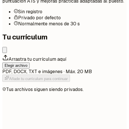
puntuación ATS y mejoras prácticas adaptadas al puesto.
Sin registro
Privado por defecto
Normalmente menos de 30 s
Tu currículum
Arrastra tu currículum aquí
Elegir archivo
PDF, DOCX, TXT e imágenes · Máx. 20 MB
Añade tu currículum para continuar
Tus archivos siguen siendo privados.