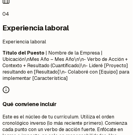
04
Experiencia laboral
Experiencia laboral
Título del Puesto
| Nombre de la Empresa |
Ubicación\n
Mes Año – Mes Año
\n\n- Verbo de Acción +
Contexto + Resultado (Cuantificado)\n- Lideré [Proyecto]
resultando en [Resultado]\n- Colaboré con [Equipo] para
implementar [Característica]
Qué conviene incluir
Este es el núcleo de tu currículum. Utiliza el orden
cronológico inverso (lo más reciente primero). Comienza
cada punto con un verbo de acción fuerte. Enfócate en