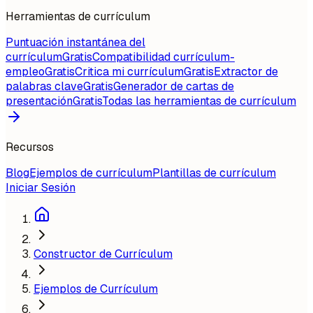
Herramientas de currículum
Puntuación instantánea del
currículum
Gratis
Compatibilidad currículum-
empleo
Gratis
Critica mi currículum
Gratis
Extractor de
palabras clave
Gratis
Generador de cartas de
presentación
Gratis
Todas las herramientas de currículum
Recursos
Blog
Ejemplos de currículum
Plantillas de currículum
Iniciar Sesión
Constructor de Currículum
Ejemplos de Currículum