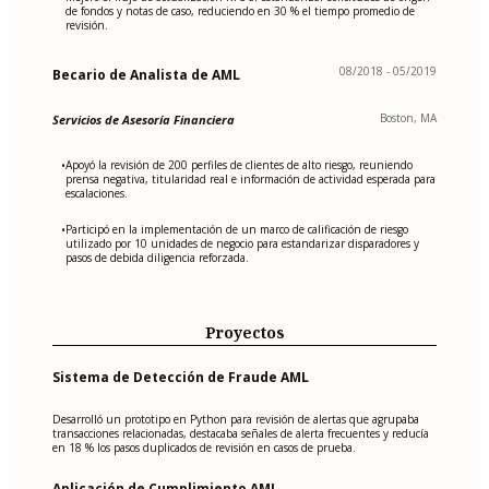
de fondos y notas de caso, reduciendo en 30 % el tiempo promedio de
revisión.
08/2018 - 05/2019
Becario de Analista de AML
Boston, MA
Servicios de Asesoría Financiera
Apoyó la revisión de 200 perfiles de clientes de alto riesgo, reuniendo
•
prensa negativa, titularidad real e información de actividad esperada para
escalaciones.
Participó en la implementación de un marco de calificación de riesgo
•
utilizado por 10 unidades de negocio para estandarizar disparadores y
pasos de debida diligencia reforzada.
Proyectos
Sistema de Detección de Fraude AML
Desarrolló un prototipo en Python para revisión de alertas que agrupaba
transacciones relacionadas, destacaba señales de alerta frecuentes y reducía
en 18 % los pasos duplicados de revisión en casos de prueba.
Aplicación de Cumplimiento AML