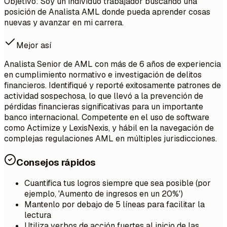
Objetivo: Soy un individuo trabajador buscando una
posición de Analista AML donde pueda aprender cosas
nuevas y avanzar en mi carrera.
Mejor así
Analista Senior de AML con más de 6 años de experiencia
en cumplimiento normativo e investigación de delitos
financieros. Identifiqué y reporté exitosamente patrones de
actividad sospechosa, lo que llevó a la prevención de
pérdidas financieras significativas para un importante
banco internacional. Competente en el uso de software
como Actimize y LexisNexis, y hábil en la navegación de
complejas regulaciones AML en múltiples jurisdicciones.
Consejos rápidos
Cuantifica tus logros siempre que sea posible (por
ejemplo, 'Aumento de ingresos en un 20%')
Mantenlo por debajo de 5 líneas para facilitar la
lectura
Utiliza verbos de acción fuertes al inicio de las