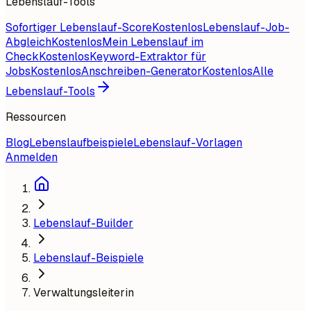
Lebenslauf-Tools
Sofortiger Lebenslauf-Score
Kostenlos
Lebenslauf-Job-
Abgleich
Kostenlos
Mein Lebenslauf im
Check
Kostenlos
Keyword-Extraktor für
Jobs
Kostenlos
Anschreiben-Generator
Kostenlos
Alle
Lebenslauf-Tools
Ressourcen
Blog
Lebenslaufbeispiele
Lebenslauf-Vorlagen
Anmelden
Lebenslauf-Builder
Lebenslauf-Beispiele
Verwaltungsleiterin