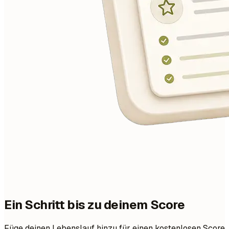
Ein Schritt bis zu deinem Score
Füge deinen Lebenslauf hinzu für einen kostenlosen Score