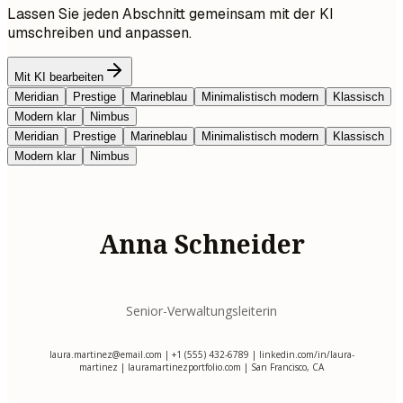
Lassen Sie jeden Abschnitt gemeinsam mit der KI
umschreiben und anpassen.
Mit KI bearbeiten
Meridian
Prestige
Marineblau
Minimalistisch modern
Klassisch
Modern klar
Nimbus
Meridian
Prestige
Marineblau
Minimalistisch modern
Klassisch
Modern klar
Nimbus
Anna Schneider
Senior-Verwaltungsleiterin
laura.martinez@email.com
| +1 (555) 432-6789 | linkedin.com/in/laura-
martinez | lauramartinezportfolio.com | San Francisco, CA