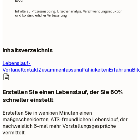
IASSC
Inhalte zu Prozessmapping, Ursachenanalyse, Verschwendungsreduktion
und kontinuierlicher Verbesserung.
Inhaltsverzeichnis
Lebenslauf-
Vorlage
Kontakt
Zusammenfassung
Fähigkeiten
Erfahrung
Bil
Erstellen Sie einen Lebenslauf, der Sie 60%
schneller einstellt
Erstellen Sie in wenigen Minuten einen
maßgeschneiderten, ATS-freundlichen Lebenslauf, der
nachweislich 6-mal mehr Vorstellungsgespräche
vermittelt.