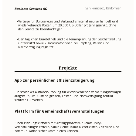
San Francisco, Kalifornien
Business Services AG
Verträge für Büroservices und Verbrauchsmaterial neu verhandelt und
•
wiederkehrende Kosten um 20.000 US-Dollar pro Jahr gesenkt, ohne
den Service zu beeinträchtigen.
Den täglichen Bürobetrieb und die Terminplanung der Geschäftsleitung
•
unterstützt sowie 2 Koordinatorinnen bei Empfang, Reisen und
Nachverfolgung begleitet.
Projekte
App zur persönlichen Effizienzsteigerung
Ein schlankes Aufgaben-Tracking für wiederkehrende Verwaltungsanfragen
aufgebaut, um Zuständigkeiten, Fristen und Nachverfolgung zentral
sichtbar zu machen.
Plattform für Gemeinschaftsveranstaltungen
Einen Planungsleitfaden mit Anfrageprozess für Community-
Veranstaltungen erstellt, damit kleine Teams Dienstleister, Zeitpläne und
Kommunikation sicher koordinieren können.