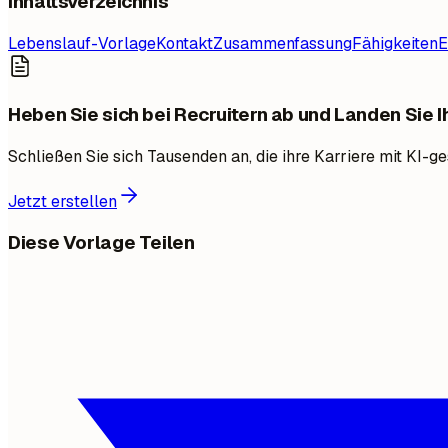
Inhaltsverzeichnis
Lebenslauf-Vorlage
Kontakt
Zusammenfassung
Fähigkeiten
E
Heben Sie sich bei Recruitern ab und Landen Sie 
Schließen Sie sich Tausenden an, die ihre Karriere mit KI-
Jetzt erstellen
Diese Vorlage Teilen