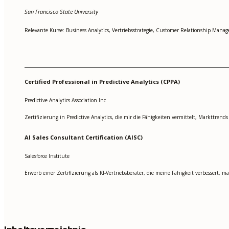
San Francisco State University
Relevante Kurse: Business Analytics, Vertriebsstrategie, Customer Relationship Mana
Certified Professional in Predictive Analytics (CPPA)
Predictive Analytics Association Inc
Zertifizierung in Predictive Analytics, die mir die Fähigkeiten vermittelt, Markttren
AI Sales Consultant Certification (AISC)
Salesforce Institute
Erwerb einer Zertifizierung als KI-Vertriebsberater, die meine Fähigkeit verbessert, 