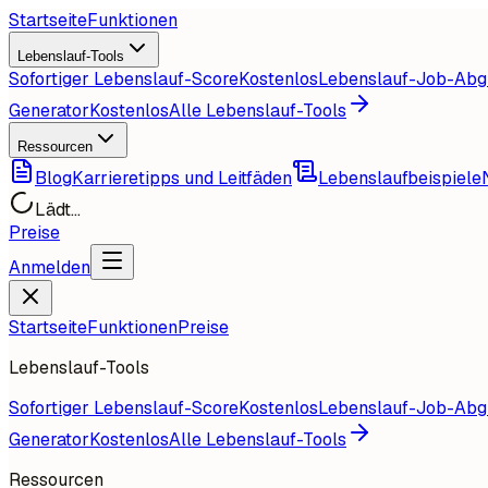
Startseite
Funktionen
Lebenslauf-Tools
Sofortiger Lebenslauf-Score
Kostenlos
Lebenslauf-Job-Abg
Generator
Kostenlos
Alle Lebenslauf-Tools
Ressourcen
Blog
Karrieretipps und Leitfäden
Lebenslaufbeispiele
Lädt...
Preise
Anmelden
Startseite
Funktionen
Preise
Lebenslauf-Tools
Sofortiger Lebenslauf-Score
Kostenlos
Lebenslauf-Job-Abg
Generator
Kostenlos
Alle Lebenslauf-Tools
Ressourcen