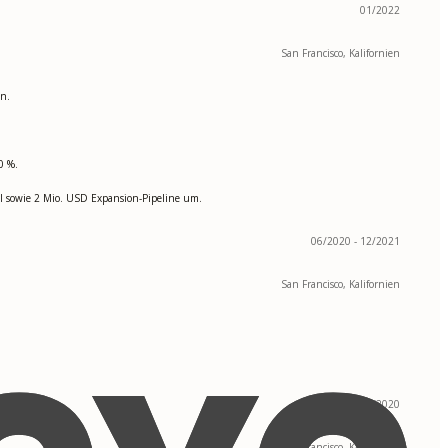
01/2022
San Francisco, Kalifornien
en.
0 %.
 sowie 2 Mio. USD Expansion-Pipeline um.
06/2020 - 12/2021
San Francisco, Kalifornien
12/2018 - 06/2020
San Francisco, Kalifornien