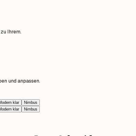
 zu Ihrem.
ben und anpassen.
Modern klar
Nimbus
Modern klar
Nimbus