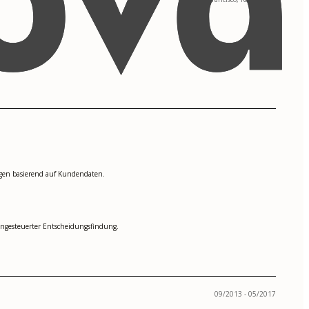
ngen basierend auf Kundendaten.
engesteuerter Entscheidungsfindung.
09/2013 - 05/2017