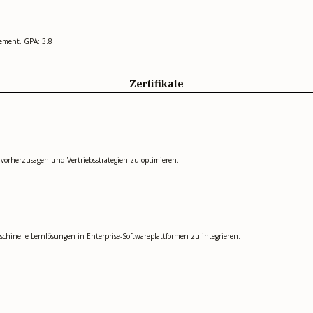
gement. GPA: 3.8
Zertifikate
ds vorherzusagen und Vertriebsstrategien zu optimieren.
maschinelle Lernlösungen in Enterprise-Softwareplattformen zu integrieren.