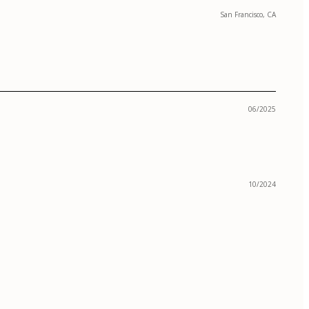
San Francisco, CA
06/2025
10/2024