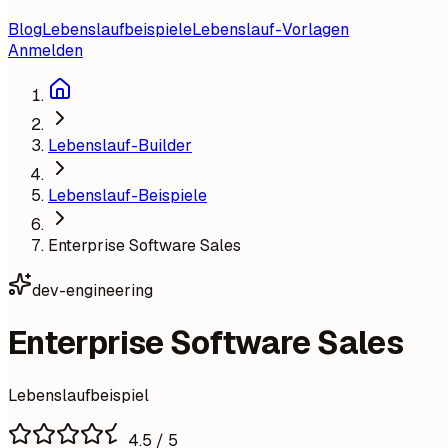
Blog
Lebenslaufbeispiele
Lebenslauf-Vorlagen
Anmelden
Lebenslauf-Builder
Lebenslauf-Beispiele
Enterprise Software Sales
dev-engineering
Enterprise Software Sales
Lebenslaufbeispiel
4.5
/ 5