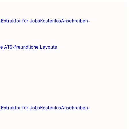
Extraktor für Jobs
Kostenlos
Anschreiben-
re ATS-freundliche Layouts
Extraktor für Jobs
Kostenlos
Anschreiben-