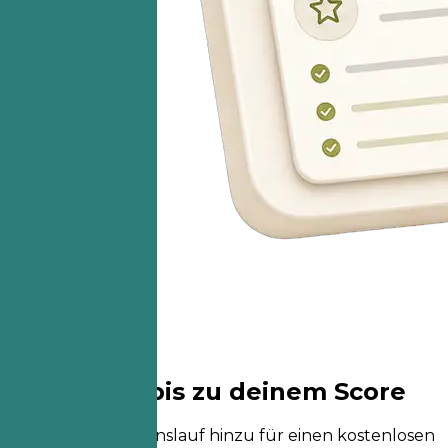
Ein Schritt bis zu deinem Score
Füge deinen Lebenslauf hinzu für einen kostenlosen