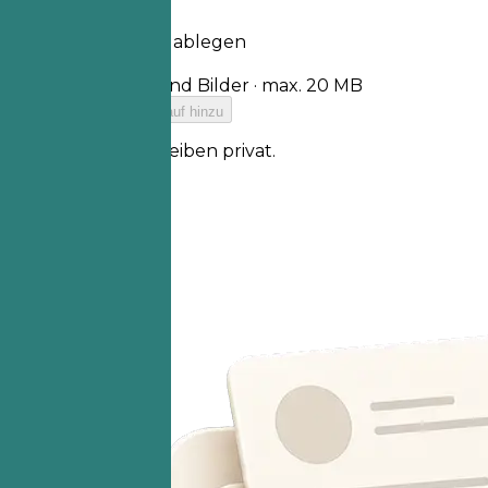
Lebenslauf hier ablegen
Datei auswählen
PDF, DOCX, TXT und Bilder · max. 20 MB
Füge deinen Lebenslauf hinzu
Deine Dateien bleiben privat.