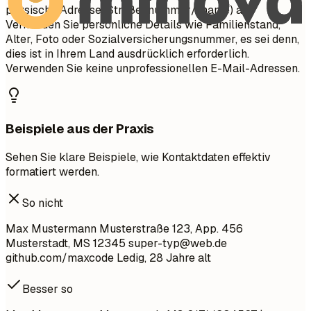
physische Adresse (Straßennummer/-name) an.
Vermeiden Sie persönliche Details wie Familienstand,
Alter, Foto oder Sozialversicherungsnummer, es sei denn,
dies ist in Ihrem Land ausdrücklich erforderlich.
Verwenden Sie keine unprofessionellen E-Mail-Adressen.
Beispiele aus der Praxis
Sehen Sie klare Beispiele, wie Kontaktdaten effektiv
formatiert werden.
So nicht
Max Mustermann Musterstraße 123, App. 456
Musterstadt, MS 12345
super-typ@web.de
github.com/maxcode Ledig, 28 Jahre alt
Besser so