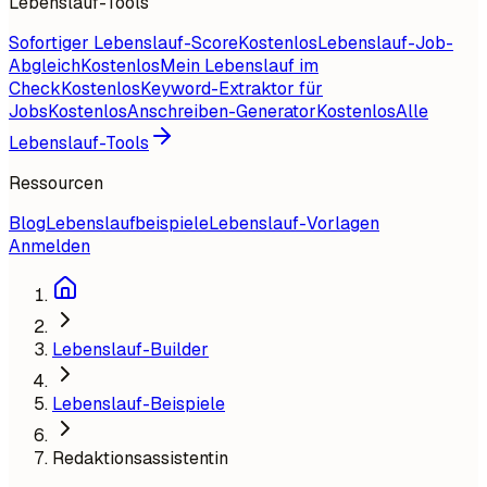
Lebenslauf-Tools
Sofortiger Lebenslauf-Score
Kostenlos
Lebenslauf-Job-
Abgleich
Kostenlos
Mein Lebenslauf im
Check
Kostenlos
Keyword-Extraktor für
Jobs
Kostenlos
Anschreiben-Generator
Kostenlos
Alle
Lebenslauf-Tools
Ressourcen
Blog
Lebenslaufbeispiele
Lebenslauf-Vorlagen
Anmelden
Lebenslauf-Builder
Lebenslauf-Beispiele
Redaktionsassistentin