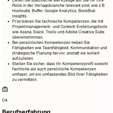
Listen Sie spezifische Werkzeuge auf, die für Ihre
Rolle in der Verlagsbranche relevant sind, wie z.B.
Hootsuite, Buffer, Google Analytics, BookBub
Insights.
Priorisieren Sie technische Kompetenzen, die mit
Projektmanagement- und Content-Erstellungstools
wie Asana, Slack, Trello und Adobe Creative Suite
übereinstimmen.
Bei persönlichen Kompetenzen heben Sie
Fähigkeiten wie Teamfähigkeit, Kommunikation und
strategische Planung hervor, anstatt sie isoliert
aufzulisten.
Stellen Sie sicher, dass Ihr Kompetenzprofil sowohl
fachliche als auch persönliche Kompetenzen
umfasst, um ein umfassendes Bild Ihrer Fähigkeiten
zu vermitteln.
04
Berufserfahrung